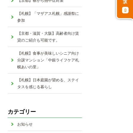
【京都】春から熱中症対策
0
【札幌】「マザアス札幌」感謝祭に
参加
【京都・滋賀・大阪】高齢者向け賃
貸のご紹介も可能です。
【札幌】食事が美味しいシニア向け
分譲マンション「中銀ライフケア札
幌あいの里」
【札幌】日本庭園が望める、ステイ
タスを感じる暮らし
カテゴリー
お知らせ