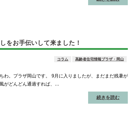
越しをお手伝いして来ました！
コラム
高齢者住宅情報プラザ・岡山
ちわ。プラザ岡山です。 9月に入りましたが、まだまだ残暑が
風がどんどん通過すれば、…
続きを読む