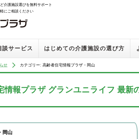
ど介護施設選びを無料サポート
軽にご相談ください
相談サービス
はじめての介護施設の選び方
らせ
カテゴリー: 高齢者住宅情報プラザ・岡山
宅情報プラザ グランユニライフ 最新
・岡山