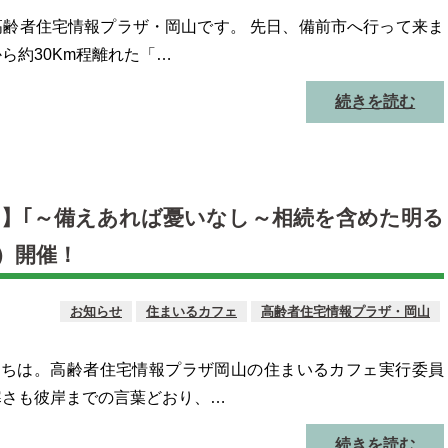
高齢者住宅情報プラザ・岡山です。 先日、備前市へ行って来ま
から約30Km程離れた「…
続きを読む
ェ】｢～備えあれば憂いなし～相続を含めた明る
木）開催！
お知らせ
住まいるカフェ
高齢者住宅情報プラザ・岡山
にちは。高齢者住宅情報プラザ岡山の住まいるカフェ実行委員
寒さも彼岸までの言葉どおり、…
続きを読む