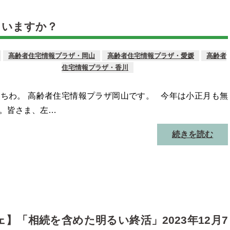
さいますか？
高齢者住宅情報プラザ・岡山
高齢者住宅情報プラザ・愛媛
高齢者
住宅情報プラザ・香川
ちわ。 高齢者住宅情報プラザ岡山です。 今年は小正月も無
。皆さま、左…
続きを読む
ェ】「相続を含めた明るい終活」2023年12月7