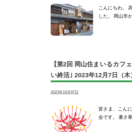
こんにちわ。 
した。 岡山市
【第2回 岡山住まいるカフ
い終活｣ 2023年12月7日（
2023年10月07日
皆さま、こん
会です。 暑さ