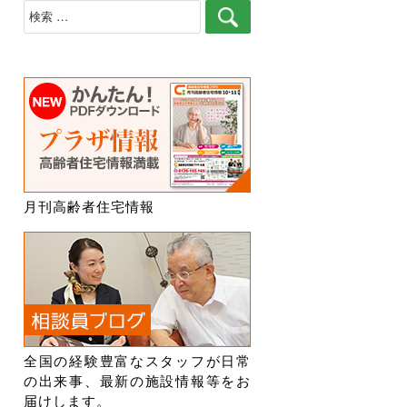
検
索
月刊高齢者住宅情報
全国の経験豊富なスタッフが日常
の出来事、最新の施設情報等をお
届けします。