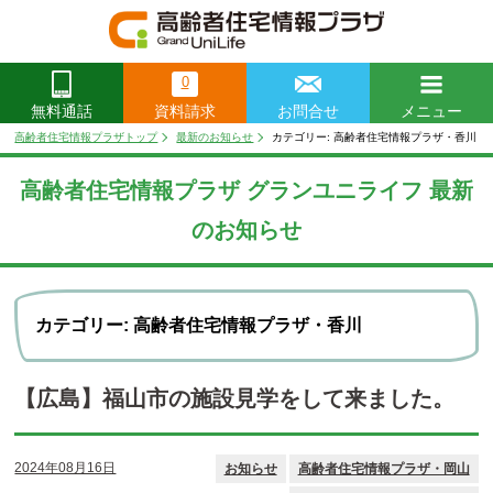
0
資料請求
お問合せ
メニュー
無料通話
閉じる
高齢者住宅情報プラザトップ
最新のお知らせ
カテゴリー: 高齢者住宅情報プラザ・香川
高齢者住宅情報プラザ グランユニライフ 最新
のお知らせ
カテゴリー: 高齢者住宅情報プラザ・香川
【広島】福山市の施設見学をして来ました。
2024年08月16日
お知らせ
高齢者住宅情報プラザ・岡山