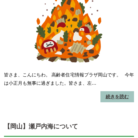
皆さま、こんにちわ。 高齢者住宅情報プラザ岡山です。 今年
は小正月も無事に過ぎました。皆さま、左…
続きを読む
【岡山】瀬戸内海について