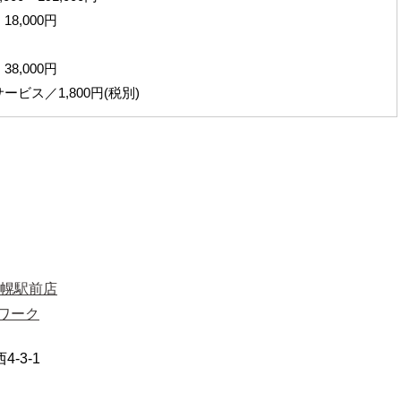
8,000円
8,000円
ビス／1,800円(税別)
札幌駅前店
ワーク
-3-1