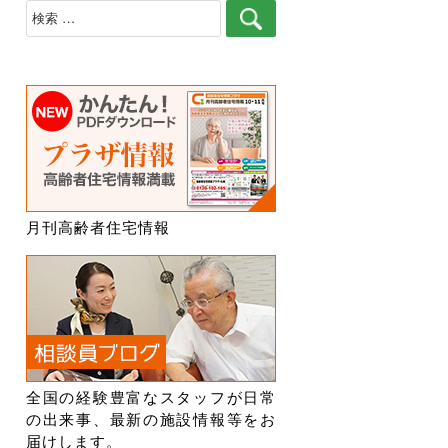
検
索
月刊高齢者住宅情報
全国の経験豊富なスタッフが日常
の出来事、最新の施設情報等をお
届けします。