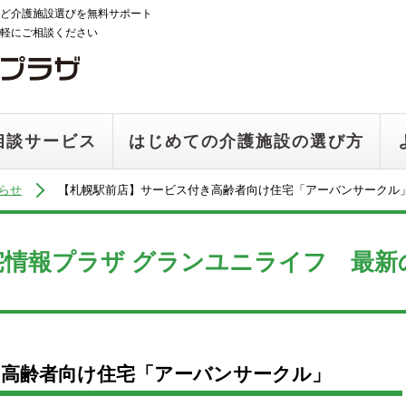
ど介護施設選びを無料サポート
軽にご相談ください
相談サービス
はじめての介護施設の選び方
らせ
【札幌駅前店】サービス付き高齢者向け住宅「アーバンサークル
宅情報プラザ グランユニライフ 最新
き高齢者向け住宅「アーバンサークル」