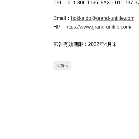
TEL：011-806-1165 FAX：011-737-3
Email：
hokkaido@grand-unilife.com
HP：
https://www.grand-unilife.com/
————————————————
広告有効期限：2022年4月末
< 前へ