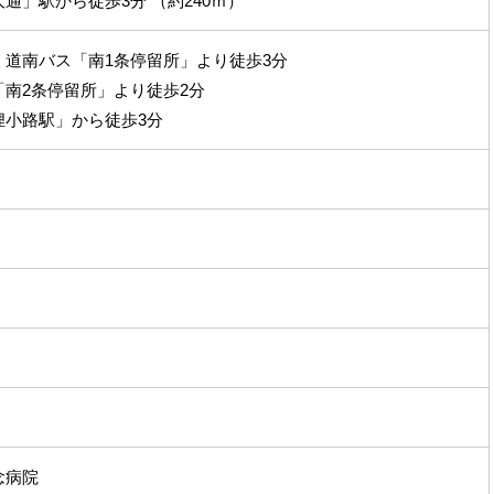
通」駅から徒歩3分 （約240ｍ）
・道南バス「南1条停留所」より徒歩3分
南2条停留所」より徒歩2分
狸小路駅」から徒歩3分
念病院