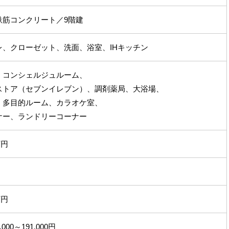
鉄筋コンクリート／9階建
レ、クローゼット、洗面、浴室、IHキッチン
、コンシェルジュルーム、
ストア（セブンイレブン）、調剤薬局、大浴場、
、多目的ルーム、カラオケ室、
ナー、ランドリーコーナー
万円
万円
00～191,000円