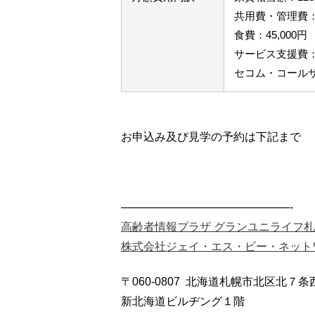
共用費・管理費：1
食費：45,000円
サービス支援費：3
セコム・コールサー
お申込み及び見学の予約は下記まで
———————————————-
高齢者情報プラザ グランユニライフ
株式会社ジェイ・エス・ビー・ネット
〒060-0807 北海道札幌市北区北７条西4
新北海道ビルヂング１階