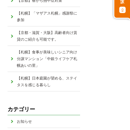
【京都】春から熱中症対策
0
【札幌】「マザアス札幌」感謝祭に
参加
【京都・滋賀・大阪】高齢者向け賃
貸のご紹介も可能です。
【札幌】食事が美味しいシニア向け
分譲マンション「中銀ライフケア札
幌あいの里」
【札幌】日本庭園が望める、ステイ
タスを感じる暮らし
カテゴリー
お知らせ