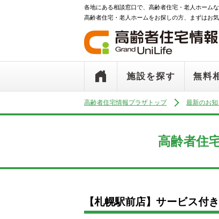
各地にある相談窓口で、高齢者住宅・老人ホームな
高齢者住宅・老人ホームをお探しの方、まずはお気
施設を探す
無料
高齢者住宅情報プラザトップ
最新のお知
高齢者住
【札幌駅前店】サービス付