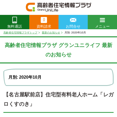
0
資料請求
お問合せ
メニュー
無料通話
閉じる
高齢者住宅情報プラザトップ
最新のお知らせ
月別: 2020年10月
高齢者住宅情報プラザ グランユニライフ 最新
のお知らせ
月別: 2020年10月
【名古屋駅前店】住宅型有料老人ホーム「レガ
ロくすのき」