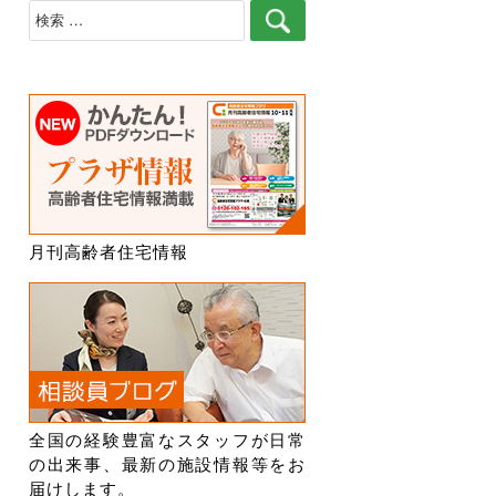
検
索
月刊高齢者住宅情報
全国の経験豊富なスタッフが日常
の出来事、最新の施設情報等をお
届けします。