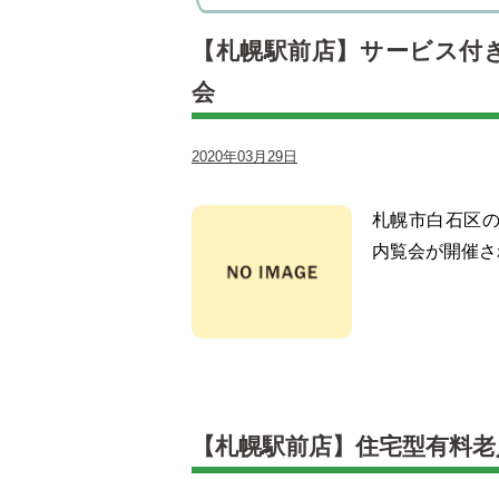
【札幌駅前店】サービス付
会
2020年03月29日
札幌市白石区
内覧会が開催さ
【札幌駅前店】住宅型有料