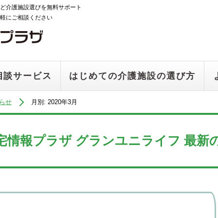
ど介護施設選びを無料サポート
軽にご相談ください
相談サービス
はじめての介護施設の選び方
らせ
月別: 2020年3月
宅情報プラザ グランユニライフ 最新