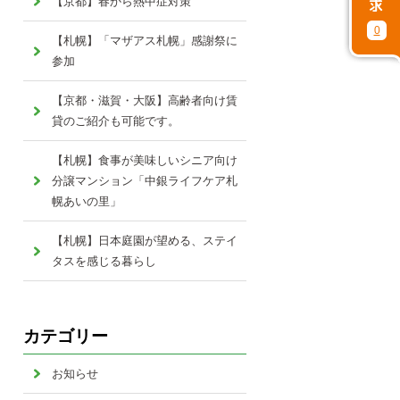
【京都】春から熱中症対策
0
【札幌】「マザアス札幌」感謝祭に
参加
【京都・滋賀・大阪】高齢者向け賃
貸のご紹介も可能です。
【札幌】食事が美味しいシニア向け
分譲マンション「中銀ライフケア札
幌あいの里」
【札幌】日本庭園が望める、ステイ
タスを感じる暮らし
カテゴリー
お知らせ