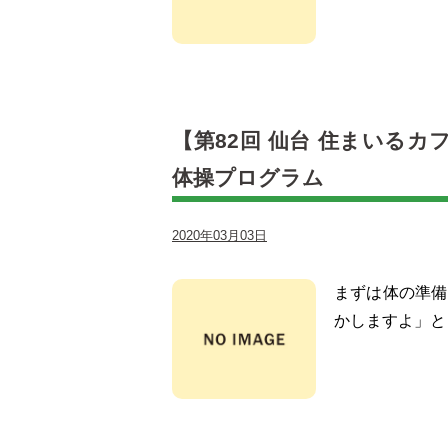
【第82回 仙台 住まいる
体操プログラム
2020年03月03日
まずは体の準備
かしますよ」と