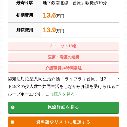
最寄り駅
地下鉄南北線「台原」駅徒歩10分
13.6
初期費用
万円
13.9
月額費用
万円
2ユニット18名
医療・看護の連携
介護職員24時間常駐
認知症対応型共同生活介護「ライブラリ台原」は2ユニッ
ト18名の少人数で共同生活をしながら介護を受けられるグ
ループホームです。...
（
続きを見る
）
施設詳細を見る
資料請求リストに追加する