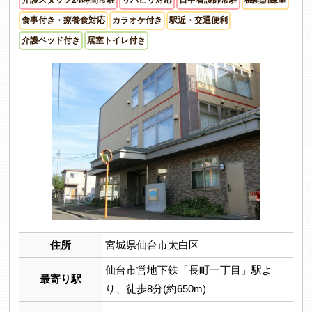
食事付き・療養食対応
カラオケ付き
駅近・交通便利
介護ベッド付き
居室トイレ付き
住所
宮城県仙台市太白区
仙台市営地下鉄「長町一丁目」駅よ
最寄り駅
り、徒歩8分(約650m)