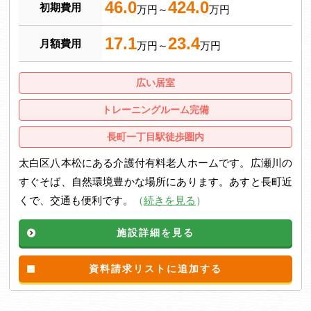
46.0
424.0
初期費用
万円～
万円
17.1
23.4
月額費用
万円～
万円
広い居室
トレーニングルーム完備
長町一丁目駅徒歩圏内
太白区八本松にある介護付有料老人ホームです。広瀬川の
すぐそば、自然環境豊かな場所にあります。あすと長町近
くで、交通も便利です。
（
続きを見る
）
施設詳細を見る
資料請求リストに追加する