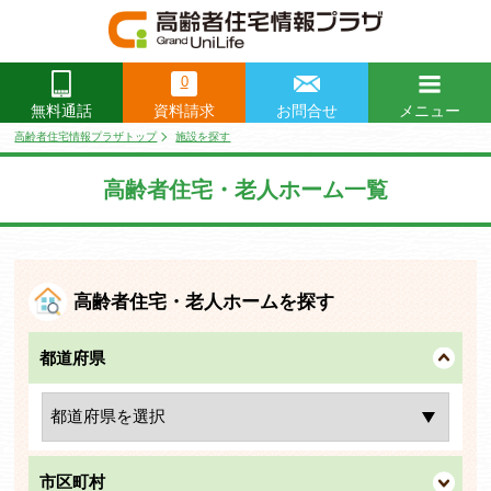
0
資料請求
お問合せ
メニュー
無料通話
閉じる
高齢者住宅情報プラザトップ
施設を探す
高齢者住宅・老人ホーム一覧
高齢者住宅・老人ホームを探す
都道府県
市区町村