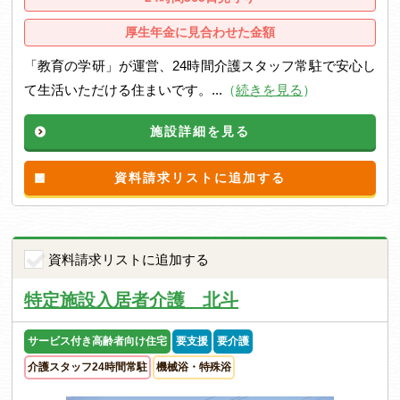
厚生年金に見合わせた金額
「教育の学研」が運営、24時間介護スタッフ常駐で安心し
て生活いただける住まいです。...
（
続きを見る
）
施設詳細を見る
資料請求リストに追加する
資料請求リストに追加する
特定施設入居者介護 北斗
サービス付き高齢者向け住宅
要支援
要介護
介護スタッフ24時間常駐
機械浴・特殊浴