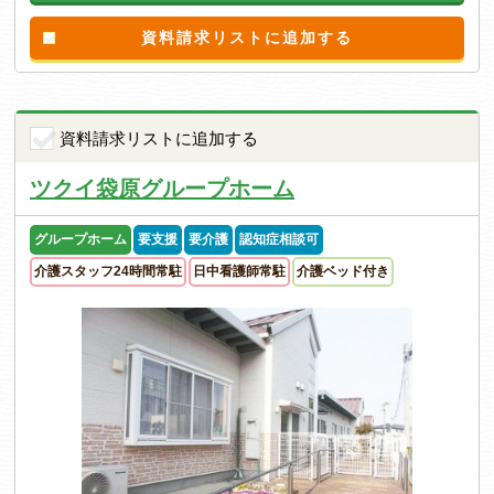
資料請求リストに追加する
資料請求リストに追加する
ツクイ袋原グループホーム
グループホーム
要支援
要介護
認知症相談可
介護スタッフ24時間常駐
日中看護師常駐
介護ベッド付き