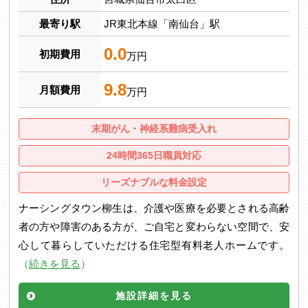
最寄り駅
JR東北本線「南仙台」駅
0.0
初期費用
万円
9.8
月額費用
万円
末期がん・神経系難病受入れ
24時間365日職員対応
リーズナブルな料金設定
ナーシングタウン柳生は、介護や医療を必要とされる高齢
者の方や障害のある方が、ご自宅と変わらない空間で、安
心して暮らしていただける住宅型有料老人ホームです。
（
続きを見る
）
施設詳細を見る