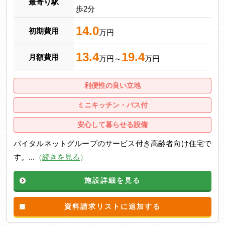
最寄り駅
歩2分
14.0
初期費用
万円
13.4
19.4
月額費用
万円～
万円
利便性の良い立地
ミニキッチン・バス付
安心して暮らせる設備
バイタルネットグループのサービス付き高齢者向け住宅で
す。...
（
続きを見る
）
施設詳細を見る
資料請求リストに追加する