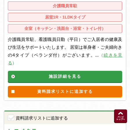
介護職員常駐
居室1R・1LDKタイプ
全室（キッチン・洗面台・浴室・トイレ付）
介護職員常駐、看護職員日勤（平日）でご入居者の健康及
び生活をサポートいたします。 居室は単身者・ご夫婦向き
の4タイプ（ベランダ付）がございます。...
（
続きを見
る
）
施設詳細を見る
資料請求リストに追加する
資料請求リストに追加する