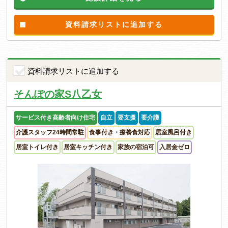
資料請求リストに追加する
資料請求リストに追加する
そんぽの家S八乙女
サービス付き高齢者向け住宅
自立
要支援
要介護
介護スタッフ24時間常駐
食事付き・療養食対応
居室風呂付き
居室トイレ付き
居室キッチン付き
家族の宿泊可
入居金ゼロ