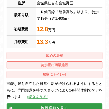
住所
宮城県仙台市宮城野区
ＪＲ仙石線「陸前高砂」駅より、徒歩
最寄り駅
で18分（約1,400m）
12.8
初期費用
万円
13.3
月額費用
万円
広めの居室
徒歩圏に商業施設
居室にトイレ付
可能な限り自立した日常生活が続けられるようにするとと
もに、専門知識を持つスタッフにより24時間体制でケアを
行います。
（
続きを見る
）
施設詳細を見る