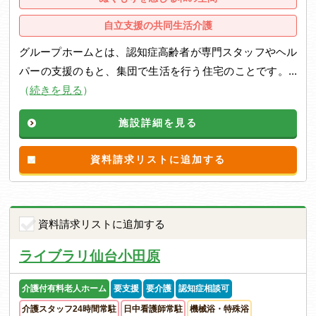
自立支援の共同生活介護
グループホームとは、認知症高齢者が専門スタッフやヘル
パーの支援のもと、集団で生活を行う住宅のことです。...
（
続きを見る
）
施設詳細を見る
資料請求リストに追加する
資料請求リストに追加する
ライブラリ仙台小田原
介護付有料老人ホーム
要支援
要介護
認知症相談可
介護スタッフ24時間常駐
日中看護師常駐
機械浴・特殊浴