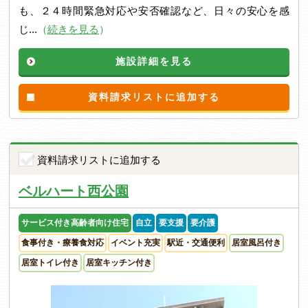
も、２４時間緊急対応や安否確認など、日々の安心を感
じ...
（
続きを見る
）
施設詳細を見る
資料請求リストに追加する
資料請求リストに追加する
ベルハート西公園
サービス付き高齢者向け住宅
自立
要支援
要介護
食事付き・療養食対応
イベント充実
駅近・交通便利
居室風呂付き
居室トイレ付き
居室キッチン付き