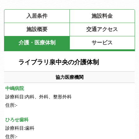
入居条件
施設料金
施設概要
交通アクセス
介護・医療体制
サービス
ライブラリ泉中央の介護体制
協力医療機関
中嶋病院
診療科目:内科、外科、整形外科
住所:-
ひろせ歯科
診療科目:歯科
住所:-