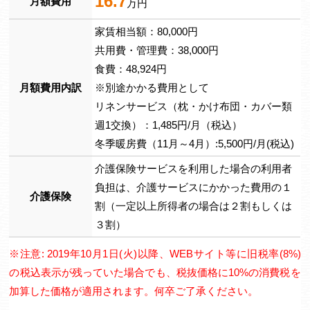
16.7
月額費用
万円
家賃相当額：80,000円
共用費・管理費：38,000円
食費：48,924円
月額費用内訳
※別途かかる費用として
リネンサービス（枕・かけ布団・カバー類
週1交換）：1,485円/月（税込）
冬季暖房費（11月～4月）:5,500円/月(税込)
介護保険サービスを利用した場合の利用者
負担は、介護サービスにかかった費用の１
介護保険
割（一定以上所得者の場合は２割もしくは
３割）
※注意: 2019年10月1日(火)以降、WEBサイト等に旧税率(8%)
の税込表示が残っていた場合でも、税抜価格に10%の消費税を
加算した価格が適用されます。何卒ご了承ください。