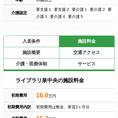
要支援１ 要支援２ 要介護１ 要介護２ 要
介護認定
介護３ 要介護４ 要介護５
入居条件
施設料金
施設概要
交通アクセス
介護・医療体制
サービス
ライブラリ泉中央の施設料金
16.0
初期費用
万円
初期費用内訳
初期費用は敷金、家賃2ヶ月分