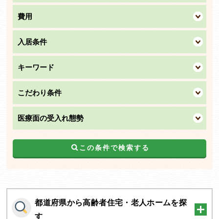
費用
入居条件
キーワード
こだわり条件
医療面の受入れ態勢
この条件で検索する
都道府県から高齢者住宅・老人ホームを探
す