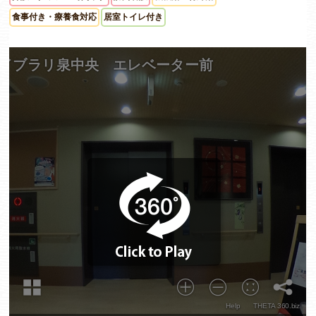
食事付き・療養食対応
居室トイレ付き