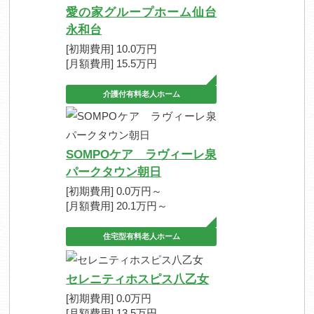
愛の家グループホーム仙台
永和台
[初期費用] 10.0万円
[月額費用] 15.5万円
介護付有料老人ホーム
SOMPOケア ラヴィーレ泉
パークタウン朝日
[初期費用] 0.0万円～
[月額費用] 20.1万円～
住宅型有料老人ホーム
セレニティホスピス八乙女
[初期費用] 0.0万円
[月額費用] 13.5万円