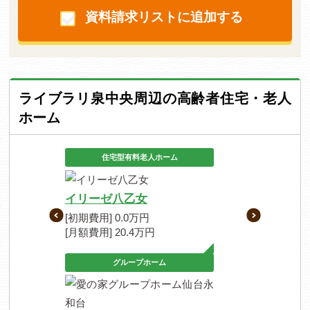
資料請求リストに追加する
ライブラリ泉中央周辺の高齢者住宅・老人
ホーム
住宅型有料老人ホーム
イリーゼ八乙女
[初期費用] 0.0万円
[月額費用] 20.4万円
グループホーム