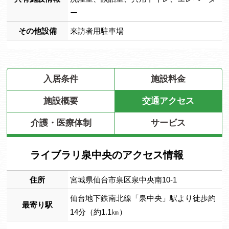
ー
その他設備
来訪者用駐車場
入居条件
施設料金
施設概要
交通アクセス
介護・医療体制
サービス
ライブラリ泉中央のアクセス情報
住所
宮城県仙台市泉区泉中央南10-1
仙台地下鉄南北線「泉中央」駅より徒歩約
最寄り駅
14分（約1.1㎞）