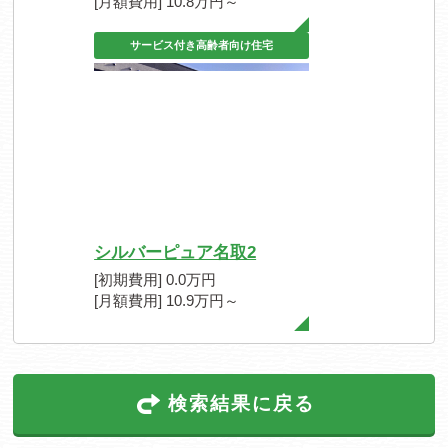
[月額費用] 10.8万円～
サービス付き高齢者向け住宅
シルバーピュア名取2
[初期費用] 0.0万円
[月額費用] 10.9万円～
検索結果に戻る