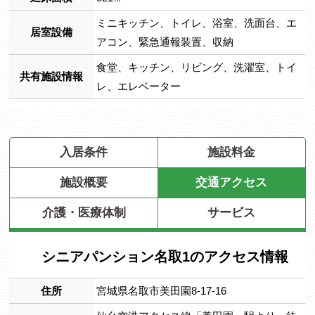
ミニキッチン、トイレ、浴室、洗面台、エ
居室設備
アコン、緊急通報装置、収納
食堂、キッチン、リビング、洗濯室、トイ
共有施設情報
レ、エレベーター
入居条件
施設料金
施設概要
交通アクセス
介護・医療体制
サービス
シニアパンション名取1のアクセス情報
住所
宮城県名取市美田園8-17-16