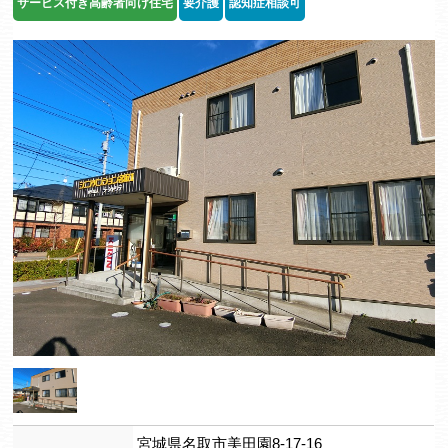
サービス付き高齢者向け住宅
要介護
認知症相談可
宮城県名取市美田園8-17-16