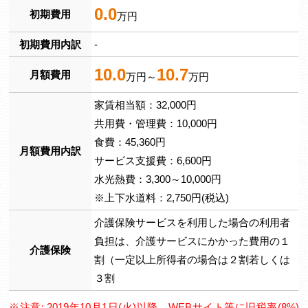
0.0
初期費用
万円
初期費用内訳
-
10.0
10.7
月額費用
万円～
万円
家賃相当額：32,000円
共用費・管理費：10,000円
食費：45,360円
月額費用内訳
サービス支援費：6,600円
水光熱費：3,300～10,000円
※上下水道料：2,750円(税込)
介護保険サービスを利用した場合の利用者
負担は、介護サービスにかかった費用の１
介護保険
割（一定以上所得者の場合は２割若しくは
３割
※注意: 2019年10月1日(火)以降、WEBサイト等に旧税率(8%)