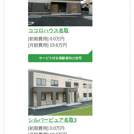
ココロハウス名取
[初期費用] 0.0万円
[月額費用] 19.6万円
サービス付き高齢者向け住宅
シルバーピュア名取3
[初期費用] 0.0万円