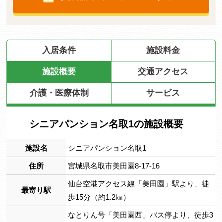
入居条件
施設料金
施設概要
交通アクセス
介護・医療体制
サービス
シニアパンション名取1の施設概要
施設名
シニアパンション名取1
住所
宮城県名取市美田園8-17-16
仙台空港アクセス線「美田園」駅より、徒
最寄り駅
歩15分（約1.2㎞）
なとりん号「美田園西」バス停より、徒歩3