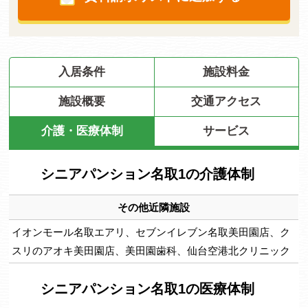
入居条件
施設料金
施設概要
交通アクセス
介護・医療体制
サービス
シニアパンション名取1の介護体制
その他近隣施設
イオンモール名取エアリ、セブンイレブン名取美田園店、ク
スリのアオキ美田園店、美田園歯科、仙台空港北クリニック
シニアパンション名取1の医療体制