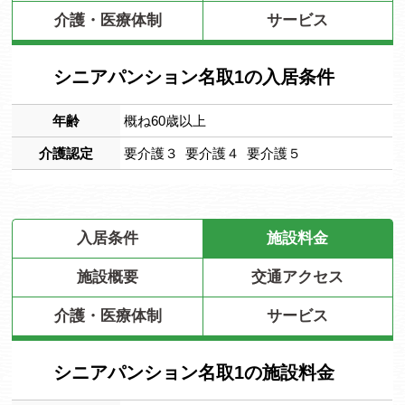
介護・医療体制
サービス
シニアパンション名取1の入居条件
年齢
概ね60歳以上
介護認定
要介護３ 要介護４ 要介護５
入居条件
施設料金
施設概要
交通アクセス
介護・医療体制
サービス
シニアパンション名取1の施設料金