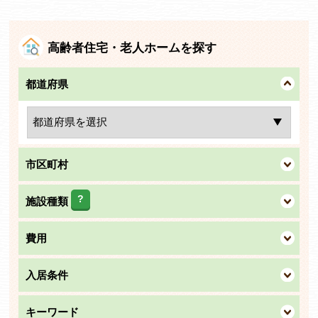
高齢者住宅・老人ホームを探す
都道府県
市区町村
?
施設種類
費用
入居条件
キーワード