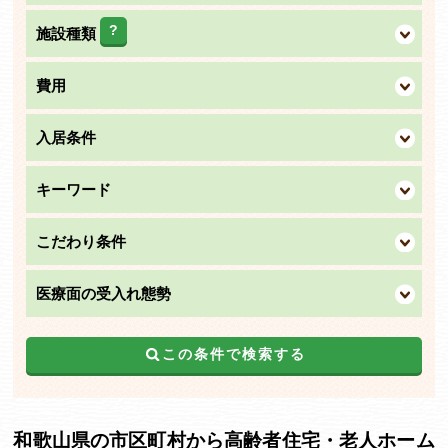
?
施設種類
費用
入居条件
キーワード
こだわり条件
医療面の受入れ態勢
この条件で検索する
和歌山県の市区町村から高齢者住宅・老人ホーム