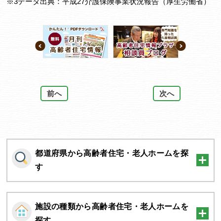
※3データ出典：平成27介護保険事業状況報告（厚生労働省）
前へ
次へ
都道府県から高齢者住宅・老人ホームを探
す
施設の種類から高齢者住宅・老人ホームを
探す