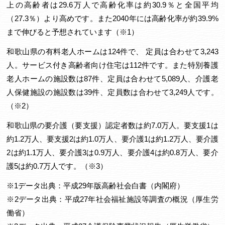
上の高齢者は29.6万人で高齢化率は約30.9％と全国平均
（27.3％）より高めです。また2040年には高齢化率が約39.9%
まで伸びると予想されています（※1）
和歌山県の有料老人ホームは124件で、 定員は合わせて3,243
人。サービス付き高齢者向け住宅は112件です。また特別養護
老人ホームの施設数は87件、定員は合わせて5,089人、介護老
人保健施設の施設数は39件、定員数は合わせて3,249人です。
（※2）
和歌山県の要介護（要支援）認定者数は約7.0万人。要支援1は
約1.2万人、要支援2は約1.0万人、要介護1は約1.2万人、要介護
2は約1.1万人、要介護3は0.9万人、要介護4は約0.8万人、要介
護5は約0.7万人です。（※3）
※1データ出典：平成29年版高齢社会白書（内閣府）
※2データ出典：平成27年社会福祉施設等調査の概況（厚生労
働省）