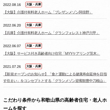
2022.08.16
大阪・兵庫
【大阪】介護付有料老人ホーム「プレザンメゾン阿倍野」
2022.06.20
大阪・兵庫
【兵庫】介護付有料老人ホーム「グランフォレスト神戸六甲」
2022.06.07
大阪・兵庫
【大阪】サービス付き高齢者向け住宅「MYYケアリング茨木」
2021.07.26
大阪・兵庫
【新規オープンのお知らせ】「食と運動による健康寿命延伸を目指
す住まい」をコンセプトとする「グランメゾン迎賓館豊中刀根山」
こだわり条件から和歌山県の高齢者住宅・老人ホ
ームを探す