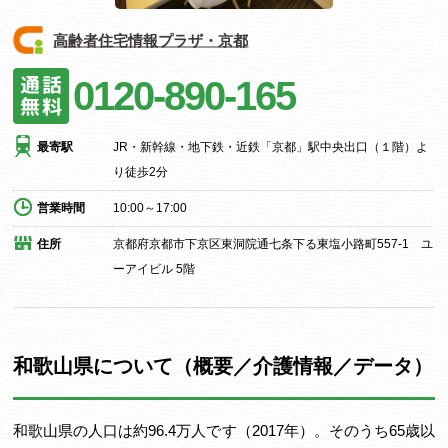
高齢者住宅情報プラザ・京都
0120-890-165
最寄駅
JR・新幹線・地下鉄・近鉄「京都」駅中央出口（１階）よ
り徒歩2分
営業時間
10:00～17:00
住所
京都府京都市下京区東洞院通七条下る東塩小路町557-1 ユ
ーアイビル 5階
和歌山県について（概要／介護情報／データ）
和歌山県の人口は約96.4万人です（2017年）。そのうち65歳以