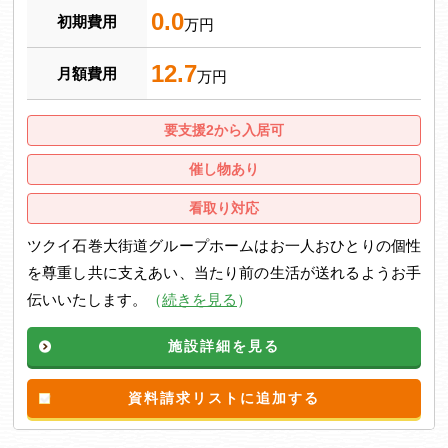
0.0
初期費用
万円
12.7
月額費用
万円
要支援2から入居可
催し物あり
看取り対応
ツクイ石巻大街道グループホームはお一人おひとりの個性
を尊重し共に支えあい、当たり前の生活が送れるようお手
伝いいたします。
（
続きを見る
）
施設詳細を見る
資料請求リストに追加する