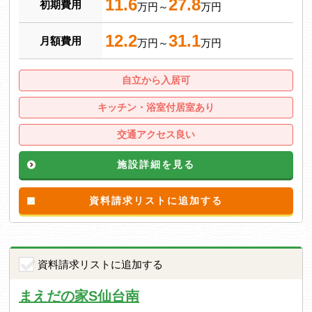
11.6
27.8
初期費用
万円～
万円
12.2
31.1
月額費用
万円～
万円
自立から入居可
キッチン・浴室付居室あり
交通アクセス良い
施設詳細を見る
資料請求リストに追加する
資料請求リストに追加する
まえだの家S仙台南