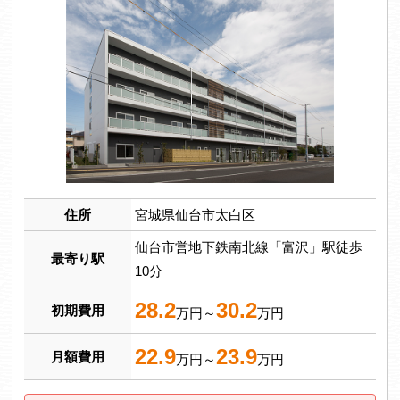
住所
宮城県仙台市太白区
仙台市営地下鉄南北線「富沢」駅徒歩
最寄り駅
10分
28.2
30.2
初期費用
万円～
万円
22.9
23.9
月額費用
万円～
万円