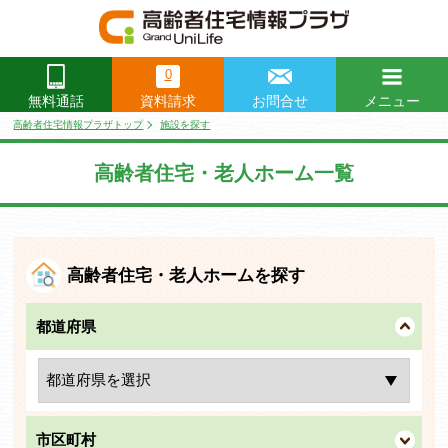
0
資料請求
お問合せ
メニュー
無料通話
閉じる
高齢者住宅情報プラザトップ
施設を探す
高齢者住宅・老人ホーム一覧
高齢者住宅・老人ホームを探す
都道府県
市区町村