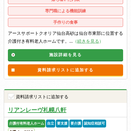
専門職による機能訓練
手作りの食事
アースサポートクオリア仙台高砂は仙台市東部に位置する
介護付き有料老人ホームです。...
（
続きを見る
）
施設詳細を見る
資料請求リストに追加する
資料請求リストに追加する
リアンレーヴ札幌八軒
介護付有料老人ホーム
自立
要支援
要介護
認知症相談可