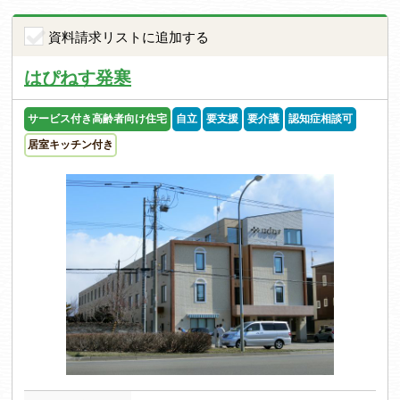
資料請求リストに追加する
はぴねす発寒
サービス付き高齢者向け住宅
自立
要支援
要介護
認知症相談可
居室キッチン付き