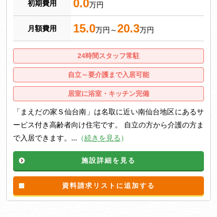
0.0
初期費用
万円
15.0
20.3
月額費用
万円～
万円
24時間スタッフ常駐
自立～要介護まで入居可能
居室に浴室・キッチン完備
「まえだの家Ｓ仙台南」は名取に近い南仙台地区にあるサ
ービス付き高齢者向け住宅です。 自立の方から介護の方ま
で入居できます。...
（
続きを見る
）
施設詳細を見る
資料請求リストに追加する