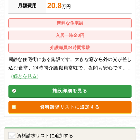
20.8
月額費用
万円
閑静な住宅街
入居一時金0円
介護職員24時間常駐
閑静な住宅街にある施設です。大きな窓から外の光が差し
込む食堂、24時間介護職員常駐で、夜間も安心です。...
（
続きを見る
）
施設詳細を見る
資料請求リストに追加する
資料請求リストに追加する