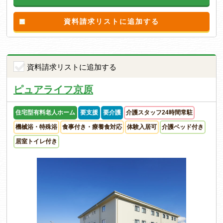
資料請求リストに追加する
資料請求リストに追加する
ピュアライフ京原
住宅型有料老人ホーム
要支援
要介護
介護スタッフ24時間常駐
機械浴・特殊浴
食事付き・療養食対応
体験入居可
介護ベッド付き
居室トイレ付き