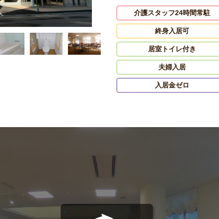
介護スタッフ24時間常駐
終身入居可
居室トイレ付き
夫婦入居
入居金ゼロ