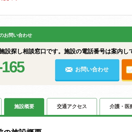
のお問い合わせ
設探し相談窓口です。施設の電話番号は案内し
-165
お問い合わせ
施設概要
交通アクセス
介護・医