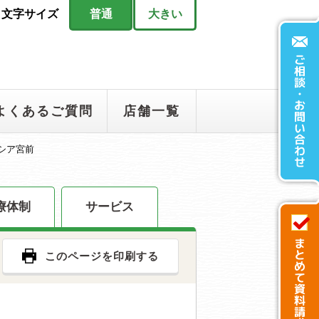
文字サイズ
普通
大きい
よくあるご質問
店舗一覧
シア宮前
療体制
サービス
このページを印刷する