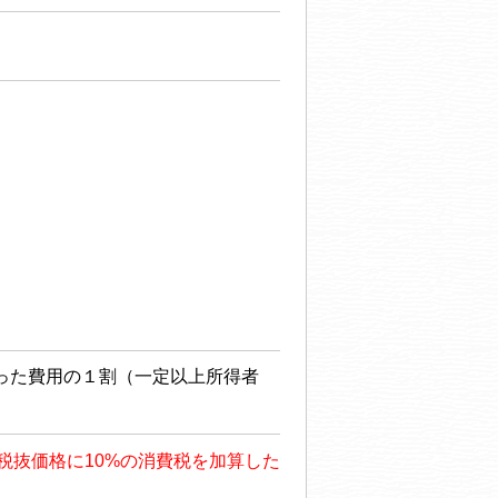
った費用の１割（一定以上所得者
も、税抜価格に10%の消費税を加算した