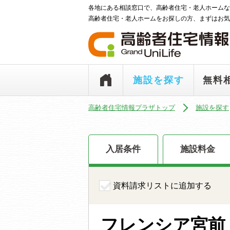
各地にある相談窓口で、高齢者住宅・老人ホームな
高齢者住宅・老人ホームをお探しの方、まずはお気
施設を探す
無料
高齢者住宅情報プラザトップ
施設を探す
入居条件
施設料金
資料請求リストに追加する
フレンシア宮前