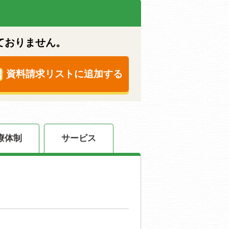
ておりません。
資料請求リストに追加する
療体制
サービス