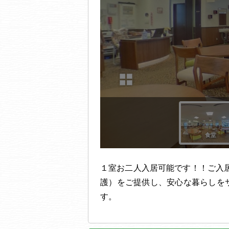
１室お二人入居可能です！！ご入
護）をご提供し、安心な暮らしを
す。