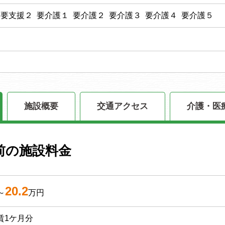
 要支援２ 要介護１ 要介護２ 要介護３ 要介護４ 要介護５
施設概要
交通アクセス
介護・医
前の施設料金
20.2
～
万円
賃1ケ月分