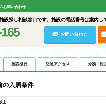
のお問い合わせ
設探し相談窓口です。施設の電話番号は案内し
-165
お問い合わせ
施設概要
交通アクセス
介護・医
前の入居条件
以上