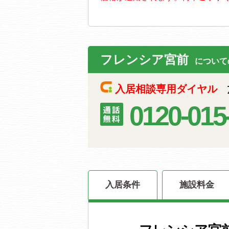
フレンシア宮前
について
入居相談専用ダイヤル
施
0120-015
入居条件
施設料金