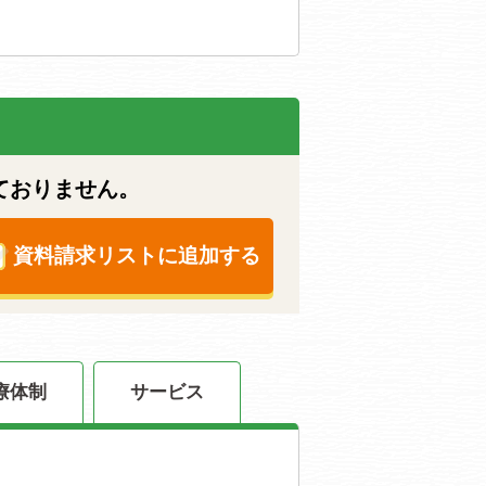
ておりません。
資料請求リストに追加する
療体制
サービス