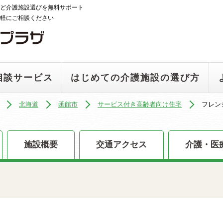
ど介護施設選びを無料サポート
軽にご相談ください
相談サービス
はじめての介護施設の選び方
北海道
函館市
サービス付き高齢者向け住宅
フレン
施設概要
交通アクセス
介護・医