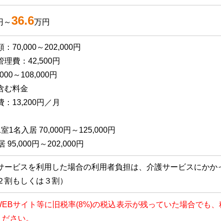
36.6
円～
万円
70,000～202,000円
理費：42,500円
000～108,000円
含む料金
：13,200円／月
1名入居 70,000円～125,000円
 95,000円～202,000円
サービスを利用した場合の利用者負担は、介護サービスにかか
２割もしくは３割）
以降、WEBサイト等に旧税率(8%)の税込表示が残っていた場合で
ください。