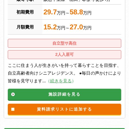
29.7
58.8
初期費用
万円～
万円
15.2
27.0
月額費用
万円～
万円
自立型サ高住
2人入居可
ここに住まう人が生きがいを持って暮らすことを目指す、
自立高齢者向けシニアレジデンス。 ●毎日の声かけにより
皆様を見守ります...
（
続きを見る
）
施設詳細を見る
資料請求リストに追加する