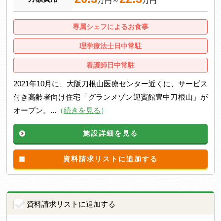
万円～
万円
専属シェフによるお食事
理学療法士日中常駐
看護師日中常駐
2021年10月に、大阪刀根山医療センター近くに、サービス
付き高齢者向け住宅「グランメゾン迎賓館豊中刀根山」が
オープン。...
（
続きを見る
）
施設詳細を見る
資料請求リストに追加する
資料請求リストに追加する