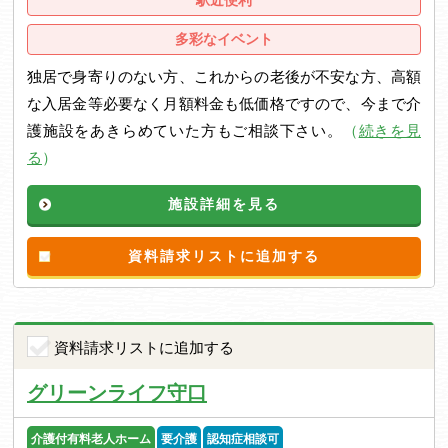
多彩なイベント
独居で身寄りのない方、これからの老後が不安な方、高額
な入居金等必要なく月額料金も低価格ですので、今まで介
護施設をあきらめていた方もご相談下さい。
（
続きを見
る
）
施設詳細を見る
資料請求リストに追加する
資料請求リストに追加する
グリーンライフ守口
介護付有料老人ホーム
要介護
認知症相談可