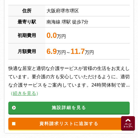
住所
大阪府堺市堺区
最寄り駅
南海線 堺駅 徒歩7分
0.0
初期費用
万円
6.9
11.7
月額費用
万円～
万円
快適な居室と適切な介護サービスが皆様の生活をお支えし
ています。要介護の方も安心していただけるように、適切
な介護サービスをご案内しています。24時間体制で皆...
（
続きを見る
）
施設詳細を見る
資料請求リストに追加する