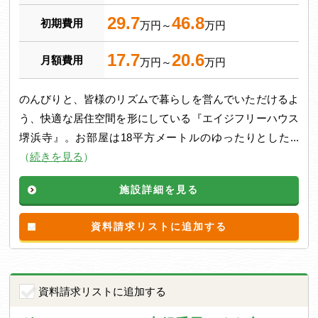
29.7
46.8
初期費用
万円～
万円
17.7
20.6
月額費用
万円～
万円
のんびりと、皆様のリズムで暮らしを営んでいただけるよ
う、快適な居住空間を形にしている『エイジフリーハウス
堺浜寺』。お部屋は18平方メートルのゆったりとした...
（
続きを見る
）
施設詳細を見る
資料請求リストに追加する
資料請求リストに追加する