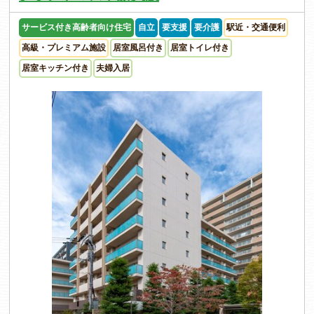
サービス付き高齢者向け住宅
自立
要支援
要介護
駅近・交通便利
高級・プレミアム施設
居室風呂付き
居室トイレ付き
居室キッチン付き
夫婦入居