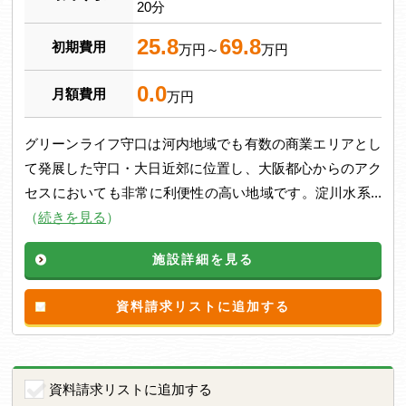
20分
25.8
69.8
初期費用
万円～
万円
0.0
月額費用
万円
グリーンライフ守口は河内地域でも有数の商業エリアとし
て発展した守口・大日近郊に位置し、大阪都心からのアク
セスにおいても非常に利便性の高い地域です。淀川水系...
（
続きを見る
）
施設詳細を見る
資料請求リストに追加する
資料請求リストに追加する