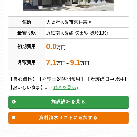
住所
大阪府大阪市東住吉区
最寄り駅
近鉄南大阪線 矢田駅 徒歩13分
0.0
初期費用
万円
7.1
9.1
月額費用
万円～
万円
【良心価格】【介護士24時間常駐】【看護師日中常駐】
【おいしい食事】...
（
続きを見る
）
施設詳細を見る
資料請求リストに追加する