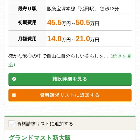
最寄り駅
阪急宝塚本線「池田駅」 徒歩13分
45.5
50.5
初期費用
万円～
万円
14.0
21.0
月額費用
万円～
万円
確かな安心の中で自由に自分らしい暮らしを...
（
続きを見
る
）
施設詳細を見る
資料請求リストに追加する
資料請求リストに追加する
グランドマスト新大阪