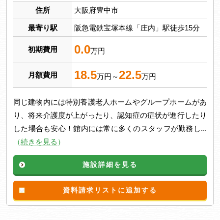
住所
大阪府豊中市
最寄り駅
阪急電鉄宝塚本線「庄内」駅徒歩15分
0.0
初期費用
万円
18.5
22.5
月額費用
万円～
万円
同じ建物内には特別養護老人ホームやグループホームがあ
り、将来介護度が上がったり、認知症の症状が進行したり
した場合も安心！館内には常に多くのスタッフが勤務し...
（
続きを見る
）
施設詳細を見る
資料請求リストに追加する