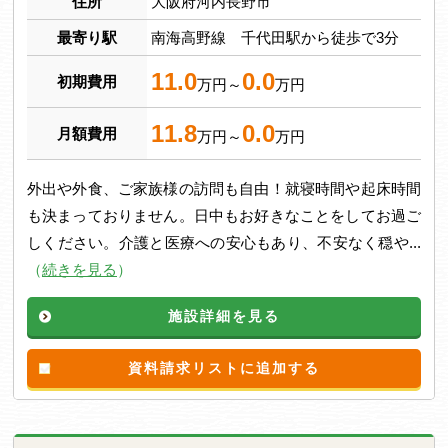
住所
大阪府河内長野市
最寄り駅
南海高野線 千代田駅から徒歩で3分
11.0
0.0
初期費用
万円～
万円
11.8
0.0
月額費用
万円～
万円
外出や外食、ご家族様の訪問も自由！就寝時間や起床時間
も決まっておりません。日中もお好きなことをしてお過ご
しください。介護と医療への安心もあり、不安なく穏や...
（
続きを見る
）
施設詳細を見る
資料請求リストに追加する