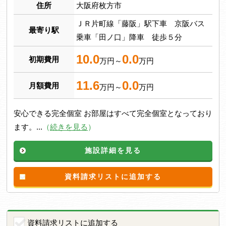
住所
大阪府枚方市
ＪＲ片町線「藤阪」駅下車 京阪バス
最寄り駅
乗車「田ノ口」降車 徒歩５分
10.0
0.0
初期費用
万円～
万円
11.6
0.0
月額費用
万円～
万円
安心できる完全個室 お部屋はすべて完全個室となっており
ます。...
（
続きを見る
）
施設詳細を見る
資料請求リストに追加する
資料請求リストに追加する