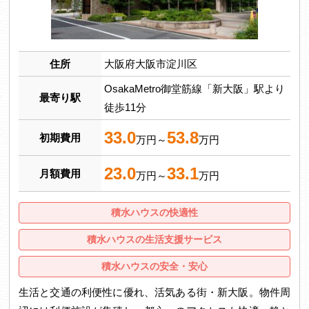
住所
大阪府大阪市淀川区
OsakaMetro御堂筋線「新大阪」駅より
最寄り駅
徒歩11分
33.0
53.8
初期費用
万円～
万円
23.0
33.1
月額費用
万円～
万円
積水ハウスの快適性
積水ハウスの生活支援サービス
積水ハウスの安全・安心
生活と交通の利便性に優れ、活気ある街・新大阪。物件周