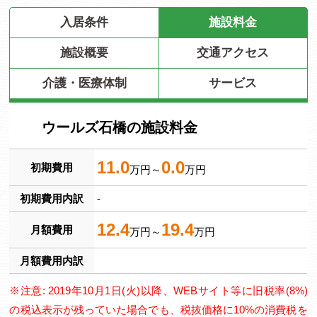
入居条件
施設料金
施設概要
交通アクセス
介護・医療体制
サービス
ウールズ石橋の施設料金
11.0
0.0
初期費用
万円～
万円
初期費用内訳
-
12.4
19.4
月額費用
万円～
万円
月額費用内訳
※注意: 2019年10月1日(火)以降、WEBサイト等に旧税率(8%)
の税込表示が残っていた場合でも、税抜価格に10%の消費税を