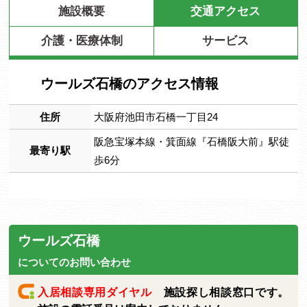
施設概要
交通アクセス
介護・医療体制
サービス
ウールズ石橋のアクセス情報
住所
大阪府池田市石橋一丁目24
阪急宝塚本線・箕面線『石橋阪大前』駅徒
最寄り駅
歩6分
ウールズ石橋
についてのお問い合わせ
入居相談専用ダイヤル
施設探し相談窓口です。