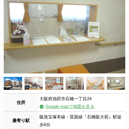
大阪府池田市石橋一丁目24
住所
Google mapで地図を見る
阪急宝塚本線・箕面線『石橋阪大前』駅徒
最寄り駅
歩6分