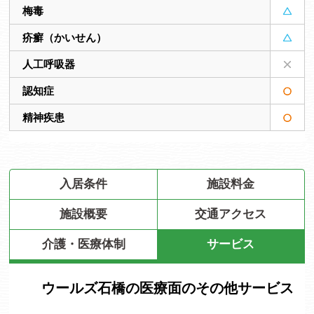
梅毒
疥癬（かいせん）
人工呼吸器
認知症
精神疾患
入居条件
施設料金
施設概要
交通アクセス
介護・医療体制
サービス
ウールズ石橋の医療面のその他サービス