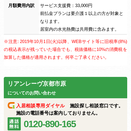
月額費用内訳
サービス支援費：33,000円
前払金プランは要介護１以上の方が対象と
なります。
居室内の水光熱費は共用費に含みます。
※注意: 2019年10月1日(火)以降、WEBサイト等に旧税率(8%)
の税込表示が残っていた場合でも、税抜価格に10%の消費税を
加算した価格が適用されます。何卒ご了承ください。
リアンレーヴ京都市原
についてのお問い合わせ
入居相談専用ダイヤル
施設探し相談窓口です。
施設の電話番号は案内しておりません。
0120-890-165