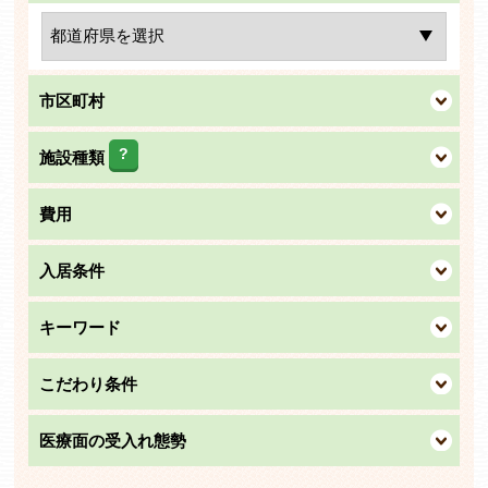
市区町村
?
施設種類
費用
入居条件
キーワード
こだわり条件
医療面の受入れ態勢