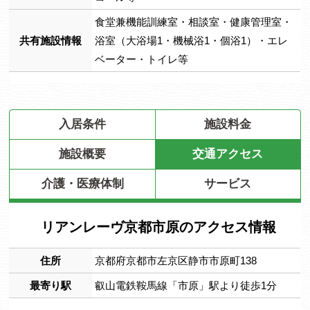
食堂兼機能訓練室・相談室・健康管理室・
共有施設情報
浴室（大浴場1・機械浴1・個浴1）・エレ
ベーター・トイレ等
入居条件
施設料金
施設概要
交通アクセス
介護・医療体制
サービス
リアンレーヴ京都市原のアクセス情報
住所
京都府京都市左京区静市市原町138
最寄り駅
叡山電鉄鞍馬線「市原」駅より徒歩1分