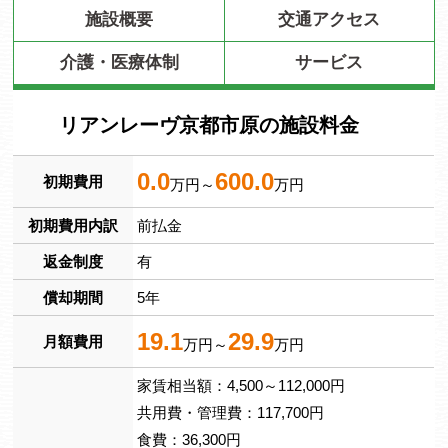
施設概要
交通アクセス
介護・医療体制
サービス
リアンレーヴ京都市原の施設料金
0.0
600.0
初期費用
万円～
万円
初期費用内訳
前払金
返金制度
有
償却期間
5年
19.1
29.9
月額費用
万円～
万円
家賃相当額：4,500～112,000円
共用費・管理費：117,700円
食費：36,300円