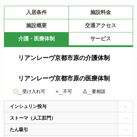
入居条件
施設料金
施設概要
交通アクセス
介護・医療体制
サービス
リアンレーヴ京都市原の介護体制
リアンレーヴ京都市原の医療体制
〇
受け入れ可
×
不可
△
要相談
インシュリン投与
ストーマ（人工肛門）
たん吸引