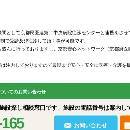
機関として京都民医連第二中央病院往診センターと連携をさせ
日体制で受診及び往診して頂く事が可能です。
も盛んに行っておりますし、京都安心ネットワーク（京都府医
院は注力しておりますので最期まで安心・安全に医療・介護を
ついてのお問い合わせ
設探し相談窓口です。施設の電話番号は案内し
-165
お問い合わせ