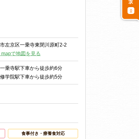
0
市左京区一乗寺東閉川原町2-2
le mapで地図を見る
一乗寺駅下車から徒歩約6分
修学院駅下車から徒歩約5分
食事付き・療養食対応