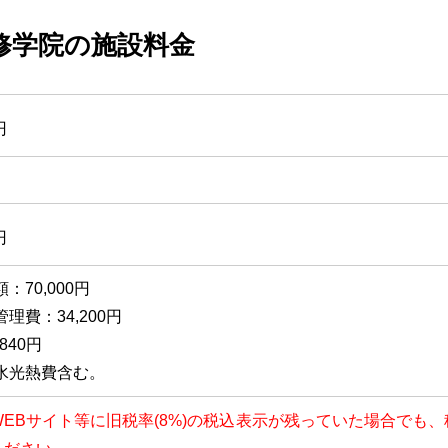
修学院の施設料金
円
円
：70,000円
理費：34,200円
840円
水光熱費含む。
以降、WEBサイト等に旧税率(8%)の税込表示が残っていた場合で