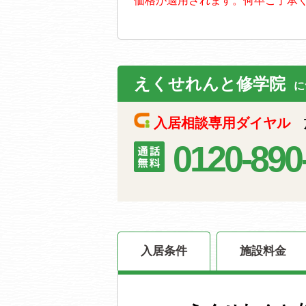
価格が適用されます。何卒ご了承
えくせれんと修学院
に
入居相談専用ダイヤル
施
0120-890
入居条件
施設料金