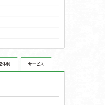
療体制
サービス