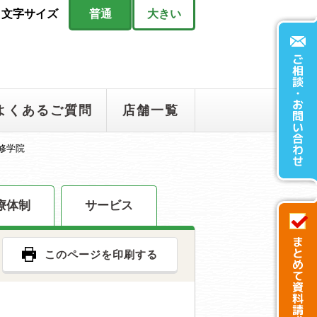
文字サイズ
普通
大きい
よくあるご質問
店舗一覧
修学院
療体制
サービス
このページを印刷する