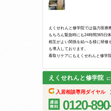
えくせれんと修学院では協力医療
もちろん緊急時にも24時間365
相互がよい関係を結べる様に研修
も導入しております。
看取りケアにもえくせれんと修学
えくせれんと修学院
に
入居相談専用ダイヤル
施
0120-890