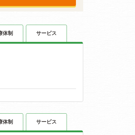
療体制
サービス
療体制
サービス