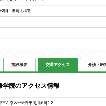
上3階・準耐火構造
施設概要
交通アクセス
介護・医
修学院のアクセス情報
都市左京区一乗寺東閉川原町2-2