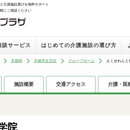
ど介護施設選びを無料サポート
軽にご相談ください
相談サービス
はじめての介護施設の選び方
京都府
京都市左京区
グループホーム
えくせれんと
施設概要
交通アクセス
介護・医
学院