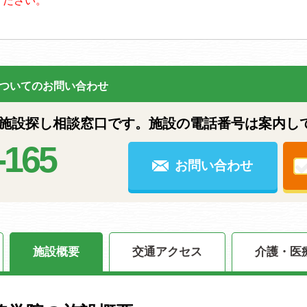
ください。
ついてのお問い合わせ
設探し相談窓口です。施設の電話番号は案内し
-165
お問い合わせ
施設概要
交通アクセス
介護・医