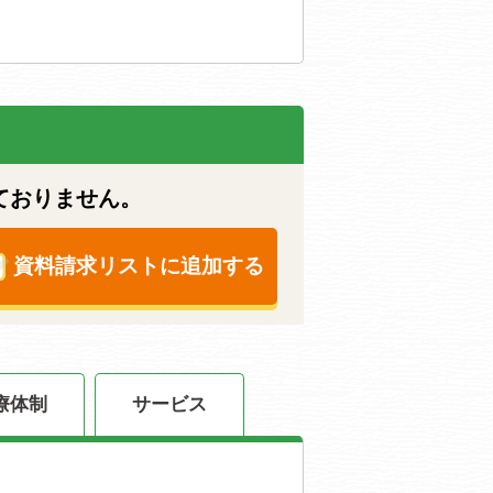
ておりません。
資料請求リストに追加する
療体制
サービス