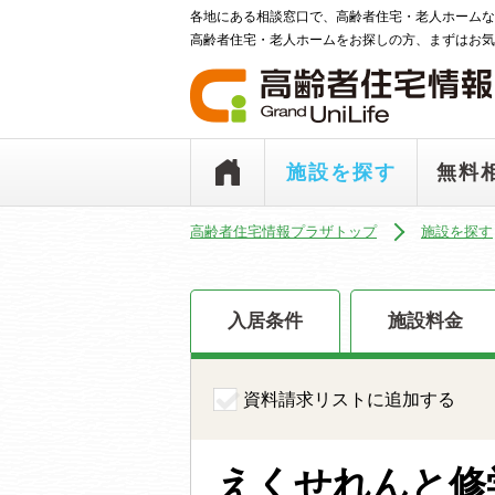
各地にある相談窓口で、高齢者住宅・老人ホームな
高齢者住宅・老人ホームをお探しの方、まずはお気
施設を探す
無料
高齢者住宅情報プラザトップ
施設を探す
入居条件
施設料金
資料請求リストに追加する
えくせれんと修