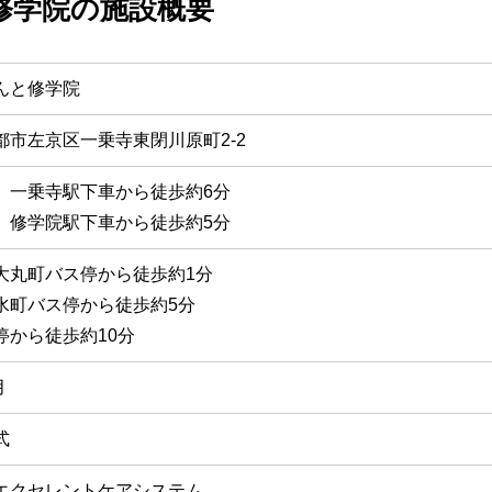
修学院の施設概要
んと修学院
都市左京区一乗寺東閉川原町2-2
 一乗寺駅下車から徒歩約6分
 修学院駅下車から徒歩約5分
大丸町バス停から徒歩約1分
水町バス停から徒歩約5分
停から徒歩約10分
月
式
エクセレントケアシステム