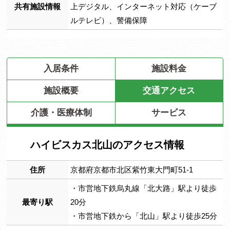
共有施設情報
上デジタル、インターネット対応（ケーブ
ルテレビ）、警備保障
入居条件
施設料金
施設概要
交通アクセス
介護・医療体制
サービス
ハイビスカス北山のアクセス情報
住所
京都府京都市北区紫竹東大門町51-1
・市営地下鉄烏丸線「北大路」駅より徒歩
最寄り駅
20分
・市営地下鉄から「北山」駅より徒歩25分