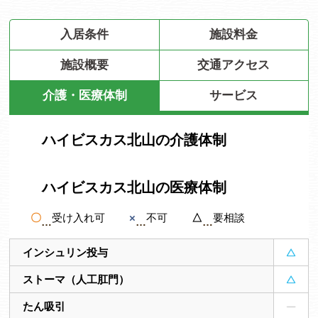
入居条件
施設料金
施設概要
交通アクセス
介護・医療体制
サービス
ハイビスカス北山の介護体制
ハイビスカス北山の医療体制
〇
受け入れ可
×
不可
△
要相談
インシュリン投与
ストーマ（人工肛門）
たん吸引