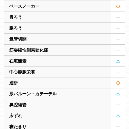
ペースメーカー
胃ろう
腸ろう
気管切開
筋委縮性側索硬化症
在宅酸素
中心静脈栄養
透析
尿バルーン・カテーテル
鼻腔経管
床ずれ
寝たきり