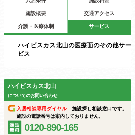
入居条件
施設料金
施設概要
交通アクセス
介護・医療体制
サービス
ハイビスカス北山の医療面のその他サー
ビス
ハイビスカス北山
についてのお問い合わせ
入居相談専用ダイヤル
施設探し相談窓口です。
施設の電話番号は案内しておりません。
0120-890-165