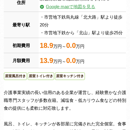
住所
Google mapで地図を見る
・市営地下鉄烏丸線「北大路」駅より徒歩
最寄り駅
20分
・市営地下鉄から「北山」駅より徒歩25分
18.9
0.0
初期費用
万円～
万円
13.9
0.0
月額費用
万円～
万円
居室風呂付き
居室トイレ付き
居室キッチン付き
介護事業実績の長い信用のある企業が運営し、経験豊かな介護
職専門スタッフが多数在籍。減塩食・低カリウム食などの特別
食の提供にも柔軟に対応致します。
風呂、トイレ、キッチンが各部屋に完備された完全個室。食事