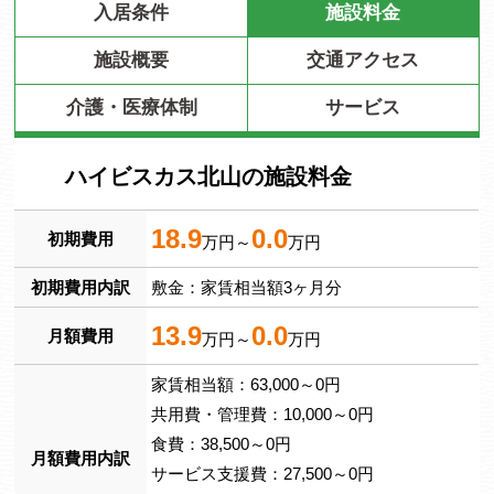
入居条件
施設料金
施設概要
交通アクセス
介護・医療体制
サービス
ハイビスカス北山の施設料金
18.9
0.0
初期費用
万円～
万円
初期費用内訳
敷金：家賃相当額3ヶ月分
13.9
0.0
月額費用
万円～
万円
家賃相当額：63,000～0円
共用費・管理費：10,000～0円
食費：38,500～0円
月額費用内訳
サービス支援費：27,500～0円