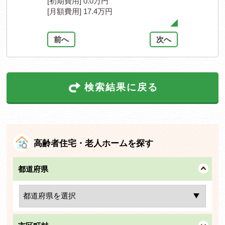
[初期費用] 0.0万円
[初期費用] 20
[月額費用] 17.4万円
[月額費用] 17
前へ
次へ
検索結果に戻る
高齢者住宅・老人ホームを探す
都道府県