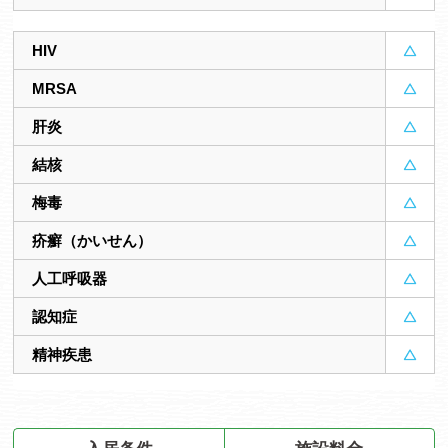
HIV
MRSA
肝炎
結核
梅毒
疥癬（かいせん）
人工呼吸器
認知症
精神疾患