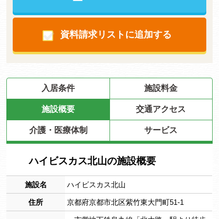
資料請求リストに追加する
入居条件
施設料金
施設概要
交通アクセス
介護・医療体制
サービス
ハイビスカス北山の施設概要
施設名
ハイビスカス北山
住所
京都府京都市北区紫竹東大門町51-1