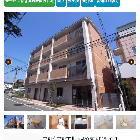
サービス付き高齢者向け住宅
自立
要支援
要介護
認知症相談可
京都府京都市北区紫竹東大門町51-1