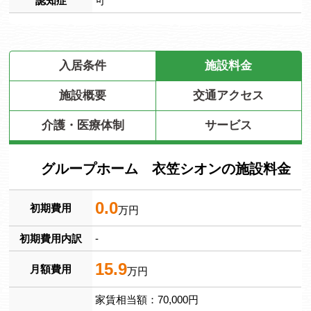
認知症
可
入居条件
施設料金
施設概要
交通アクセス
介護・医療体制
サービス
グループホーム 衣笠シオンの施設料金
0.0
初期費用
万円
初期費用内訳
-
15.9
月額費用
万円
家賃相当額：70,000円