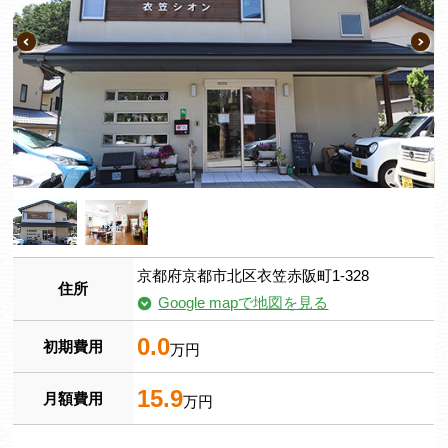
京都府京都市北区衣笠赤阪町1-328
住所
Google mapで地図を見る
0.0
初期費用
万円
15.9
月額費用
万円