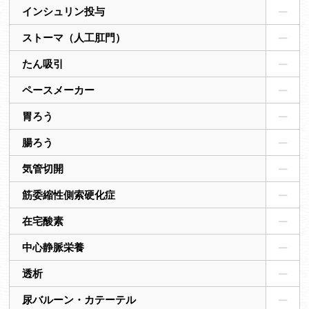
インシュリン投与
ストーマ（人工肛門）
たん吸引
ペースメーカー
胃ろう
腸ろう
気管切開
筋委縮性側索硬化症
在宅酸素
中心静脈栄養
透析
尿バルーン・カテーテル