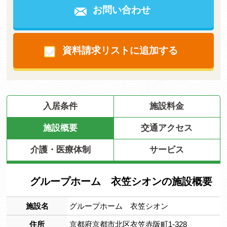
お問い合わせ
資料請求リストに追加する
入居条件
施設料金
施設概要
交通アクセス
介護・医療体制
サービス
グループホーム 衣笠シオンの施設概要
施設名
グループホーム 衣笠シオン
住所
京都府京都市北区衣笠赤阪町1-328