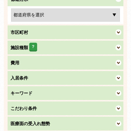
市区町村
?
施設種類
費用
入居条件
キーワード
こだわり条件
医療面の受入れ態勢