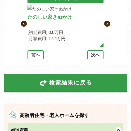
たのしい家きぬかけ
柏野の郷
[初期費用] 0.0万円
[初期費用] 20
[月額費用] 17.4万円
[月額費用] 17
前へ
次へ
検索結果に戻る
高齢者住宅・老人ホームを探す
都道府県