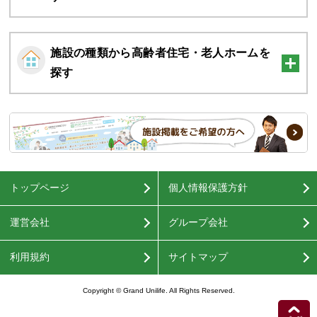
都道府県から高齢者住宅・老人ホームを探
す
施設の種類から高齢者住宅・老人ホームを
探す
トップページ
個人情報保護方針
運営会社
グループ会社
利用規約
サイトマップ