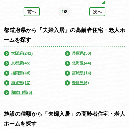
前へ
1
/8
次へ
都道府県から「夫婦入居」の高齢者住宅・老人ホ
ームを探す
大阪府(241)
兵庫県(50)
京都府(45)
北海道(44)
福岡県(44)
宮城県(14)
滋賀県(13)
奈良県(6)
和歌山県(5)
施設の種類から「夫婦入居」の高齢者住宅・老人
ホームを探す