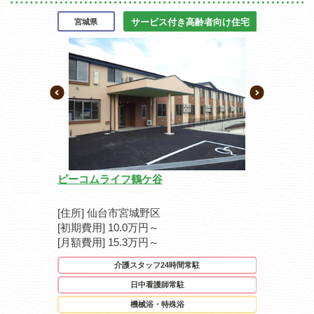
人ホーム
サービス付き高齢者向け住宅
宮城県
福岡県
ジデンス北大
ピーコムライフ鶴ケ谷
さわやかパ
[住所] 仙台市宮城野区
[住所] 北
[初期費用] 10.0万円～
[初期費用] 2
[月額費用] 15.3万円～
[月額費用] 
介護スタッフ24時間常駐
日中看護師常駐
機械浴・特殊浴