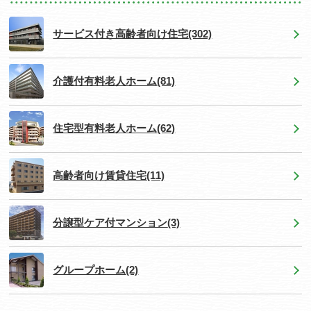
サービス付き高齢者向け住宅
(302)
介護付有料老人ホーム
(81)
住宅型有料老人ホーム
(62)
高齢者向け賃貸住宅
(11)
分譲型ケア付マンション
(3)
グループホーム
(2)