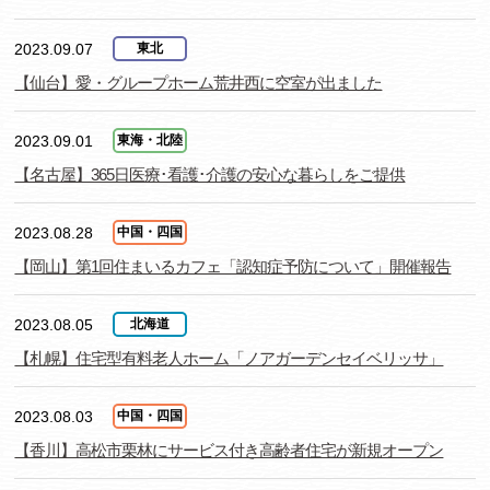
2023.09.07
東北
【仙台】愛・グループホーム荒井西に空室が出ました
2023.09.01
東海・北陸
【名古屋】365日医療･看護･介護の安心な暮らしをご提供
2023.08.28
中国・四国
【岡山】第1回住まいるカフェ「認知症予防について」開催報告
2023.08.05
北海道
【札幌】住宅型有料老人ホーム「ノアガーデンセイベリッサ」
2023.08.03
中国・四国
【香川】高松市栗林にサービス付き高齢者住宅が新規オープン