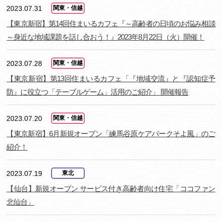
2023.07.31
関東・信越
【東京新宿】第14回住まいるカフェ『～高齢者の日頃のお悩み相談
～身近な地域課題を話し合おう！』2023年8月22日（火）開催！
2023.07.28
関東・信越
【東京新宿】第13回住まいるカフェ「『地域交流』と『認知症予
防』に役立つ「テーブルゲーム」活用のご紹介」 開催報告
2023.07.20
関東・信越
【東京新宿】6月新規オープン「練馬谷原ケアパークそよ風」のご
紹介！
2023.07.19
東北
【仙台】新規オープン サービス付き高齢者向け住宅「ココファン
北仙台」