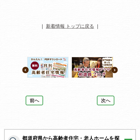
｜
新着情報 トップに戻る
｜
前へ
次へ
都道府県から高齢者住宅・老人ホームを探