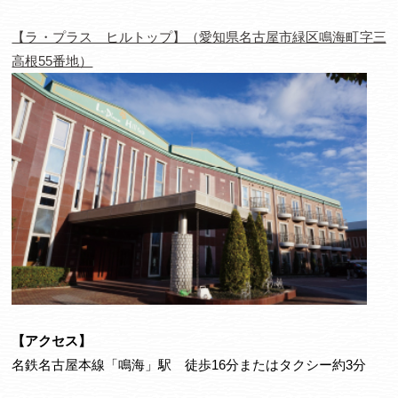
【ラ・プラス ヒルトップ】（愛知県名古屋市緑区鳴海町字三
高根55番地）
【アクセス】
名鉄名古屋本線「鳴海」駅 徒歩16分またはタクシー約3分