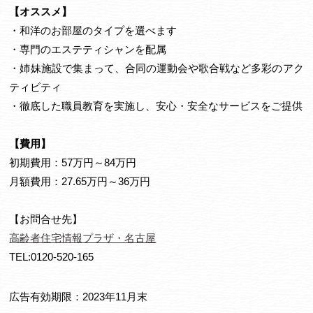
【オススメ】
・和洋のお部屋のタイプを選べます
・専門のエステティシャンを配属
・姉妹施設で集まって、合同の運動会や歌合戦など多彩のアク
ティビティ
・徹底した職員教育を実施し、安心・安全なサービスをご提供
【費用】
初期費用：57万円～84万円
月額費用：27.65万円～36万円
【お問合せ先】
高齢者住宅情報プラザ・名古屋
TEL:0120-520-165
広告有効期限：2023年
11
月末