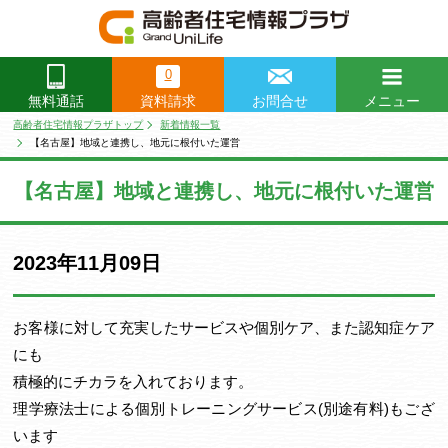
0
資料請求
お問合せ
メニュー
無料通話
閉じる
高齢者住宅情報プラザトップ
新着情報一覧
【名古屋】地域と連携し、地元に根付いた運営
【名古屋】地域と連携し、地元に根付いた運営
2023年11月09日
お客様に対して充実したサービスや個別ケア、また認知症ケア
にも
積極的にチカラを入れております。
理学療法士による個別トレーニングサービス(別途有料)もござ
います