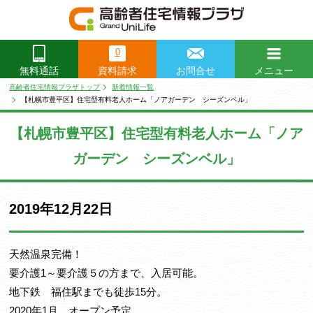
0
資料請求
お問合せ
メニュー
無料通話
閉じる
高齢者住宅情報プラザトップ
新着情報一覧
【札幌市豊平区】住宅型有料老人ホーム「ノアガーデン シーズンベル」
【札幌市豊平区】住宅型有料老人ホーム「ノア
ガーデン シーズンベル」
2019年12月22日
天然温泉完備！
要介護1～要介護５の方まで、入居可能。
地下鉄 福住駅までも徒歩15分。
2020年1月 オープン予定