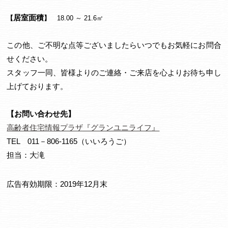
居室面積
【
】
18.00 ～ 21.6㎡
この他、ご不明な点等ございましたらいつでもお気軽にお問合
せください。
スタッフ一同、皆様よりのご連絡・ご来店を心よりお待ち申し
上げております。
【お問い合わせ先】
高齢者住宅情報プラザ『グランユニライフ』
TEL 011－806-1165（いいろうご）
担当：大滝
広告有効期限：2019年
12
月末