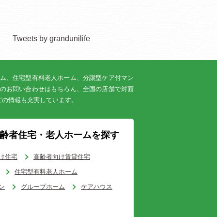
Tweets by grandunilife
ム、住宅型有料老人ホーム、分譲型ケア付マン
のお問い合わせはもちろん、全国の店舗で対面
どの情報も充実しています。
齢者住宅・老人ホームを探す
け住宅
高齢者向け賃貸住宅
住宅型有料老人ホーム
ン
グループホーム
ケアハウス