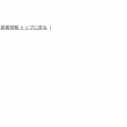
｜
新着情報 トップに戻る
｜