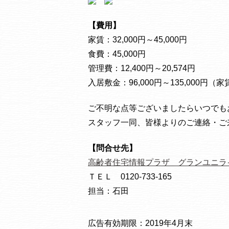
【
費用
】
家賃：32,000円～45,000円
食費：45,000円
管理費：12,400円～20,574円
入居敷金：96,000円～135,000円（
ご不明な点等ございましたらいつでも
スタッフ一同、皆様よりのご連絡・ご
【
問合せ先
】
高齢者住宅情報プラザ グランユニラ
ＴＥＬ 0120-733-165
担当：石田
広告有効期限：2019年
4
月末