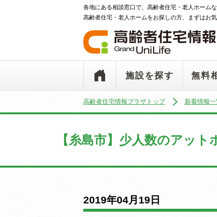
各地にある相談窓口で、高齢者住宅・老人ホームな
高齢者住宅・老人ホームをお探しの方、まずはお気
施設を探す
無料
高齢者住宅情報プラザトップ
新着情報一
【糸島市】少人数のアット
2019年04月19日