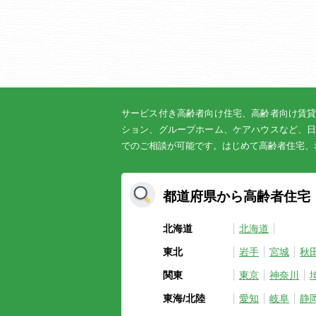
サービス付き高齢者向け住宅、高齢者向け賃
ション、グループホーム、ケアハウスなど、
でのご相談が可能です。はじめて高齢者住宅、
都道府県から高齢者住宅
北海道
北海道
東北
岩手
宮城
秋
関東
東京
神奈川
東海/北陸
愛知
岐阜
静