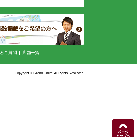
るご質問
店舗一覧
Copyright © Grand Unilife. All Rights Reserved.