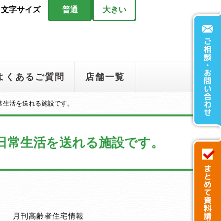
文字サイズ
普通
大きい
よくあるご質問
店舗一覧
常生活を送れる施設です。
日常生活を送れる施設です。
月刊高齢者住宅情報