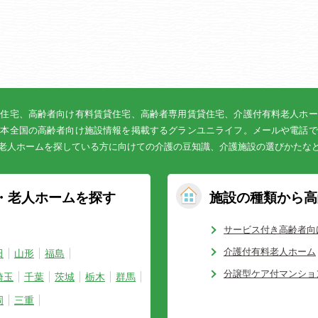
貸住宅、高齢者向け有料賃貸住宅、高齢者専用賃貸住宅、介護付有料老人ホー
日本全国の高齢者向け施設情報を掲載するグランユニライフ。メールや電話で
老人ホームを探している方に向けての介護の豆知識、介護施設の選びかたな
・老人ホームを探す
施設の種類から高
サービス付き高齢者向
介護付有料老人ホーム
田
山形
福島
分譲型ケア付マンショ
埼玉
千葉
茨城
栃木
群馬
岡
三重