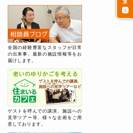
0
全国の経験豊富なスタッフが日常
の出来事、最新の施設情報等をお
届けします。
ゲストを呼んでの講演、施設への
見学ツアー等、様々な企画をご用
意しております。