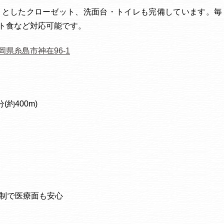
々としたクローゼット、洗面台・トイレも完備しています。毎
ト食など対応可能です。
岡県糸島市神在96-1
約400m)
体制で医療面も安心