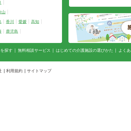
良
歌山
島
香川
愛媛
高知
崎
鹿児島
設を探す
無料相談サービス
はじめての介護施設の選びかた
よくあ
社
利用規約
サイトマップ