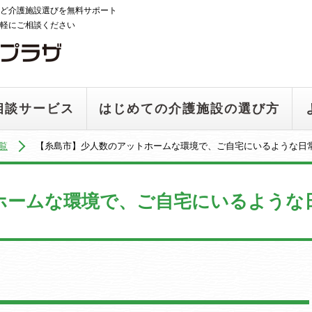
ど介護施設選びを無料サポート
軽にご相談ください
相談サービス
はじめての介護施設の選び方
覧
【糸島市】少人数のアットホームな環境で、ご自宅にいるような日
ホームな環境で、ご自宅にいるような