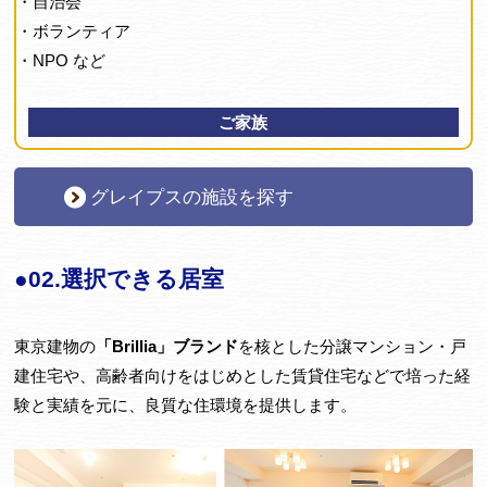
・自治会
・ボランティア
・NPO など
ご家族
グレイプスの施設を探す
●02.選択できる居室
東京建物の
「Brillia」ブランド
を核とした分譲マンション・戸
建住宅や、高齢者向けをはじめとした賃貸住宅などで培った経
験と実績を元に、良質な住環境を提供します。