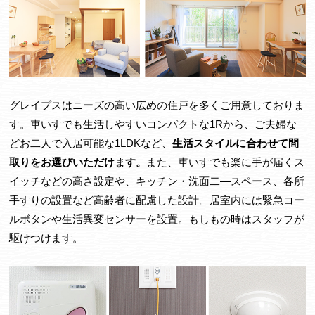
グレイプスはニーズの高い広めの住戸を多くご用意しておりま
す。車いすでも生活しやすいコンパクトな1Rから、ご夫婦な
どお二人で入居可能な1LDKなど、
生活スタイルに合わせて間
取りをお選びいただけます。
また、車いすでも楽に手が届くス
イッチなどの高さ設定や、キッチン・洗面二―スペース、各所
手すりの設置など高齢者に配慮した設計。居室内には緊急コー
ルボタンや生活異変センサーを設置。もしもの時はスタッフが
駆けつけます。