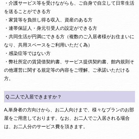
・介護サービス等を受けながらも、ご自身で自立して日常生活
を送ることができる方
・家賃等を負担し得る収入、資産のある方
・連帯保証人・身元引受人の設定ができる方
・共同生活が円満にできる方（複数のご入居者様がお住まいに
なり、共用スペースをご利用いただく為）
・感染症等ではない方
・弊社所定の賃貸借契約書、サービス提供契約書、館内規則そ
の他運営に関する規定等の内容をご理解、ご承諾いただける
方。
Q.二人で入居できますか？
A,単身者の方向けから、お二人向けまで、様々なプランのお部
屋をご用意しております。なお、お二人でご入居される場合
は、お二人分のサービス費を頂きます。