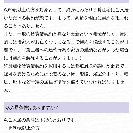
A,60歳以上の方を対象として、終身にわたり賃貸住宅にご入居
いただける契約形態です。よって、高齢を理由に契約を拒まれ
ることはありません。
また、一般の賃貸借契約と異なり更新という概念がなく、原則
的には借家人がお亡くなりになるまで契約を継続することが可
能です。（第三者への迷惑行為や家賃の滞納などがあった場合
には契約を解除することがあります。）
終身建物賃貸借契約を採用するには都道府県の認可が必要で、
認可を受けるためには段差のない床、階段、浴室の手すり、幅
広い廊下など一定の居住水準等を備えていなければなりませ
ん。
Q.入居条件はありますか？
A,ご入居の条件は下記のとおりです。
・満60歳以上の方