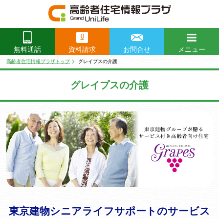
0
資料請求
お問合せ
メニュー
無料通話
閉じる
高齢者住宅情報プラザトップ
グレイプスの介護
グレイプスの介護
東京建物シニアライフサポートのサービス