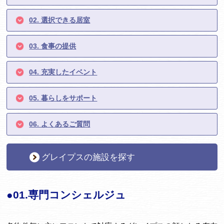
02. 選択できる居室
03. 食事の提供
04. 充実したイベント
05. 暮らしをサポート
06. よくあるご質問
グレイプスの施設を探す
●01.専門コンシェルジュ