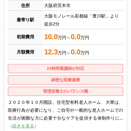
住所
大阪府茨木市
大阪モノレール彩都線「豊川駅」より
最寄り駅
徒歩2分
10.0
0.0
初期費用
万円～
万円
12.3
0.0
月額費用
万円～
万円
24時間看護師が対応
綿密な医療連携
管理栄養士のバランス職
２０２０年１０月開設。住宅型有料老人ホーム 大華は、
医療行為が必要になり、ご自宅や一般的な老人ホームでの
生活が困難な方に必要十分なケアを提供する体制作りに...
（
続きを見る
）