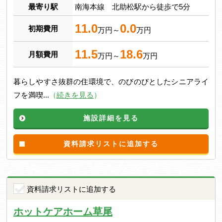
最寄り駅
南海本線 北助松駅から徒歩で5分
11.0
0.0
初期費用
万円～
万円
11.5
18.6
月額費用
万円～
万円
暮らしやすさ抜群の住環境で、のびのびとしたシニアライ
フを満喫...
（
続きを見る
）
施設詳細を見る
資料請求リストに追加する
資料請求リストに追加する
ホットケアホーム草尾