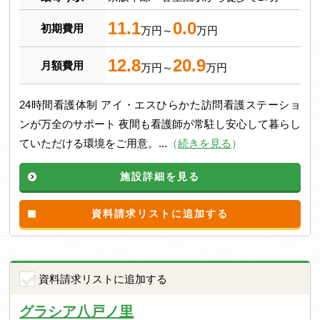
11.1
0.0
初期費用
万円～
万円
12.8
20.9
月額費用
万円～
万円
24時間看護体制 アイ・エスひらかた訪問看護ステーショ
ンが万全のサポート 夜間も看護師が常駐し安心して暮らし
ていただける環境をご用意。...
（
続きを見る
）
施設詳細を見る
資料請求リストに追加する
資料請求リストに追加する
グラシア八戸ノ里