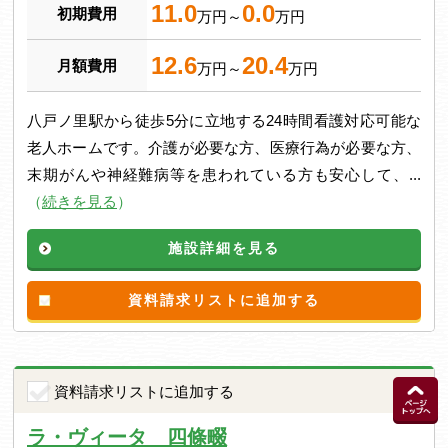
11.0
0.0
初期費用
万円～
万円
12.6
20.4
月額費用
万円～
万円
八戸ノ里駅から徒歩5分に立地する24時間看護対応可能な
老人ホームです。介護が必要な方、医療行為が必要な方、
末期がんや神経難病等を患われている方も安心して、...
（
続きを見る
）
施設詳細を見る
資料請求リストに追加する
資料請求リストに追加する
ラ・ヴィータ 四條畷