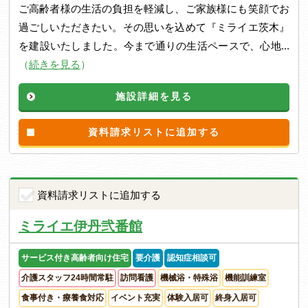
ご高齢者様の生活の負担を軽減し、ご家族様にも笑顔でお
過ごしいただきたい。その思いを込めて『ミライエ茨木』
を建設いたしました。今まで通りの生活ペースで、心地...
（
続きを見る
）
施設詳細を見る
資料請求リストに追加する
資料請求リストに追加する
ミライエ伊丹弐番館
サービス付き高齢者向け住宅
要介護
認知症相談可
介護スタッフ24時間常駐
訪問看護
機械浴・特殊浴
機能訓練室
食事付き・療養食対応
イベント充実
体験入居可
終身入居可