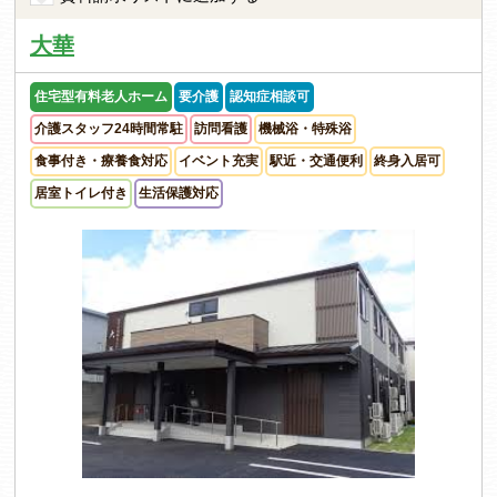
大華
住宅型有料老人ホーム
要介護
認知症相談可
介護スタッフ24時間常駐
訪問看護
機械浴・特殊浴
食事付き・療養食対応
イベント充実
駅近・交通便利
終身入居可
居室トイレ付き
生活保護対応