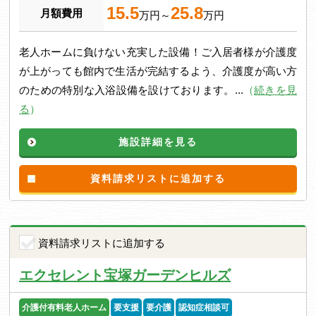
15.5
25.8
月額費用
万円～
万円
老人ホームに負けない充実した設備！ご入居者様が介護度
が上がっても館内で生活が完結するよう、介護度が高い方
のための特別な入浴設備を設けております。...
（
続きを見
る
）
施設詳細を見る
資料請求リストに追加する
資料請求リストに追加する
エクセレント宝塚ガーデンヒルズ
介護付有料老人ホーム
要支援
要介護
認知症相談可