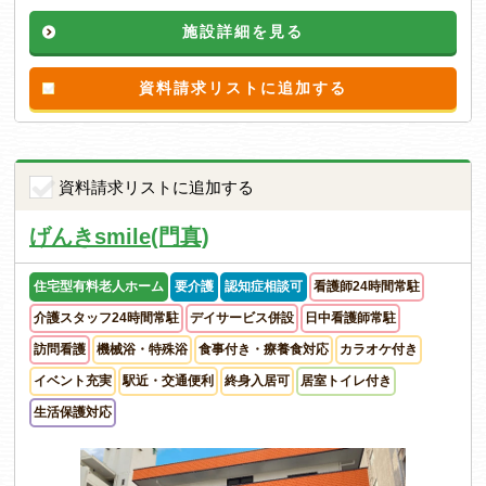
施設詳細を見る
資料請求リストに追加する
資料請求リストに追加する
げんきsmile(門真)
住宅型有料老人ホーム
要介護
認知症相談可
看護師24時間常駐
介護スタッフ24時間常駐
デイサービス併設
日中看護師常駐
訪問看護
機械浴・特殊浴
食事付き・療養食対応
カラオケ付き
イベント充実
駅近・交通便利
終身入居可
居室トイレ付き
生活保護対応