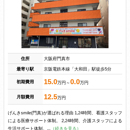
住所
大阪府門真市
最寄り駅
京阪電鉄本線「大和田」駅徒歩5分
15.0
0.0
初期費用
万円～
万円
12.5
月額費用
万円
げんきsmile(門真)が選ばれる理由 1,24時間、看護スタッフ
による医療サポート体制。 2,24時間、介護スタッフによる
生活サポート体制。...
（
続きを見る
）