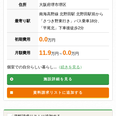
住所
大阪府堺市堺区
南海高野線 北野田駅 北野田駅前から
最寄り駅
「さつき野東行き」バス乗車18分、
「平尾北」下車後徒歩2分
0.0
初期費用
万円
11.9
0.0
月額費用
万円～
万円
個室での自分らしい暮らし...
（
続きを見る
）
施設詳細を見る
資料請求リストに追加する