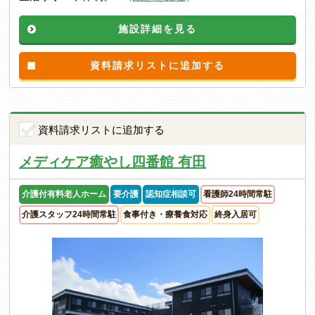
施設詳細を見る
資料請求リストに追加する
資料請求リストに追加する
メディケア癒やし四番館 有田
介護付有料老人ホーム
要介護
認知症相談可
看護師24時間常駐
介護スタッフ24時間常駐
食事付き・療養食対応
終身入居可