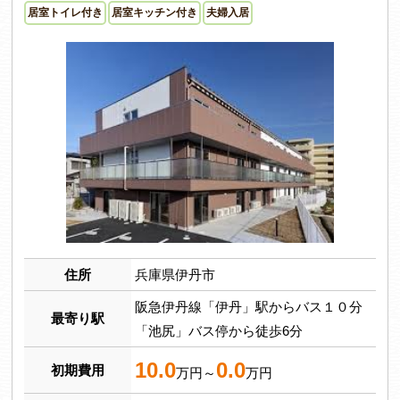
居室トイレ付き
居室キッチン付き
夫婦入居
住所
兵庫県伊丹市
阪急伊丹線「伊丹」駅からバス１０分
最寄り駅
「池尻」バス停から徒歩6分
10.0
0.0
初期費用
万円～
万円