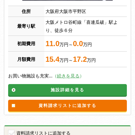
住所
大阪府大阪市平野区
大阪メトロ谷町線「喜連瓜破」駅よ
最寄り駅
り、徒歩６分
11.0
0.0
初期費用
万円～
万円
15.4
17.2
月額費用
万円～
万円
お買い物施設も充実...
（
続きを見る
）
施設詳細を見る
資料請求リストに追加する
資料請求リストに追加する