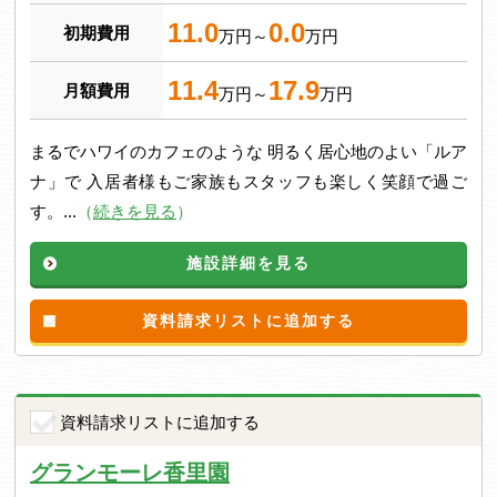
11.0
0.0
初期費用
万円～
万円
11.4
17.9
月額費用
万円～
万円
まるでハワイのカフェのような 明るく居心地のよい「ルア
ナ」で 入居者様もご家族もスタッフも楽しく笑顔で過ご
す。...
（
続きを見る
）
施設詳細を見る
資料請求リストに追加する
資料請求リストに追加する
グランモーレ香里園