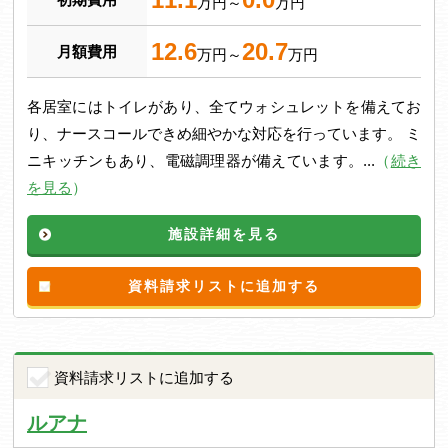
万円～
万円
12.6
20.7
月額費用
万円～
万円
各居室にはトイレがあり、全てウォシュレットを備えてお
り、ナースコールできめ細やかな対応を行っています。 ミ
ニキッチンもあり、電磁調理器が備えています。...
（
続き
を見る
）
施設詳細を見る
資料請求リストに追加する
資料請求リストに追加する
ルアナ