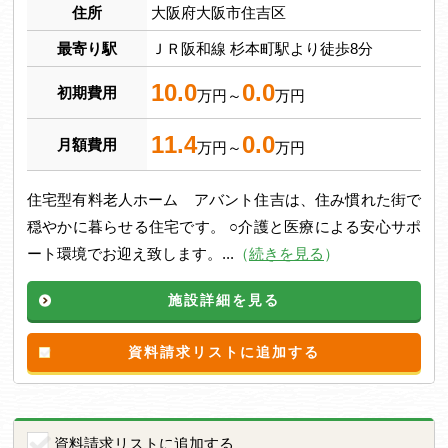
住所
大阪府大阪市住吉区
最寄り駅
ＪＲ阪和線 杉本町駅より徒歩8分
10.0
0.0
初期費用
万円～
万円
11.4
0.0
月額費用
万円～
万円
住宅型有料老人ホーム アバント住吉は、住み慣れた街で
穏やかに暮らせる住宅です。 ○介護と医療による安心サポ
ート環境でお迎え致します。...
（
続きを見る
）
施設詳細を見る
資料請求リストに追加する
資料請求リストに追加する