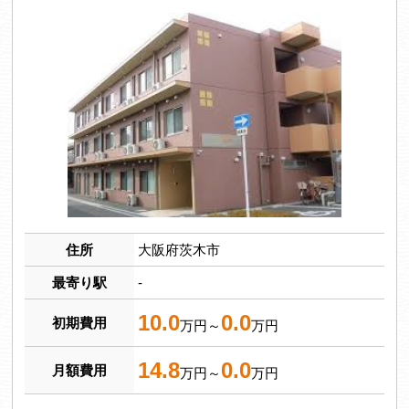
住所
大阪府茨木市
最寄り駅
-
10.0
0.0
初期費用
万円～
万円
14.8
0.0
月額費用
万円～
万円