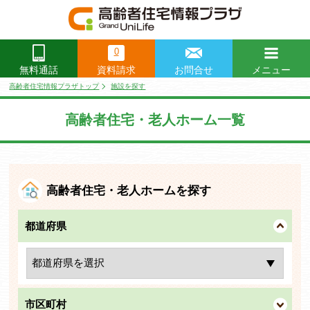
0
資料請求
お問合せ
メニュー
無料通話
閉じる
高齢者住宅情報プラザトップ
施設を探す
高齢者住宅・老人ホーム一覧
高齢者住宅・老人ホームを探す
都道府県
市区町村