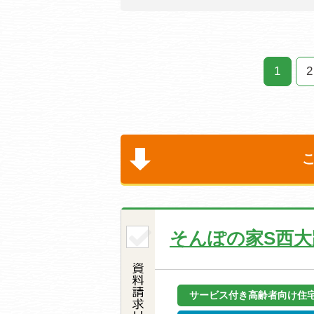
1
2
そんぽの家S西大
サービス付き高齢者向け住