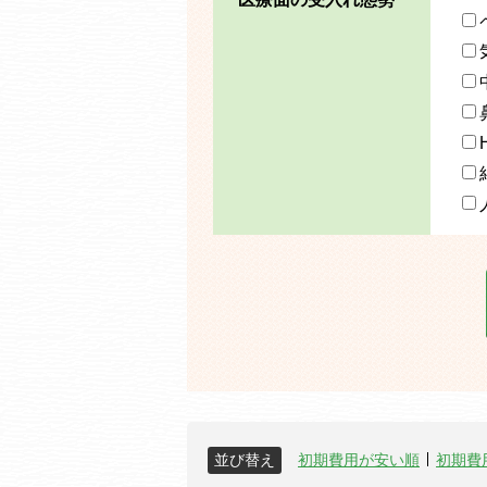
並び替え
初期費用が安い順
初期費