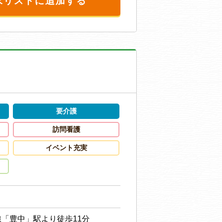
求リストに追加する
要介護
訪問看護
イベント充実
「豊中」駅より徒歩11分