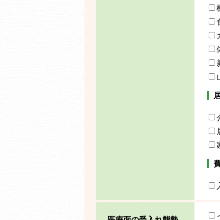
医療面の受入れ態勢