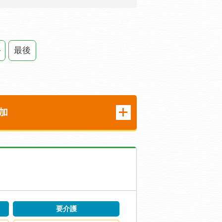
最後
加
要介護