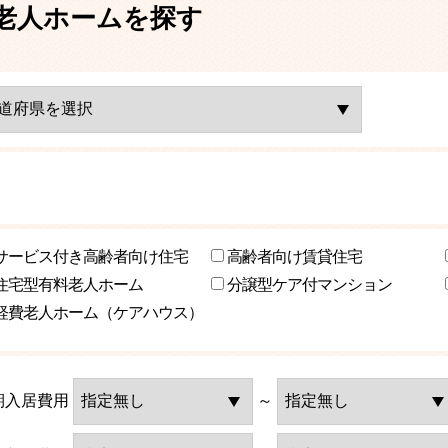
老人ホームを探す
サービス付き高齢者向け住宅
高齢者向け賃貸住宅
住宅型有料老人ホーム
分譲型ケア付マンション
軽費老人ホーム（ケアハウス）
期入居費用
～