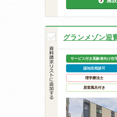
施
グランメゾン迎
サービス付き高齢者向け住
認知症相談可
理学療法士
居室風呂付き