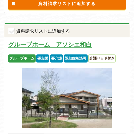
資料請求リストに追加する
資料請求リストに追加する
グループホーム アソシエ和白
グループホーム
要支援
要介護
認知症相談可
介護ベッド付き