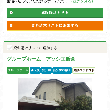
生活を送っていただけるホームです。
（
続きを見る
）
施設詳細を見る
資料請求リストに追加する
資料請求リストに追加する
グループホーム アソシエ飯倉
グループホーム
要支援
要介護
認知症相談可
介護ベッド付き