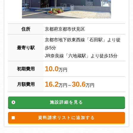
住所
京都府京都市伏見区
京都市地下鉄東西線「石田駅」より徒
最寄り駅
歩5分
JR奈良線「六地蔵駅」より徒歩15分
10.0
初期費用
万円
16.2
30.6
月額費用
万円～
万円
施設詳細を見る
資料請求リストに追加する