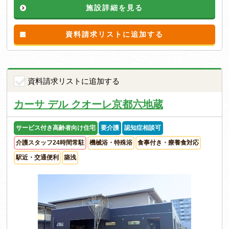
施設詳細を見る
資料請求リストに追加する
資料請求リストに追加する
カーサ デル クオーレ京都六地蔵
サービス付き高齢者向け住宅
要介護
認知症相談可
介護スタッフ24時間常駐
機械浴・特殊浴
食事付き・療養食対応
駅近・交通便利
築浅