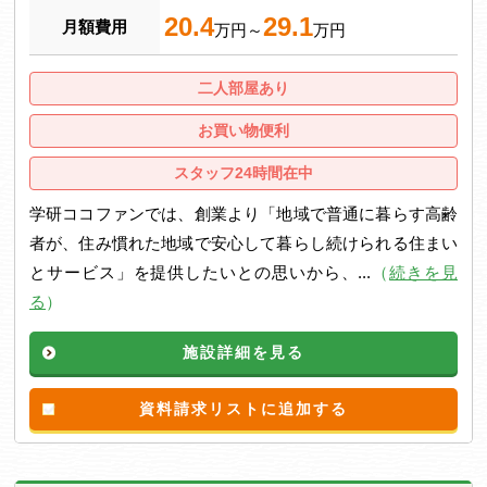
20.4
29.1
月額費用
万円～
万円
二人部屋あり
お買い物便利
スタッフ24時間在中
学研ココファンでは、創業より「地域で普通に暮らす高齢
者が、住み慣れた地域で安心して暮らし続けられる住まい
とサービス」を提供したいとの思いから、...
（
続きを見
る
）
施設詳細を見る
資料請求リストに追加する