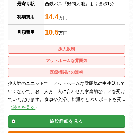
最寄り駅
西鉄バス「野間大池」より徒歩1分
14.4
初期費用
万円
10.5
月額費用
万円
少人数制
アットホームな雰囲気
医療機関との連携
少人数のユニットで、アットホームな雰囲気の中生活して
いくなかで、お一人お一人に合わせた家庭的なケアを受け
ていただけます。食事や入浴、排泄などのサポートを受...
（
続きを見る
）
施設詳細を見る