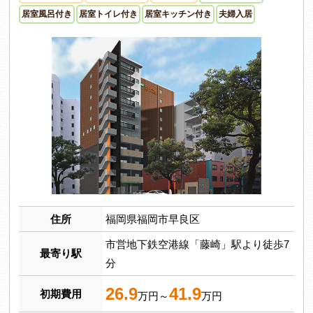
居室風呂付き
居室トイレ付き
居室キッチン付き
夫婦入居
住所
福岡県福岡市早良区
市営地下鉄空港線「藤崎」駅より徒歩7
最寄り駅
分
26.9
41.9
初期費用
万円～
万円