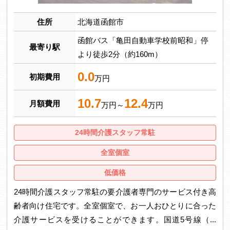
住所
北海道函館市
函館バス「亀田自動車学校前昭和」停
最寄り駅
より徒歩2分（約160m）
0.0
初期費用
万円
10.7
12.4
月額費用
万円～
万円
24時間介護スタッフ常駐
全室個室
低価格
24時間介護スタッフ常駐の要介護者専門のサービス付き高
齢者向け住宅です。全室個室で、お一人おひとりに合った
介護サービスを受けることができます。国道5号線（...