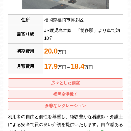
住所
福岡県福岡市博多区
JR鹿児島本線 「博多駅」より車で約
最寄り駅
10分
20.0
初期費用
万円
17.9
18.4
月額費用
万円～
万円
広々とした個室
福岡空港近く
多彩なレクレーション
利用者の自由と個性を尊重し、経験豊かな看護師・介護士
による安全で質の良い介護を提供いたします。自立感ある