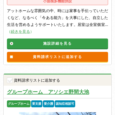
小規模多機能併設
アットホームな雰囲気の中、時には家事を手伝っていただ
くなど、なるべく「今ある能力」を大事にした、自立した
生活を営めるようサポートいたします。居室は全室個室...
（
続きを見る
）
施設詳細を見る
資料請求リストに追加する
資料請求リストに追加する
グループホーム アソシエ野間大池
グループホーム
要支援
要介護
認知症相談可