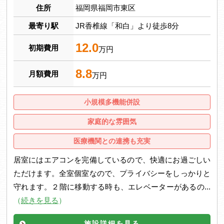
住所
福岡県福岡市東区
最寄り駅
JR香椎線「和白」より徒歩8分
12.0
初期費用
万円
8.8
月額費用
万円
小規模多機能併設
家庭的な雰囲気
医療機関との連携も充実
居室にはエアコンを完備しているので、快適にお過ごしい
ただけます。全室個室なので、プライバシーをしっかりと
守れます。２階に移動する時も、エレベーターがあるの...
（
続きを見る
）
施設詳細を見る