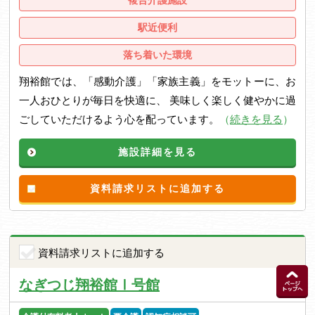
駅近便利
落ち着いた環境
翔裕館では、「感動介護」「家族主義」をモットーに、お
一人おひとりが毎日を快適に、 美味しく楽しく健やかに過
ごしていただけるよう心を配っています。
（
続きを見る
）
施設詳細を見る
資料請求リストに追加する
資料請求リストに追加する
なぎつじ翔裕館Ⅰ号館