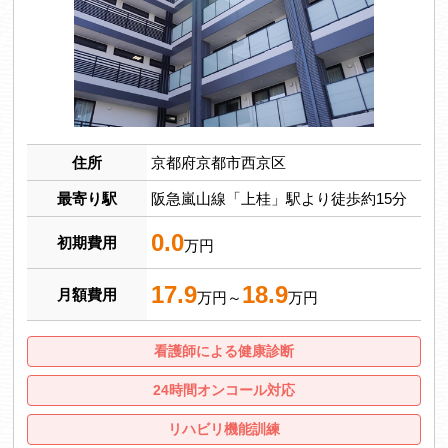
住所
京都府京都市西京区
最寄り駅
阪急嵐山線「上桂」駅より徒歩約15分
0.0
初期費用
万円
17.9
18.9
月額費用
万円～
万円
看護師による健康診断
24時間オンコール対応
リハビリ機能訓練