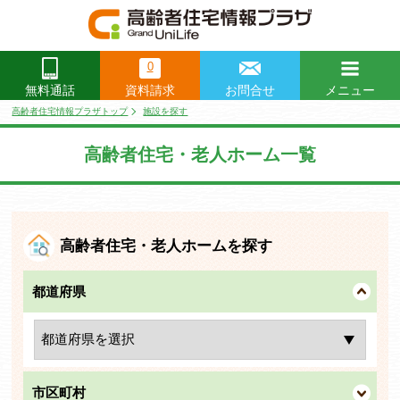
0
資料請求
お問合せ
メニュー
無料通話
閉じる
高齢者住宅情報プラザトップ
施設を探す
高齢者住宅・老人ホーム一覧
高齢者住宅・老人ホームを探す
都道府県
市区町村