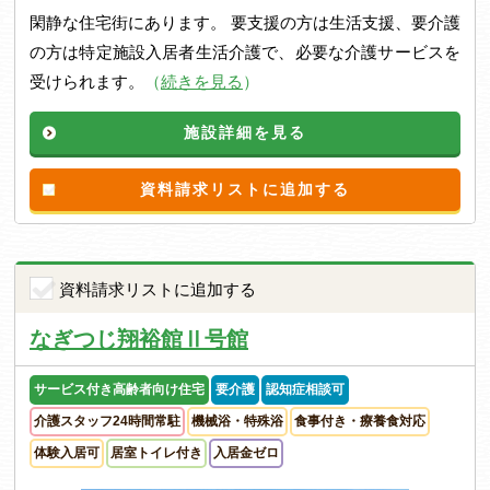
閑静な住宅街にあります。 要支援の方は生活支援、要介護
の方は特定施設入居者生活介護で、必要な介護サービスを
受けられます。
（
続きを見る
）
施設詳細を見る
資料請求リストに追加する
資料請求リストに追加する
なぎつじ翔裕館Ⅱ号館
サービス付き高齢者向け住宅
要介護
認知症相談可
介護スタッフ24時間常駐
機械浴・特殊浴
食事付き・療養食対応
体験入居可
居室トイレ付き
入居金ゼロ