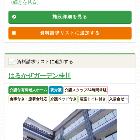
（
続きを見る
）
施設詳細を見る
資料請求リストに追加する
資料請求リストに追加する
はるかぜガーデン桂川
介護付有料老人ホーム
要介護
介護スタッフ24時間常駐
食事付き・療養食対応
介護ベッド付き
居室トイレ付き
入居金ゼロ