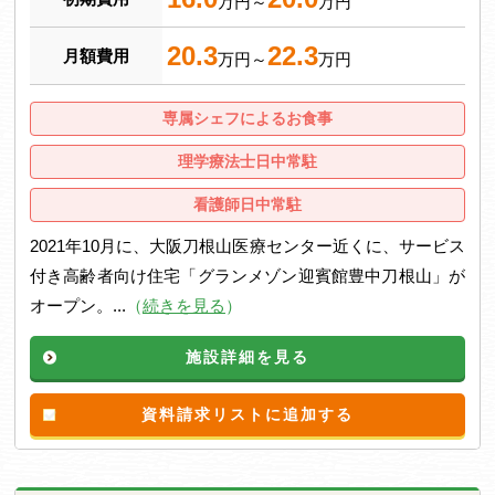
万円～
万円
20.3
22.3
月額費用
万円～
万円
専属シェフによるお食事
理学療法士日中常駐
看護師日中常駐
2021年10月に、大阪刀根山医療センター近くに、サービス
付き高齢者向け住宅「グランメゾン迎賓館豊中刀根山」が
オープン。...
（
続きを見る
）
施設詳細を見る
資料請求リストに追加する