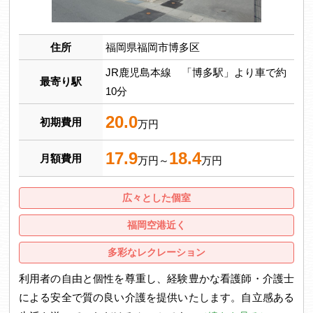
住所
福岡県福岡市博多区
JR鹿児島本線 「博多駅」より車で約
最寄り駅
10分
20.0
初期費用
万円
17.9
18.4
月額費用
万円～
万円
広々とした個室
福岡空港近く
多彩なレクレーション
利用者の自由と個性を尊重し、経験豊かな看護師・介護士
による安全で質の良い介護を提供いたします。自立感ある