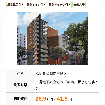
居室風呂付き
居室トイレ付き
居室キッチン付き
夫婦入居
住所
福岡県福岡市早良区
市営地下鉄空港線「藤崎」駅より徒歩7
最寄り駅
分
26.9
41.9
初期費用
万円～
万円