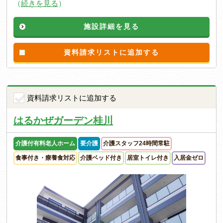
（
続きを見る
）
施設詳細を見る
資料請求リストに追加する
資料請求リストに追加する
はるかぜガーデン桂川
介護付有料老人ホーム
要介護
介護スタッフ24時間常駐
食事付き・療養食対応
介護ベッド付き
居室トイレ付き
入居金ゼロ