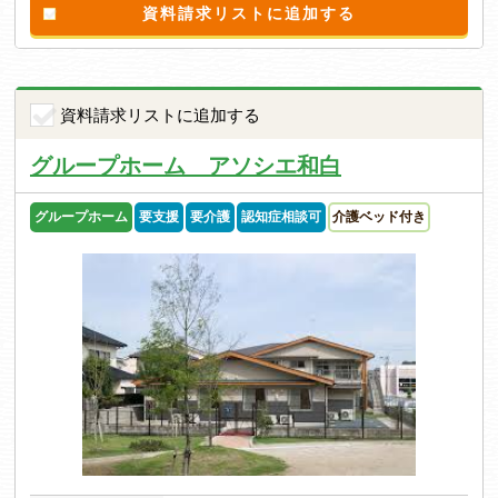
資料請求リストに追加する
資料請求リストに追加する
グループホーム アソシエ和白
グループホーム
要支援
要介護
認知症相談可
介護ベッド付き