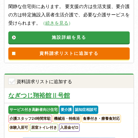
閑静な住宅街にあります。 要支援の方は生活支援、要介護
の方は特定施設入居者生活介護で、必要な介護サービスを
受けられます。
（
続きを見る
）
施設詳細を見る
資料請求リストに追加する
資料請求リストに追加する
なぎつじ翔裕館Ⅱ号館
サービス付き高齢者向け住宅
要介護
認知症相談可
介護スタッフ24時間常駐
機械浴・特殊浴
食事付き・療養食対応
体験入居可
居室トイレ付き
入居金ゼロ