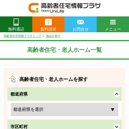
0
資料請求
お問合せ
メニュー
無料通話
閉じる
高齢者住宅情報プラザトップ
施設を探す
高齢者住宅・老人ホーム一覧
高齢者住宅・老人ホームを探す
都道府県
市区町村