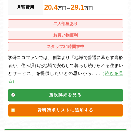
20.4
29.1
月額費用
万円～
万円
二人部屋あり
お買い物便利
スタッフ24時間在中
学研ココファンでは、創業より「地域で普通に暮らす高齢
者が、住み慣れた地域で安心して暮らし続けられる住まい
とサービス」を提供したいとの思いから、...
（
続きを見
る
）
施設詳細を見る
資料請求リストに追加する