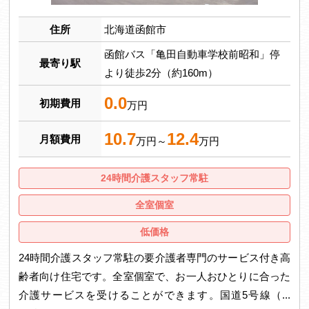
住所
北海道函館市
函館バス「亀田自動車学校前昭和」停
最寄り駅
より徒歩2分（約160m）
0.0
初期費用
万円
10.7
12.4
月額費用
万円～
万円
24時間介護スタッフ常駐
全室個室
低価格
24時間介護スタッフ常駐の要介護者専門のサービス付き高
齢者向け住宅です。全室個室で、お一人おひとりに合った
介護サービスを受けることができます。国道5号線（...