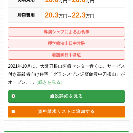
万円～
万円
20.3
22.3
月額費用
万円～
万円
専属シェフによるお食事
理学療法士日中常駐
看護師日中常駐
2021年10月に、大阪刀根山医療センター近くに、サービス
付き高齢者向け住宅「グランメゾン迎賓館豊中刀根山」が
オープン。...
（
続きを見る
）
施設詳細を見る
資料請求リストに追加する