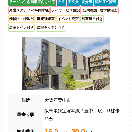
サービス付き高齢者向け住宅
自立
要支援
要介護
認知症相談可
介護スタッフ24時間常駐
デイサービス併設
訪問看護
理学療法士
機械浴・特殊浴
機能訓練室
イベント充実
居室風呂付き
居室トイレ付き
居室キッチン付き
住所
大阪府豊中市
阪急電鉄宝塚本線「豊中」駅より徒歩
最寄り駅
11分
16.0
20.0
初期費用