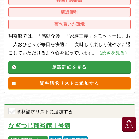
駅近便利
落ち着いた環境
翔裕館では、「感動介護」「家族主義」をモットーに、お
一人おひとりが毎日を快適に、 美味しく楽しく健やかに過
ごしていただけるよう心を配っています。
（
続きを見る
）
施設詳細を見る
資料請求リストに追加する
資料請求リストに追加する
なぎつじ翔裕館Ⅰ号館