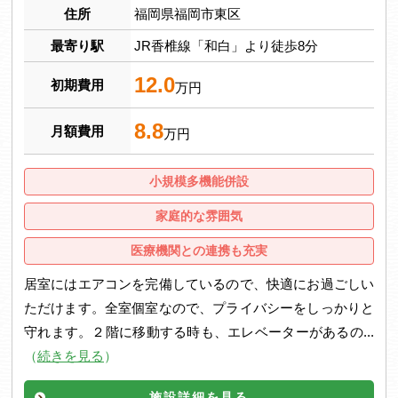
住所
福岡県福岡市東区
最寄り駅
JR香椎線「和白」より徒歩8分
12.0
初期費用
万円
8.8
月額費用
万円
小規模多機能併設
家庭的な雰囲気
医療機関との連携も充実
居室にはエアコンを完備しているので、快適にお過ごしい
ただけます。全室個室なので、プライバシーをしっかりと
守れます。２階に移動する時も、エレベーターがあるの...
（
続きを見る
）
施設詳細を見る