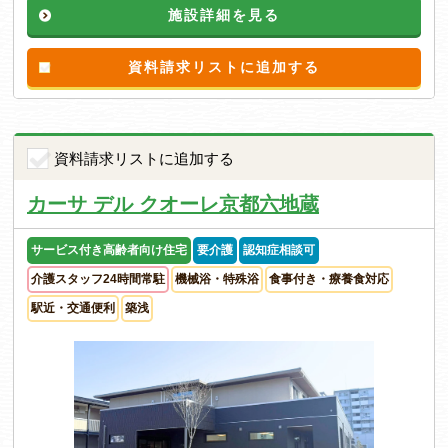
施設詳細を見る
資料請求リストに追加する
資料請求リストに追加する
カーサ デル クオーレ京都六地蔵
サービス付き高齢者向け住宅
要介護
認知症相談可
介護スタッフ24時間常駐
機械浴・特殊浴
食事付き・療養食対応
駅近・交通便利
築浅