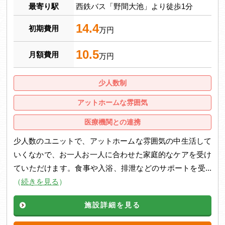
最寄り駅
西鉄バス「野間大池」より徒歩1分
14.4
初期費用
万円
10.5
月額費用
万円
少人数制
アットホームな雰囲気
医療機関との連携
少人数のユニットで、アットホームな雰囲気の中生活して
いくなかで、お一人お一人に合わせた家庭的なケアを受け
ていただけます。食事や入浴、排泄などのサポートを受...
（
続きを見る
）
施設詳細を見る