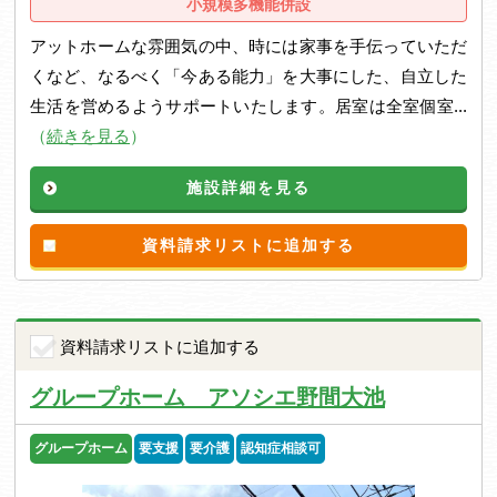
小規模多機能併設
アットホームな雰囲気の中、時には家事を手伝っていただ
くなど、なるべく「今ある能力」を大事にした、自立した
生活を営めるようサポートいたします。居室は全室個室...
（
続きを見る
）
施設詳細を見る
資料請求リストに追加する
資料請求リストに追加する
グループホーム アソシエ野間大池
グループホーム
要支援
要介護
認知症相談可