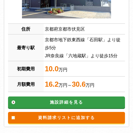
住所
京都府京都市伏見区
京都市地下鉄東西線「石田駅」より徒
最寄り駅
歩5分
JR奈良線「六地蔵駅」より徒歩15分
10.0
初期費用
万円
16.2
30.6
月額費用
万円～
万円
施設詳細を見る
資料請求リストに追加する