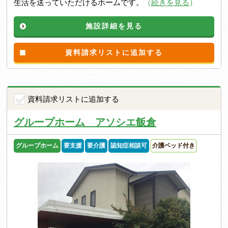
生活を送っていただけるホームです。
（
続きを見る
）
施設詳細を見る
資料請求リストに追加する
資料請求リストに追加する
グループホーム アソシエ飯倉
グループホーム
要支援
要介護
認知症相談可
介護ベッド付き