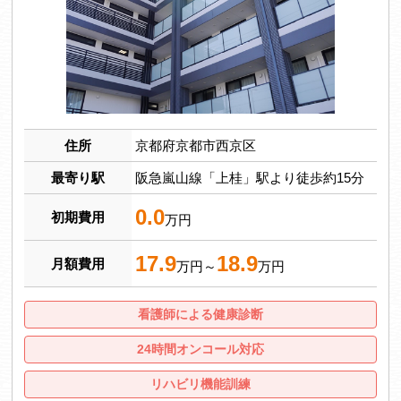
住所
京都府京都市西京区
最寄り駅
阪急嵐山線「上桂」駅より徒歩約15分
0.0
初期費用
万円
17.9
18.9
月額費用
万円～
万円
看護師による健康診断
24時間オンコール対応
リハビリ機能訓練