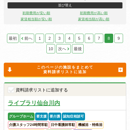
並び替え
初期費用が安い順
初期費用が高い順
家賃相当額が安い順
家賃相当額が高い順
最初
前へ
1
2
3
4
5
6
7
8
9
10
次へ
最後
このページの施設をまとめて
資料請求リストに追加
資料請求リストに追加する
ライブラリ仙台川内
グループホーム
要支援
要介護
認知症相談可
介護スタッフ24時間常駐
日中看護師常駐
機械浴・特殊浴