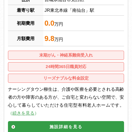
最寄り駅
JR東北本線「南仙台」駅
0.0
初期費用
万円
9.8
月額費用
万円
末期がん・神経系難病受入れ
24時間365日職員対応
リーズナブルな料金設定
ナーシングタウン柳生は、介護や医療を必要とされる高齢
者の方や障害のある方が、ご自宅と変わらない空間で、安
心して暮らしていただける住宅型有料老人ホームです。
（
続きを見る
）
施設詳細を見る