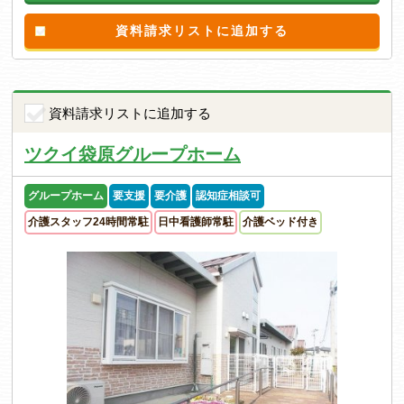
資料請求リストに追加する
資料請求リストに追加する
ツクイ袋原グループホーム
グループホーム
要支援
要介護
認知症相談可
介護スタッフ24時間常駐
日中看護師常駐
介護ベッド付き