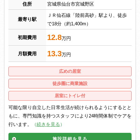
住所
宮城県仙台市宮城野区
ＪＲ仙石線「陸前高砂」駅より、徒歩
最寄り駅
で18分（約1,400m）
12.8
初期費用
万円
13.3
月額費用
万円
広めの居室
徒歩圏に商業施設
居室にトイレ付
可能な限り自立した日常生活が続けられるようにするとと
もに、専門知識を持つスタッフにより24時間体制でケアを
行います。
（
続きを見る
）
施設詳細を見る