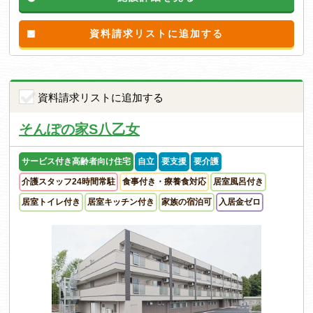
資料請求リストに追加する
資料請求リストに追加する
そんぽの家S八乙女
サービス付き高齢者向け住宅
自立
要支援
要介護
介護スタッフ24時間常駐
食事付き・療養食対応
居室風呂付き
居室トイレ付き
居室キッチン付き
家族の宿泊可
入居金ゼロ