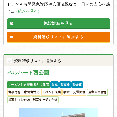
も、２４時間緊急対応や安否確認など、日々の安心を感
じ...
（
続きを見る
）
施設詳細を見る
資料請求リストに追加する
資料請求リストに追加する
ベルハート西公園
サービス付き高齢者向け住宅
自立
要支援
要介護
食事付き・療養食対応
イベント充実
駅近・交通便利
居室風呂付き
居室トイレ付き
居室キッチン付き