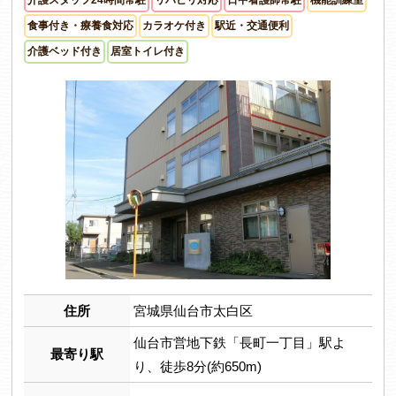
食事付き・療養食対応
カラオケ付き
駅近・交通便利
介護ベッド付き
居室トイレ付き
住所
宮城県仙台市太白区
仙台市営地下鉄「長町一丁目」駅よ
最寄り駅
り、徒歩8分(約650m)