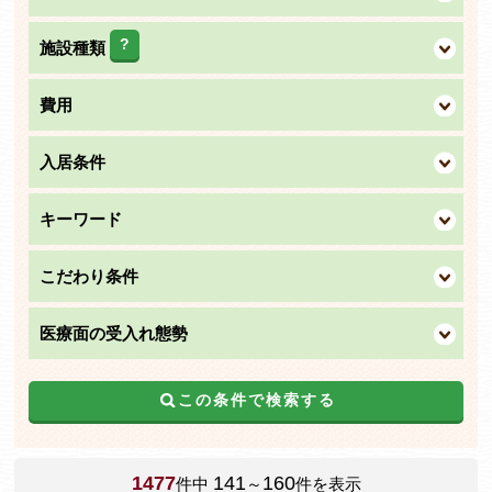
?
施設種類
費用
入居条件
キーワード
こだわり条件
医療面の受入れ態勢
この条件で検索する
1477
141
160
件中
～
件を表示