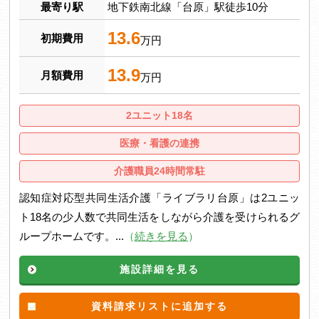
最寄り駅
地下鉄南北線「台原」駅徒歩10分
13.6
初期費用
万円
13.9
月額費用
万円
2ユニット18名
医療・看護の連携
介護職員24時間常駐
認知症対応型共同生活介護「ライブラリ台原」は2ユニッ
ト18名の少人数で共同生活をしながら介護を受けられるグ
ループホームです。...
（
続きを見る
）
施設詳細を見る
資料請求リストに追加する