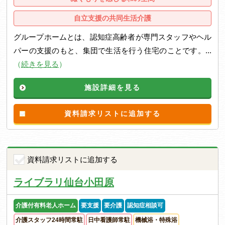
自立支援の共同生活介護
グループホームとは、認知症高齢者が専門スタッフやヘル
パーの支援のもと、集団で生活を行う住宅のことです。...
（
続きを見る
）
施設詳細を見る
資料請求リストに追加する
資料請求リストに追加する
ライブラリ仙台小田原
介護付有料老人ホーム
要支援
要介護
認知症相談可
介護スタッフ24時間常駐
日中看護師常駐
機械浴・特殊浴