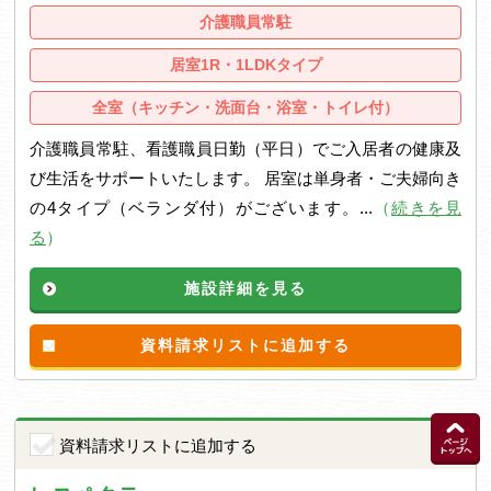
介護職員常駐
居室1R・1LDKタイプ
全室（キッチン・洗面台・浴室・トイレ付）
介護職員常駐、看護職員日勤（平日）でご入居者の健康及
び生活をサポートいたします。 居室は単身者・ご夫婦向き
の4タイプ（ベランダ付）がございます。...
（
続きを見
る
）
施設詳細を見る
資料請求リストに追加する
資料請求リストに追加する