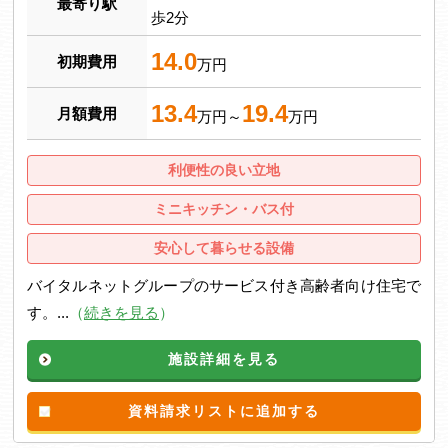
最寄り駅
歩2分
14.0
初期費用
万円
13.4
19.4
月額費用
万円～
万円
利便性の良い立地
ミニキッチン・バス付
安心して暮らせる設備
バイタルネットグループのサービス付き高齢者向け住宅で
す。...
（
続きを見る
）
施設詳細を見る
資料請求リストに追加する