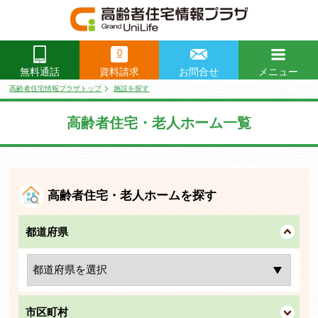
0
資料請求
お問合せ
メニュー
無料通話
閉じる
高齢者住宅情報プラザトップ
施設を探す
高齢者住宅・老人ホーム一覧
高齢者住宅・老人ホームを探す
都道府県
市区町村