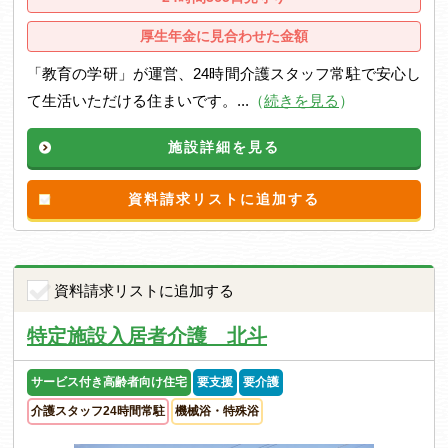
厚生年金に見合わせた金額
「教育の学研」が運営、24時間介護スタッフ常駐で安心し
て生活いただける住まいです。...
（
続きを見る
）
施設詳細を見る
資料請求リストに追加する
資料請求リストに追加する
特定施設入居者介護 北斗
サービス付き高齢者向け住宅
要支援
要介護
介護スタッフ24時間常駐
機械浴・特殊浴