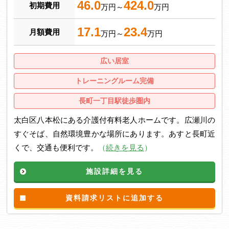
46.0
424.0
初期費用
万円～
万円
17.1
23.4
月額費用
万円～
万円
広い居室
トレーニングルーム完備
長町一丁目駅徒歩圏内
太白区八本松にある介護付有料老人ホームです。広瀬川の
すぐそば、自然環境豊かな場所にあります。あすと長町近
くで、交通も便利です。
（
続きを見る
）
施設詳細を見る
資料請求リストに追加する