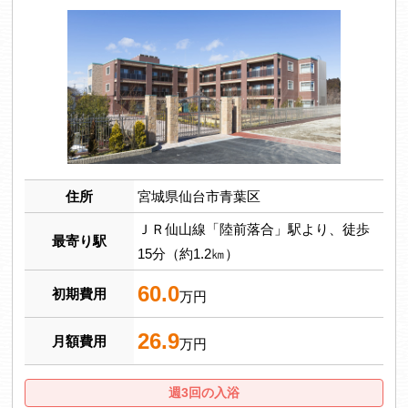
住所
宮城県仙台市青葉区
ＪＲ仙山線「陸前落合」駅より、徒歩
最寄り駅
15分（約1.2㎞）
60.0
初期費用
万円
26.9
月額費用
万円
週3回の入浴