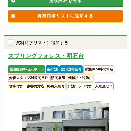
施設詳細を見る
資料請求リストに追加する
資料請求リストに追加する
スプリングフォレスト明石台
住宅型有料老人ホーム
要介護
認知症相談可
看護師24時間常駐
介護スタッフ24時間常駐
訪問看護
機械浴・特殊浴
食事付き・療養食対応
終身入居可
介護ベッド付き
入居金ゼロ