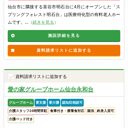
仙台市に隣接する富谷市明石台に4月にオープンした「ス
プリングフォレスト明石台」は医療特化型の有料老人ホー
ムです。...
（
続きを見る
）
施設詳細を見る
資料請求リストに追加する
資料請求リストに追加する
愛の家グループホーム仙台永和台
グループホーム
要支援
要介護
認知症相談可
介護スタッフ24時間常駐
食事付き・療養食対応
築浅
終身入居可
介護ベッド付き