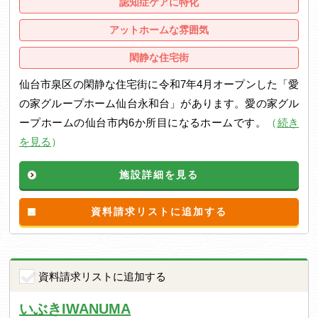
認知症ケアに特化
アットホームな雰囲気
閑静な住宅街
仙台市泉区の閑静な住宅街に令和7年4月オープンした「愛
の家グループホーム仙台永和台」があります。愛の家グル
ープホームの仙台市内6か所目になるホームです。
（
続き
を見る
）
施設詳細を見る
資料請求リストに追加する
資料請求リストに追加する
いぶきIWANUMA