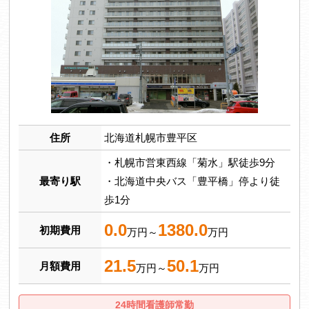
住所
北海道札幌市豊平区
・札幌市営東西線「菊水」駅徒歩9分
最寄り駅
・北海道中央バス「豊平橋」停より徒
歩1分
0.0
1380.0
初期費用
万円～
万円
21.5
50.1
月額費用
万円～
万円
24時間看護師常勤