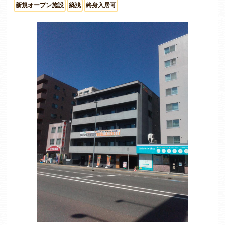
新規オープン施設
築浅
終身入居可