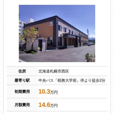
住所
北海道札幌市西区
最寄り駅
中央バス「税務大学前」停より徒歩2分
10.3
初期費用
万円
14.6
月額費用
万円