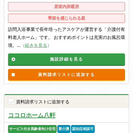
居室内床暖房
季節を感じられる庭
訪問入浴事業で長年培ったアスケアが運営する「介護付有
料老人ホーム」です。 おすすめポイントは充実のお風呂環
境。...
（
続きを見る
）
施設詳細を見る
資料請求リストに追加する
資料請求リストに追加する
ココロホーム八軒
サービス付き高齢者向け住宅
要介護
認知症相談可