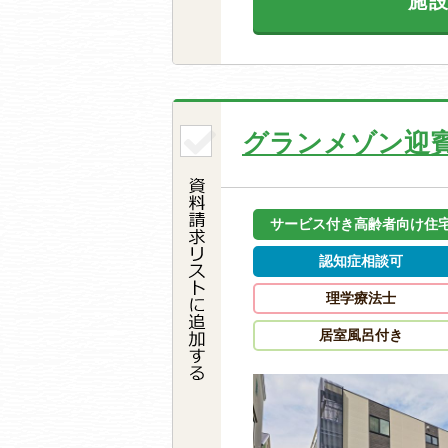
施
グランメゾン迎
サービス付き高齢者向け住
認知症相談可
理学療法士
居室風呂付き