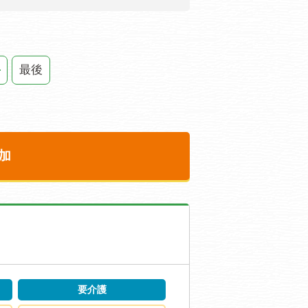
最後
加
要介護