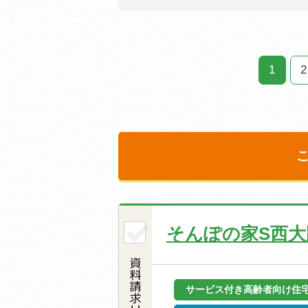
1
2
そんぽの家S西大
サービス付き高齢者向け住