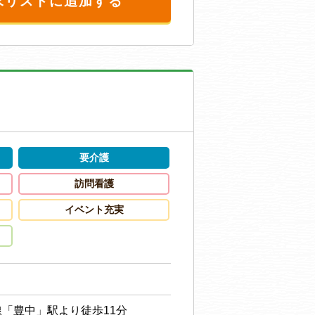
求リストに追加する
要介護
訪問看護
イベント充実
「豊中」駅より徒歩11分