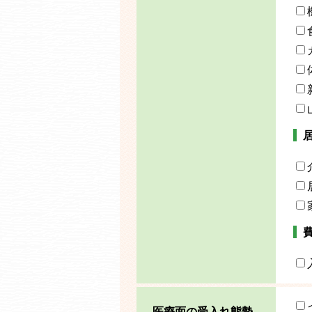
医療面の受入れ態勢