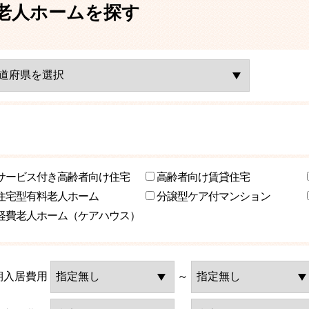
老人ホームを探す
サービス付き高齢者向け住宅
高齢者向け賃貸住宅
住宅型有料老人ホーム
分譲型ケア付マンション
軽費老人ホーム（ケアハウス）
期入居費用
～