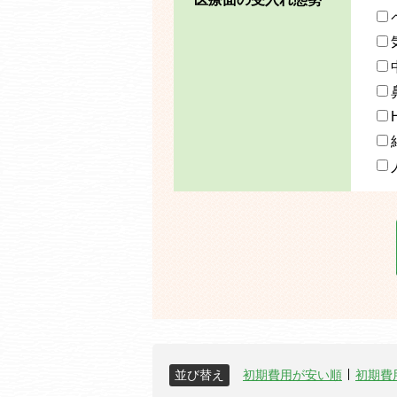
並び替え
初期費用が安い順
初期費