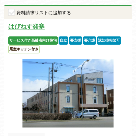
資料請求リストに追加する
はぴねす発寒
サービス付き高齢者向け住宅
自立
要支援
要介護
認知症相談可
居室キッチン付き