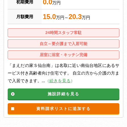
0.0
初期費用
万円
15.0
20.3
月額費用
万円～
万円
24時間スタッフ常駐
自立～要介護まで入居可能
居室に浴室・キッチン完備
「まえだの家Ｓ仙台南」は名取に近い南仙台地区にあるサ
ービス付き高齢者向け住宅です。 自立の方から介護の方ま
で入居できます。...
（
続きを見る
）
施設詳細を見る
資料請求リストに追加する