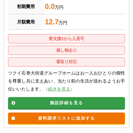
0.0
初期費用
万円
12.7
月額費用
万円
要支援2から入居可
催し物あり
看取り対応
ツクイ石巻大街道グループホームはお一人おひとりの個性
を尊重し共に支えあい、当たり前の生活が送れるようお手
伝いいたします。
（
続きを見る
）
施設詳細を見る
資料請求リストに追加する