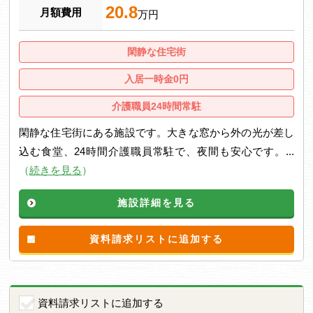
20.8
月額費用
万円
閑静な住宅街
入居一時金0円
介護職員24時間常駐
閑静な住宅街にある施設です。大きな窓から外の光が差し
込む食堂、24時間介護職員常駐で、夜間も安心です。...
（
続きを見る
）
施設詳細を見る
資料請求リストに追加する
資料請求リストに追加する