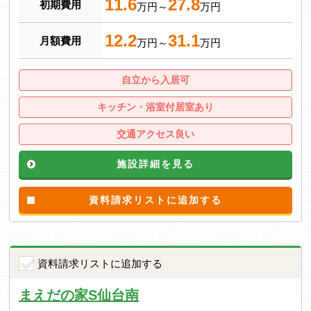
11.6
27.8
初期費用
万円～
万円
12.2
31.1
月額費用
万円～
万円
自立から入居可
キッチン・浴室付居室あり
交通アクセス良い
施設詳細を見る
資料請求リストに追加する
資料請求リストに追加する
まえだの家S仙台南