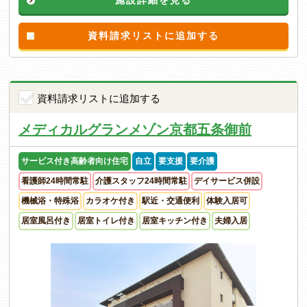
資料請求リストに追加する
資料請求リストに追加する
メディカルグランメゾン京都五条御前
サービス付き高齢者向け住宅
自立
要支援
要介護
看護師24時間常駐
介護スタッフ24時間常駐
デイサービス併設
機械浴・特殊浴
カラオケ付き
駅近・交通便利
体験入居可
居室風呂付き
居室トイレ付き
居室キッチン付き
夫婦入居