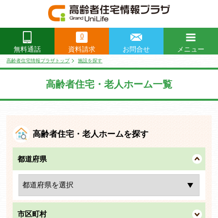
0
資料請求
お問合せ
メニュー
無料通話
閉じる
高齢者住宅情報プラザトップ
施設を探す
高齢者住宅・老人ホーム一覧
高齢者住宅・老人ホームを探す
都道府県
市区町村