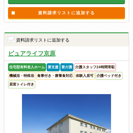
資料請求リストに追加する
資料請求リストに追加する
ピュアライフ京原
住宅型有料老人ホーム
要支援
要介護
介護スタッフ24時間常駐
機械浴・特殊浴
食事付き・療養食対応
体験入居可
介護ベッド付き
居室トイレ付き