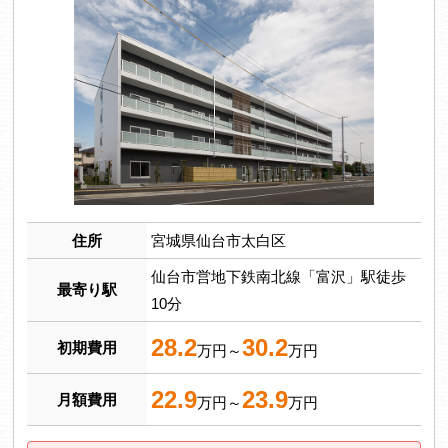
住所
宮城県仙台市太白区
仙台市営地下鉄南北線「富沢」駅徒歩
最寄り駅
10分
28.2
30.2
初期費用
万円～
万円
22.9
23.9
月額費用
万円～
万円