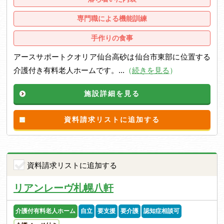
専門職による機能訓練
手作りの食事
アースサポートクオリア仙台高砂は仙台市東部に位置する
介護付き有料老人ホームです。...
（
続きを見る
）
施設詳細を見る
資料請求リストに追加する
資料請求リストに追加する
リアンレーヴ札幌八軒
介護付有料老人ホーム
自立
要支援
要介護
認知症相談可