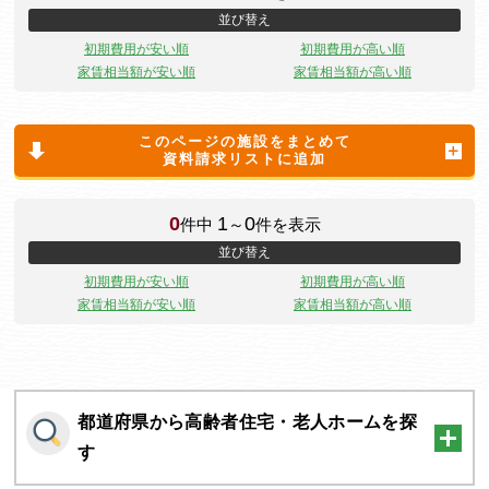
並び替え
初期費用が安い順
初期費用が高い順
家賃相当額が安い順
家賃相当額が高い順
このページの施設をまとめて
資料請求リストに追加
0
1
0
件中
～
件を表示
並び替え
初期費用が安い順
初期費用が高い順
家賃相当額が安い順
家賃相当額が高い順
都道府県から高齢者住宅・老人ホームを探
す