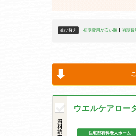
並び替え
初期費用が安い順
初期費
ウエルケアロー
住宅型有料老人ホーム