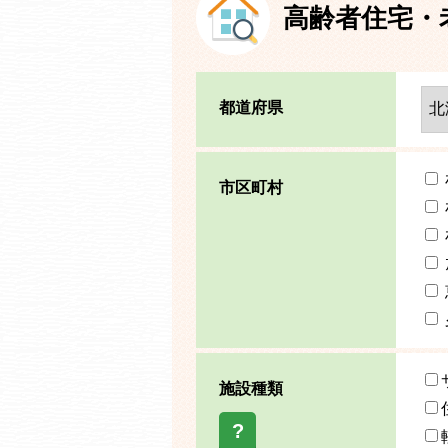
高齢者住宅・
都道府県
市区町村
施設種類
?