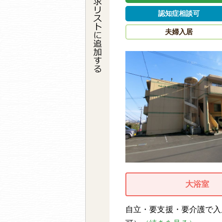
認知症相談可
夫婦入居
大浴室
自立・要支援・要介護で入