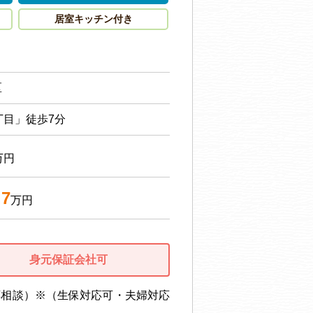
居室キッチン付き
区
丁目」徒歩7分
万円
.7
万円
身元保証会社可
応相談）※（生保対応可・夫婦対応