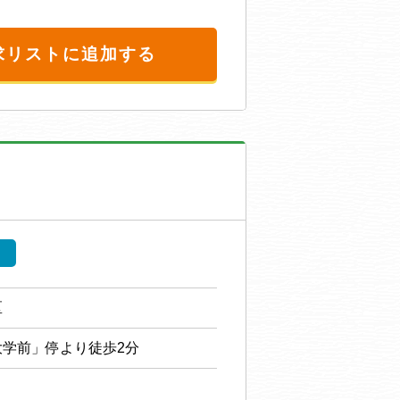
求リストに追加する
区
学前」停より徒歩2分