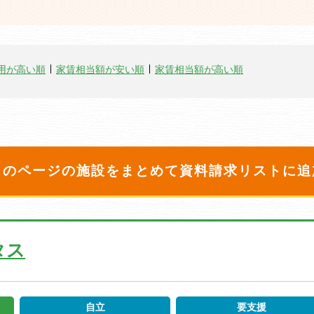
用が高い順
家賃相当額が安い順
家賃相当額が高い順
このページの施設をまとめて
資料請求リストに追
タス
自立
要支援