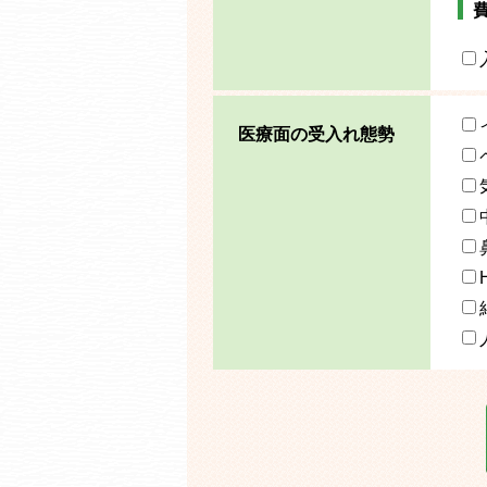
医療面の受入れ態勢