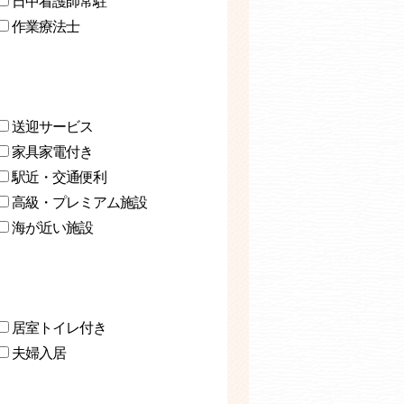
日中看護師常駐
作業療法士
送迎サービス
家具家電付き
駅近・交通便利
高級・プレミアム施設
海が近い施設
居室トイレ付き
夫婦入居