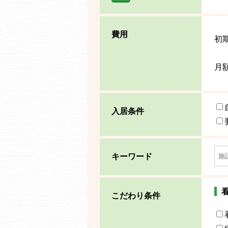
費用
初
月
入居条件
キーワード
こだわり条件