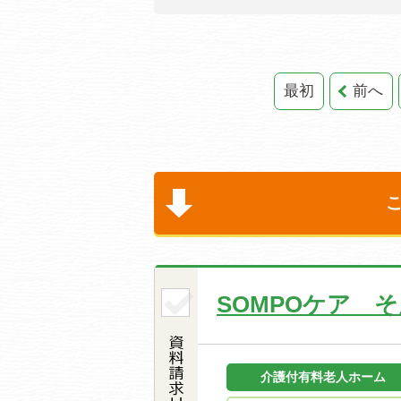
最初
前へ
SOMPOケア 
介護付有料老人ホーム