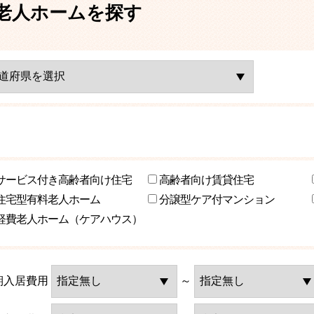
老人ホームを探す
サービス付き高齢者向け住宅
高齢者向け賃貸住宅
住宅型有料老人ホーム
分譲型ケア付マンション
軽費老人ホーム（ケアハウス）
期入居費用
～