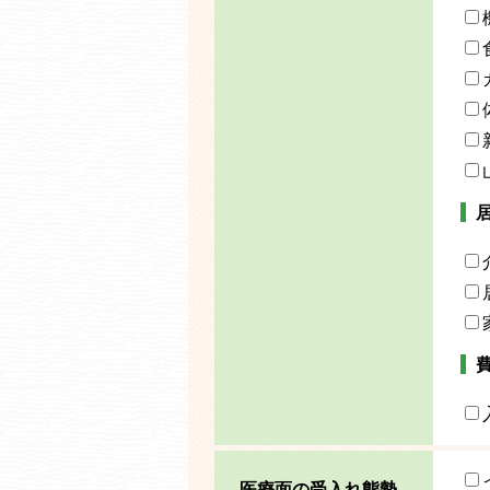
医療面の受入れ態勢