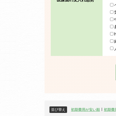
並び替え
初期費用が安い順
初期費