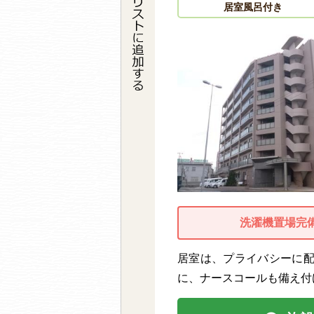
居室風呂付き
洗濯機置場完
居室は、プライバシーに
に、ナースコールも備え付