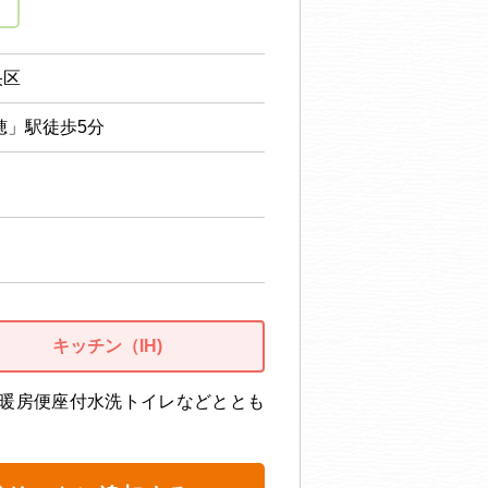
央区
穂」駅徒歩5分
キッチン（IH)
暖房便座付水洗トイレなどととも