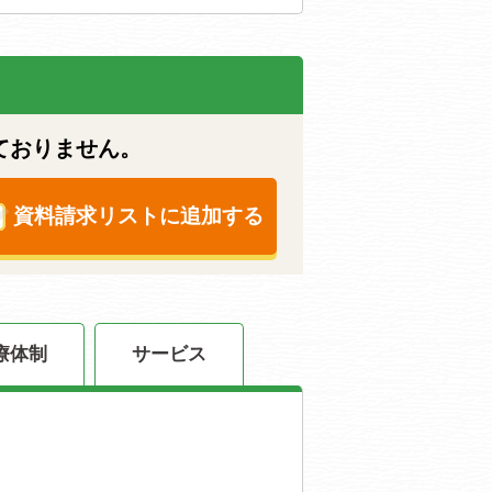
ておりません。
資料請求リストに追加する
療体制
サービス