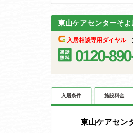
東山ケアセンターそよ
入居相談専用ダイヤル
施
0120-890
入居条件
施設料金
東山ケアセン