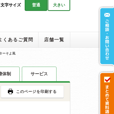
文字サイズ
普通
大きい
よくあるご質問
店舗一覧
ターそよ風
療体制
サービス
このページを印刷する