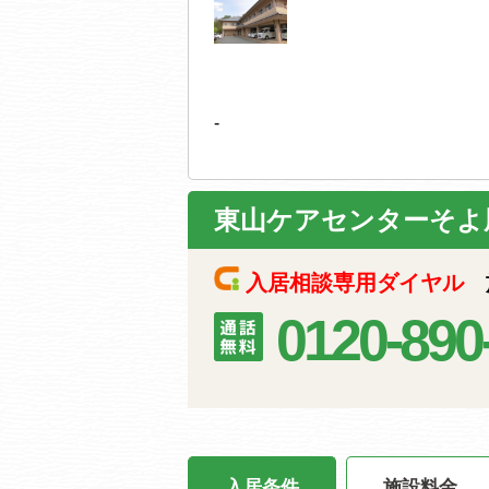
-
東山ケアセンターそよ
入居相談専用ダイヤル
施
0120-890
入居条件
施設料金