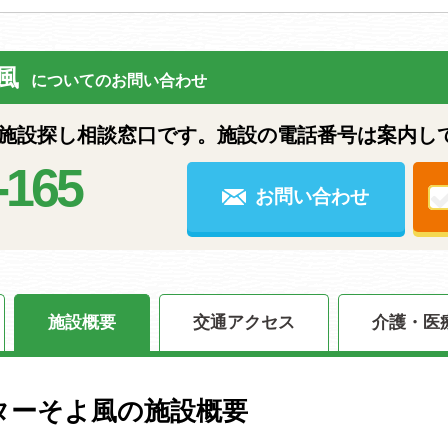
風
についてのお問い合わせ
設探し相談窓口です。施設の電話番号は案内し
-165
お問い合わせ
施設概要
交通アクセス
介護・医
ターそよ風の施設概要