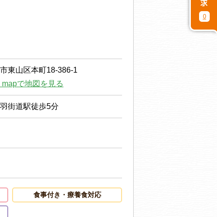
0
東山区本町18-386-1
le mapで地図を見る
羽街道駅徒歩5分
食事付き・療養食対応