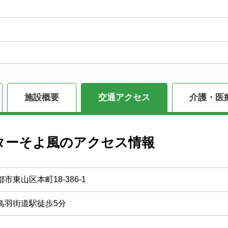
施設概要
交通アクセス
介護・医
ターそよ風のアクセス情報
市東山区本町18-386-1
鳥羽街道駅徒歩5分