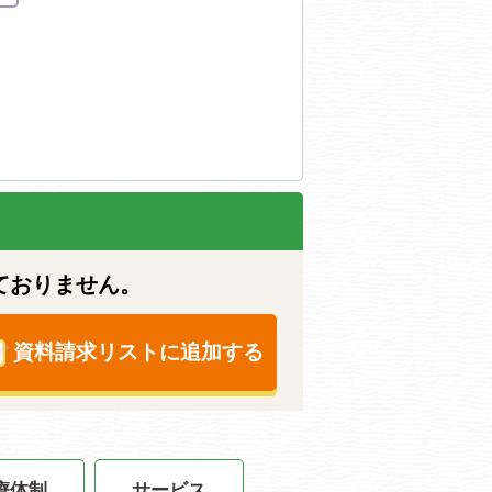
ておりません。
資料請求リストに追加する
療体制
サービス