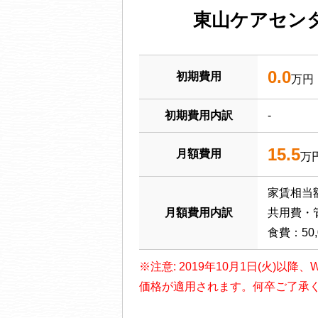
東山ケアセン
0.0
初期費用
万円
初期費用内訳
-
15.5
月額費用
万
家賃相当額
月額費用内訳
共用費・管
食費：50,
※注意: 2019年10月1日(火)
価格が適用されます。何卒ご了承