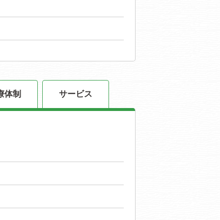
療体制
サービス