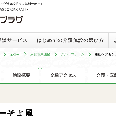
ど介護施設選びを無料サポート
軽にご相談ください
相談サービス
はじめての介護施設の選び方
京都府
京都市東山区
グループホーム
東山ケアセン
施設概要
交通アクセス
介護・医
ーそよ風