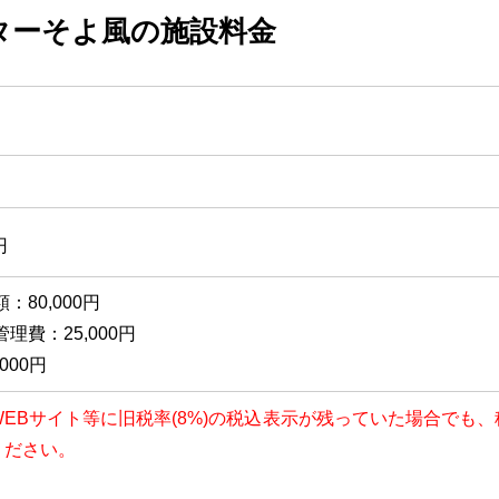
ターそよ風の施設料金
円
：80,000円
理費：25,000円
000円
以降、WEBサイト等に旧税率(8%)の税込表示が残っていた場合で
ください。