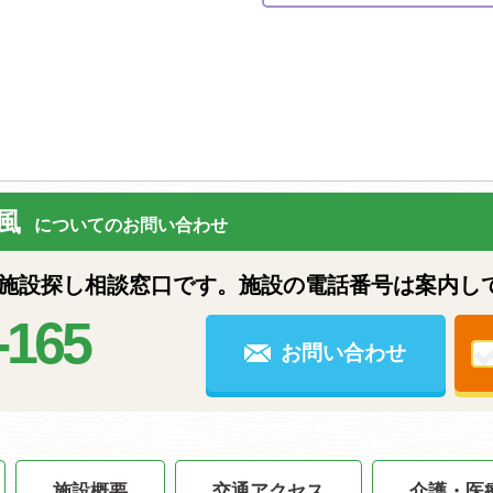
風
についてのお問い合わせ
設探し相談窓口です。施設の電話番号は案内し
-165
お問い合わせ
施設概要
交通アクセス
介護・医