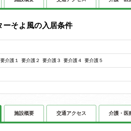
ターそよ風の入居条件
 要介護１ 要介護２ 要介護３ 要介護４ 要介護５
施設概要
交通アクセス
介護・医