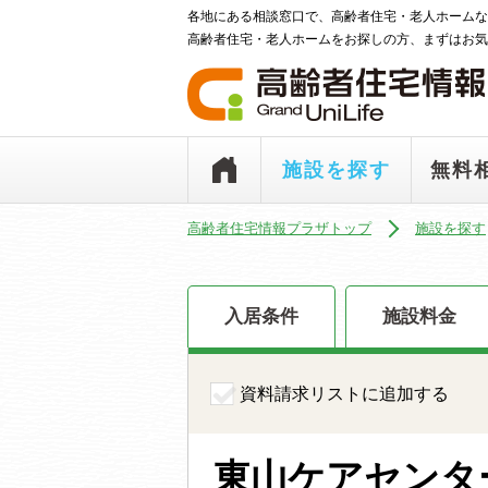
各地にある相談窓口で、高齢者住宅・老人ホームな
高齢者住宅・老人ホームをお探しの方、まずはお気
施設を探す
無料
高齢者住宅情報プラザトップ
施設を探す
入居条件
施設料金
資料請求リストに追加する
東山ケアセンタ