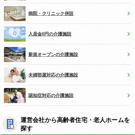
病院・クリニック併設
入居金0円の介護施設
新規オープンの介護施設
夫婦部屋対応の介護施設
認知症対応の介護施設
運営会社から高齢者住宅・老人ホームを
探す