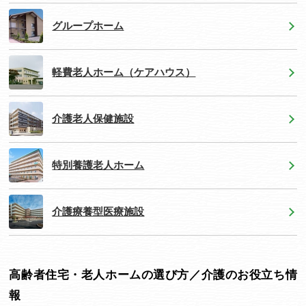
グループホーム
軽費老人ホーム（ケアハウス）
介護老人保健施設
特別養護老人ホーム
介護療養型医療施設
高齢者住宅・老人ホームの選び方／介護のお役立ち情
報