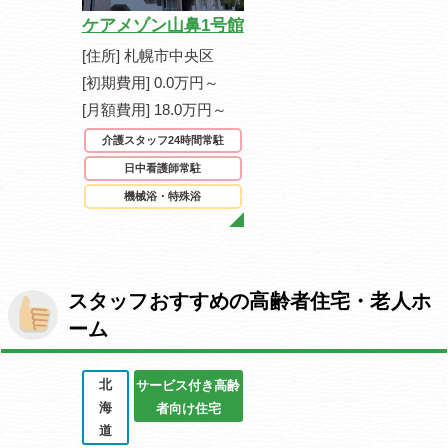
ケアメゾン山鼻1号館
[住所] 札幌市中央区
[初期費用] 0.0万円～
[月額費用] 18.0万円～
介護スタッフ24時間常駐
日中看護師常駐
機械浴・特殊浴
スタッフおすすめの高齢者住宅・老人ホ
ーム
北
サービス付き高齢
海
者向け住宅
道