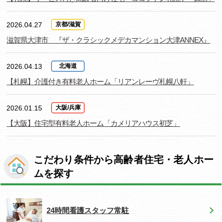
2026.04.27
京都/滋賀
滋賀県大津市 『ザ・クラシックメデカマンション大津ANNEX』
2026.04.13
北海道
【札幌】介護付き有料老人ホーム「リアンレーヴ札幌八軒」
2026.01.15
大阪/兵庫
【大阪】住宅型有料老人ホーム「カメリアハウス初芝」
こだわり条件から高齢者住宅・老人ホー
ムを探す
24時間看護スタッフ常駐