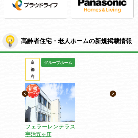
高齢者住宅・老人ホームの新規掲載情報
京
グループホーム
都
府
フェラーレンテラス
宇治五ヶ庄