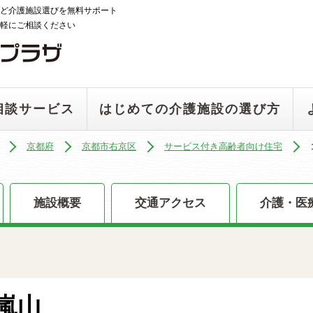
ど介護施設選びを無料サポート
軽にご相談ください
相談サービス
はじめての介護施設の選び方
京都府
京都市右京区
サービス付き高齢者向け住宅
施設概要
交通アクセス
介護・医
嵐山