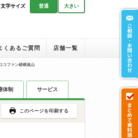
文字サイズ
普通
大きい
よくあるご質問
店舗一覧
ココファン嵯峨嵐山
療体制
サービス
このページを印刷する