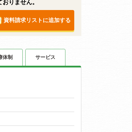
ておりません。
資料請求リストに追加する
療体制
サービス