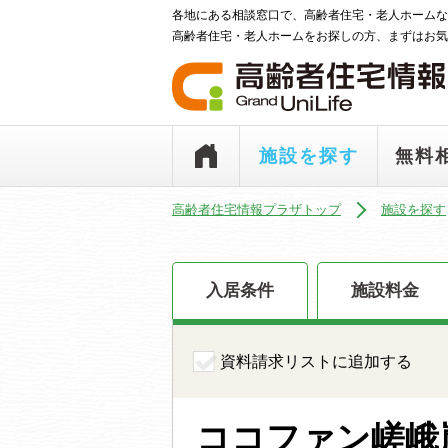
各地にある相談窓口で、高齢者住宅・老人ホームな
高齢者住宅・老人ホームをお探しの方、まずはお気
施設を探す
無料
高齢者住宅情報プラザトップ
施設を探す
入居条件
施設料金
資料請求リストに追加する
ココファン嵯峨