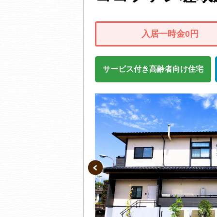
入居一時金0円
サービス付き高齢者向け住宅