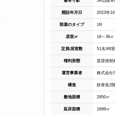
最寄り駅
JR山陰
開設年月日
2023年1
部屋のタイプ
1R
居室㎡
18～36㎡
定員/居室数
51名/48
権利形態
賃貸借契
運営事業者
株式会社
構造
鉄骨造2
敷地面積
2950㎡
延床面積
1699㎡