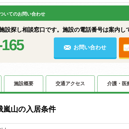
ついてのお問い合わせ
設探し相談窓口です。施設の電話番号は案内し
-165
お問い合わせ
施設概要
交通アクセス
介護・医
峨嵐山の入居条件