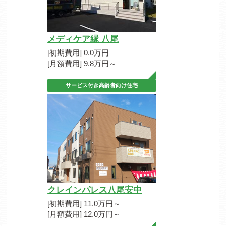
メディケア縁 八尾
[初期費用] 0.0万円
[月額費用] 9.8万円～
サービス付き高齢者向け住宅
クレインパレス八尾安中
[初期費用] 11.0万円～
[月額費用] 12.0万円～