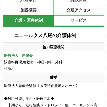
施設概要
交通アクセス
介護・医療体制
サービス
ニュールクス八尾の介護体制
協力医療機関
医療法人 忠優会
診療科目:救急救命 神経内科 外科
住所:-
備考
医療法人忠優会監修【医療特化型老人ホーム】
◆対応可能な疾患・医療行為◆
・末期がん・進行性筋ジストロフィー症・パーキンソン病・