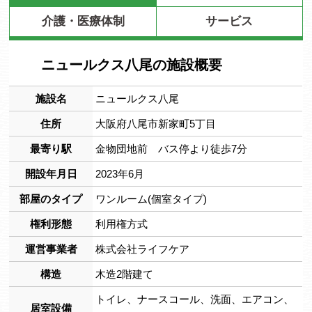
介護・医療体制
サービス
ニュールクス八尾の施設概要
施設名
ニュールクス八尾
住所
大阪府八尾市新家町5丁目
最寄り駅
金物団地前 バス停より徒歩7分
開設年月日
2023年6月
部屋のタイプ
ワンルーム(個室タイプ)
権利形態
利用権方式
運営事業者
株式会社ライフケア
構造
木造2階建て
トイレ、ナースコール、洗面、エアコン、
居室設備