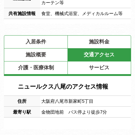
カーテン等
共有施設情報
食堂、機械式浴室、メディカルルーム等
入居条件
施設料金
施設概要
交通アクセス
介護・医療体制
サービス
ニュールクス八尾のアクセス情報
住所
大阪府八尾市新家町5丁目
最寄り駅
金物団地前 バス停より徒歩7分