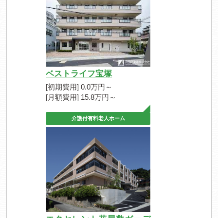
ベストライフ宝塚
[初期費用] 0.0万円～
[月額費用] 15.8万円～
介護付有料老人ホーム