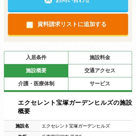
資料請求リストに追加する
入居条件
施設料金
施設概要
交通アクセス
介護・医療体制
サービス
エクセレント宝塚ガーデンヒルズの施設
概要
施設名
エクセレント宝塚ガーデンヒルズ