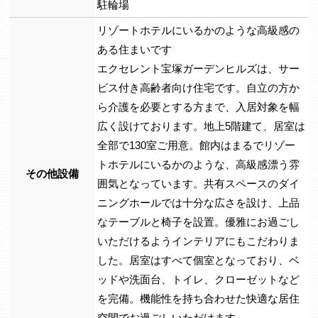
駐輪場
リゾートホテルにいるかのような高級感の
ある住まいです
エクセレント宝塚ガーデンヒルズは、サー
ビス付き高齢者向け住宅です。自立の方か
ら介護を必要とする方まで、入居対象を幅
広く設けております。地上5階建て、居室は
全部で130室ご用意。館内はまるでリゾー
トホテルにいるかのような、高級感漂う雰
その他設備
囲気となっています。共有スペースのダイ
ニングホールでは十分な広さを設け、上品
なテーブルと椅子を設置。優雅にお過ごし
いただけるようインテリアにもこだわりま
した。居室はすべて個室となっており、ベ
ッドや洗面台、トイレ、クローゼットなど
を完備。機能性を持ち合わせた快適な居住
空間でお過ごしいただけます。