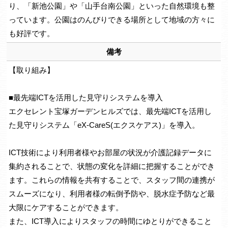
り、「新池公園」や「山手台南公園」といった自然環境も整
っています。公園はのんびりできる場所として地域の方々に
も好評です。
備考
【取り組み】
■最先端ICTを活用した見守りシステムを導入
エクセレント宝塚ガーデンヒルズでは、最先端ICTを活用し
た見守りシステム「eX-CareS(エクスケアス)」を導入。
ICT技術により利用者様やお部屋の状況が介護記録データに
集約されることで、状態の変化を詳細に把握することができ
ます。これらの情報を共有することで、スタッフ間の連携が
スムーズになり、利用者様の転倒予防や、脱水症予防など最
大限にケアすることができます。
また、ICT導入によりスタッフの時間にゆとりができること