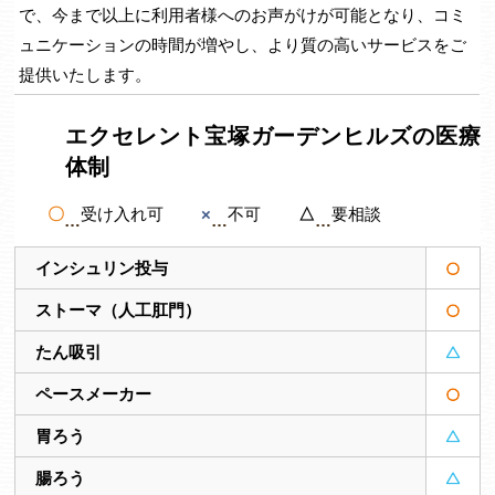
で、今まで以上に利用者様へのお声がけが可能となり、コミ
ュニケーションの時間が増やし、より質の高いサービスをご
提供いたします。
エクセレント宝塚ガーデンヒルズの医療
体制
〇
受け入れ可
×
不可
△
要相談
インシュリン投与
ストーマ（人工肛門）
たん吸引
ペースメーカー
胃ろう
腸ろう