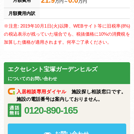
21.9
0.0
月額費用
万円～
万円
月額費用内訳
※注意: 2019年10月1日(火)以降、WEBサイト等に旧税率(8%)
の税込表示が残っていた場合でも、税抜価格に10%の消費税を
加算した価格が適用されます。何卒ご了承ください。
エクセレント宝塚ガーデンヒルズ
についてのお問い合わせ
入居相談専用ダイヤル
施設探し相談窓口です。
施設の電話番号は案内しておりません。
0120-890-165
お問い合わせ