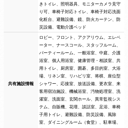
きトイレ、照明器具、モニターカメラ見守
り可、車椅子対応トイレ、車椅子対応洗面
化粧台、避難設備、鏡、防火カーテン、防
災設備、電動介護ベッド
ロビー、フロント、アクアリウム、エレベ
ーター、ナースコール、スタッフルーム、
パーティールーム、一般浴室、中庭、介護
浴室、個人用浴室、健康管理・相談室、共
用トイレ、厨房室、囲碁、多目的室、大浴
場、リネン室、リハビリ室、将棋、座位型
共有施設情報
シャワー、応接室、放送設備、更衣室、来
客用宿泊施設、機械浴室、汚物処理室、洗
濯室、洗面室、玄関ホール、異常監視シス
テム、自販機、花壇、談話室、足浴、車椅
子用トイレ、避難設備、防災設備、風除
室、ダイニングルーム（食堂）、駐車場、