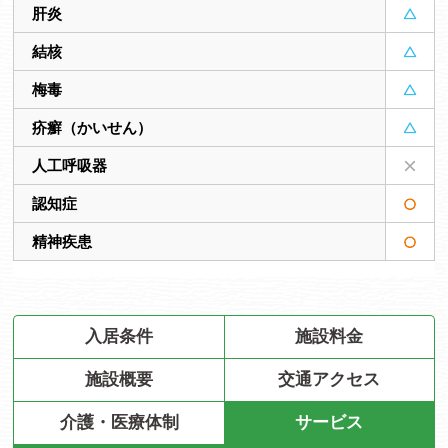
肝炎
結核
梅毒
疥癬（かいせん）
人工呼吸器
認知症
精神疾患
入居条件
施設料金
施設概要
交通アクセス
介護・医療体制
サービス