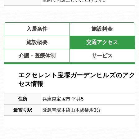
入居条件
施設料金
施設概要
交通アクセス
介護・医療体制
サービス
エクセレント宝塚ガーデンヒルズのアク
セス情報
住所
兵庫県宝塚市 平井5
最寄り駅
阪急宝塚本線山本駅徒歩3分