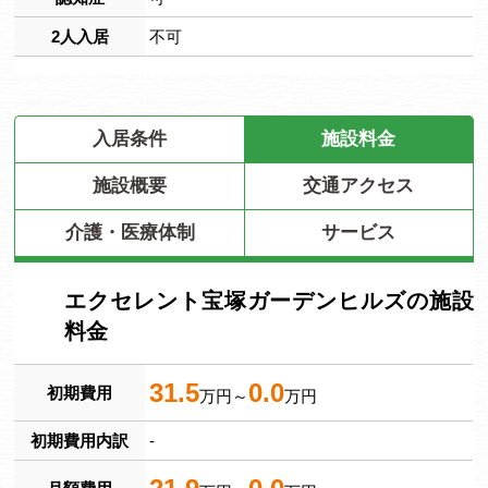
2人入居
不可
入居条件
施設料金
施設概要
交通アクセス
介護・医療体制
サービス
エクセレント宝塚ガーデンヒルズの施設
料金
31.5
0.0
初期費用
万円～
万円
初期費用内訳
-