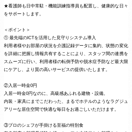
★看護師も日中常駐・機能訓練指導員も配置し、健康的な日々
をサポートします。
＜ポイント＞
① 最先端のICTを活用した見守りシステム導入
利用者様やお部屋の状況を介護記録データに集約、状態の変化
を詳細に把握し情報共有することにより、スタッフ間の連携を
スムーズに行い、利用者様の転倒予防や脱水症予防など最大限
にケアし、より質の高いサービスの提供いたします。
②入居一時金0円
入居一時金0円なのに、高級感あふれる建物・設備。
内装・家具にまでこだわった、まるでホテルのようなラグジュ
アリーな居住空間で快適な毎日をお過ごしいただけます。
③プロのシェフが手掛ける至福の特別食