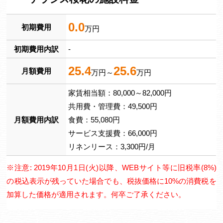
0.0
初期費用
万円
初期費用内訳
-
25.4
25.6
月額費用
万円～
万円
家賃相当額：80,000～82,000円
共用費・管理費：49,500円
月額費用内訳
食費：55,080円
サービス支援費：66,000円
リネンリース：3,300円/月
※注意: 2019年10月1日(火)以降、WEBサイト等に旧税率(8%)
の税込表示が残っていた場合でも、税抜価格に10%の消費税を
加算した価格が適用されます。何卒ご了承ください。