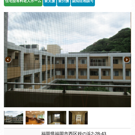
住宅型有料老人ホーム
要支援
要介護
認知症相談可
福岡県福岡市西区姪の浜2-28-43