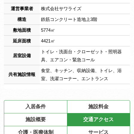
運営事業者
株式会社サワライズ
構造
鉄筋コンクリート造地上3階
敷地面積
5774㎡
延床面積
4421㎡
トイレ・洗面台・クローゼット・照明器
居室設備
具、エアコン・緊急コール
食堂、キッチン、収納設備、トイレ、浴
共有施設情報
室、洗濯コーナー、エントランス
入居条件
施設料金
施設概要
交通アクセス
介護・医療体制
サービス