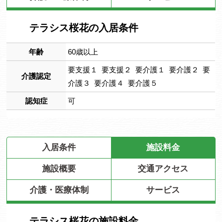
テラシス桜花の入居条件
年齢
60歳以上
要支援１ 要支援２ 要介護１ 要介護２ 要
介護認定
介護３ 要介護４ 要介護５
認知症
可
入居条件
施設料金
施設概要
交通アクセス
介護・医療体制
サービス
テラシス桜花の施設料金