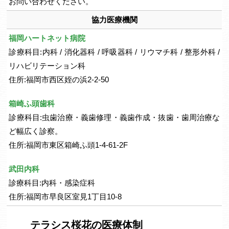
お問い合わせください。
協力医療機関
福岡ハートネット病院
診療科目:内科 / 消化器科 / 呼吸器科 / リウマチ科 / 整形外科 /
リハビリテーション科
住所:福岡市西区姪の浜2-2-50
箱崎ふ頭歯科
診療科目:虫歯治療・義歯修理・義歯作成・抜歯・歯周治療な
ど幅広く診察。
住所:福岡市東区箱崎ふ頭1-4-61-2F
武田内科
診療科目:内科・感染症科
住所:福岡市早良区室見1丁目10-8
テラシス桜花の医療体制