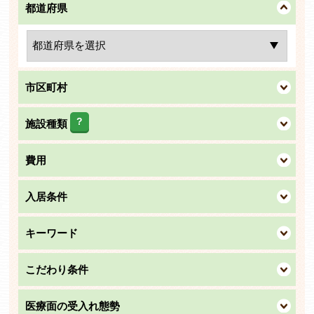
都道府県
市区町村
?
施設種類
費用
入居条件
キーワード
こだわり条件
医療面の受入れ態勢