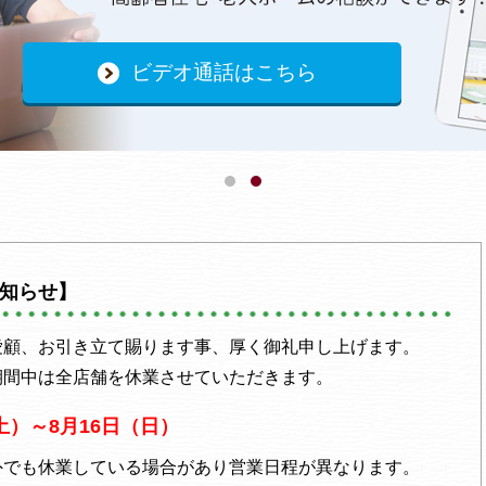
ビデオ通話はこちら
1
2
知らせ】
愛顧、お引き立て賜ります事、厚く御礼申し上げます。
期間中は全店舗を休業させていただきます。
（土）～8月16日（日）
外でも休業している場合があり営業日程が異なります。