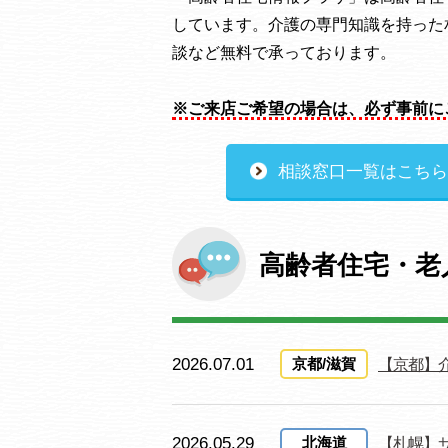
しています。介護の専門知識を持った
談など無料で承っております。
※ご来店ご希望の場合は、必ず事前に
相談窓口一覧はこちら
高齢者住宅・老
2026.07.01
京都/滋賀
【京都】
2026.05.29
北海道
【札幌】