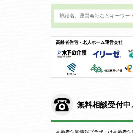
高齢者住宅・老人ホーム運営会社
無料相談受付中
「高齢者住宅情報プラザ」は高齢者住