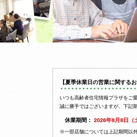
【夏季休業日の営業に関するお
いつも高齢者住宅情報プラザをご
誠に勝手ではございますが、下記
休業期間：
2026年8月8日
※一部店舗については上記期間以