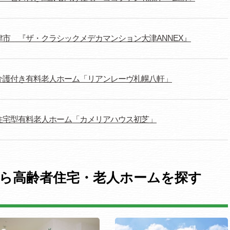
津市 『ザ・クラシックメデカマンション大津ANNEX』
介護付き有料老人ホーム「リアンレーヴ札幌八軒」
住宅型有料老人ホーム「カメリアハウス初芝」
ら高齢者住宅・老人ホームを探す