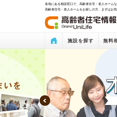
各地にある相談窓口で、高齢者住宅・老人ホームな
高齢者住宅・老人ホームをお探しの方、まずはお気
施設を探す
無料
Prev