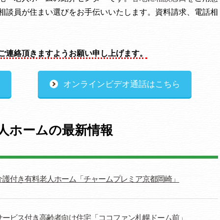
相談員が住まい選びをお手伝いいたします。資料請求、電話相
ご連絡頂きますようお願い申し上げます。
オンラインビデオ通話はこちら
人ホームの最新情報
介護付き有料老人ホーム「チャームプレミア京都岡崎」
サービス付き高齢者向け住宅「ココファン札幌ドーム前」