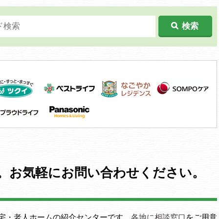
検索
。お気軽にお問い合わせください。
宅・老人ホームの紹介センターです。
各地に相談窓口
をご用意