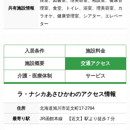
煙室、図書室、理美容室、相談室、健康管
共有施設情報
理室、食堂、トイレ、浴室、理美容室、カ
ラオケ、健康管理室、シアター、エレベー
ター
入居条件
施設料金
施設概要
交通アクセス
介護・医療体制
サービス
ラ・ナシカあさひかわのアクセス情報
住所
北海道旭川市近文町17-2784
最寄り駅
JR函館本線 【近文】駅より徒歩７分