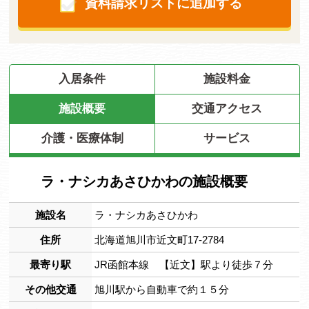
資料請求リストに追加する
入居条件
施設料金
施設概要
交通アクセス
介護・医療体制
サービス
ラ・ナシカあさひかわの施設概要
施設名
ラ・ナシカあさひかわ
住所
北海道旭川市近文町17-2784
最寄り駅
JR函館本線 【近文】駅より徒歩７分
その他交通
旭川駅から自動車で約１５分