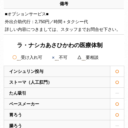
備考
■オプションサービス■
外出介助代行：2,750円／時間＋タクシー代
詳しい内容につきましては、スタッフまでお問合せ下さい。
ラ・ナシカあさひかわの医療体制
〇
受け入れ可
×
不可
△
要相談
インシュリン投与
ストーマ（人工肛門）
たん吸引
ペースメーカー
胃ろう
腸ろう