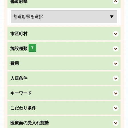
都道府県
市区町村
?
施設種類
費用
入居条件
キーワード
こだわり条件
医療面の受入れ態勢