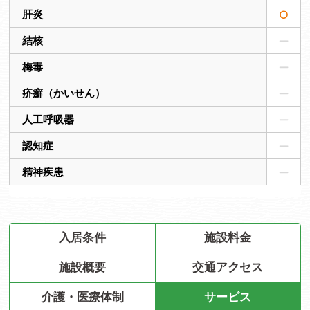
肝炎
結核
梅毒
疥癬（かいせん）
人工呼吸器
認知症
精神疾患
入居条件
施設料金
施設概要
交通アクセス
介護・医療体制
サービス