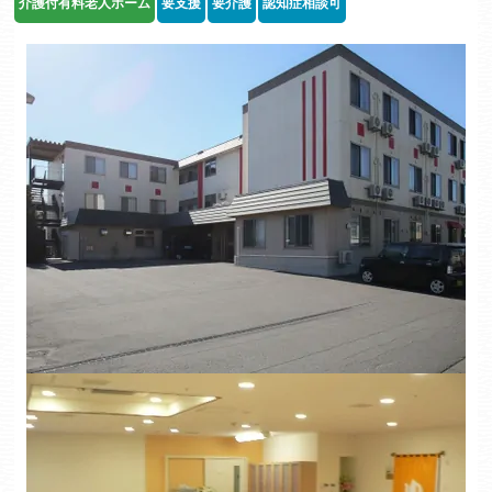
介護付有料老人ホーム
要支援
要介護
認知症相談可