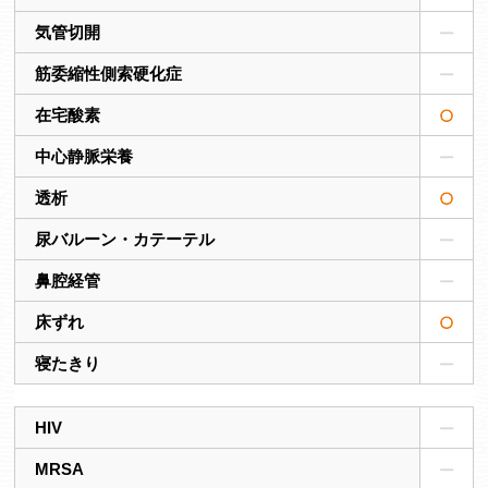
気管切開
筋委縮性側索硬化症
在宅酸素
中心静脈栄養
透析
尿バルーン・カテーテル
鼻腔経管
床ずれ
寝たきり
HIV
MRSA