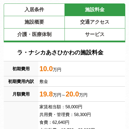
入居条件
施設料金
施設概要
交通アクセス
介護・医療体制
サービス
ラ・ナシカあさひかわの施設料金
10.0
初期費用
万円
初期費用内訳
敷金
19.8
20.0
月額費用
万円～
万円
家賃相当額：58,000円
共用費・管理費：58,300円
食費：62,640円