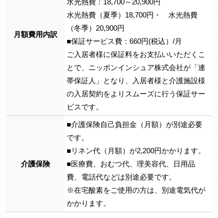
水光熱費：18,700～20,900円
水光熱費（夏季）18,700円・ 水光熱費
（冬季）20,900円
月額費用内訳
■保証サービス費：660円(税込）/月
ご入居者様に保証料をお支払いいただくこ
とで、ニッポンインシュア株式会社が「連
帯保証人」となり、入居者様と介護施設様
の入居契約をよりスムーズに行う保証サー
ビスです。
■介護保険自己負担金（月額）が別途必要
です。
■リネン代（月額）が2,200円かかります。
介護保険
■医療費、おむつ代、理美容代、日用品
費、電話代などは別途必要です。
※在宅酸素をご使用の方は、別途電気代が
かかります。