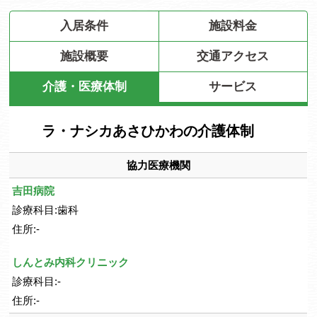
入居条件
施設料金
施設概要
交通アクセス
介護・医療体制
サービス
ラ・ナシカあさひかわの介護体制
協力医療機関
吉田病院
診療科目:歯科
住所:-
しんとみ内科クリニック
診療科目:-
住所:-