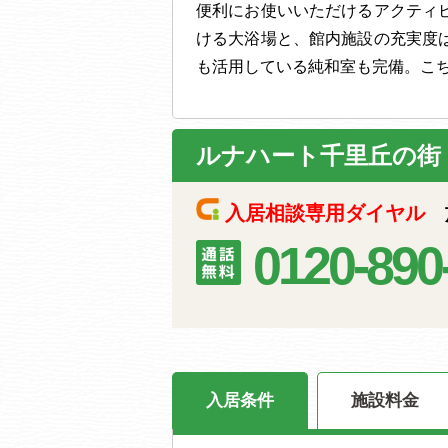
便利にお使いいただけるアクティ
ける大浴場と、館内施設の充実度
も活用している純和室も完備。こ
ルナハート千里丘の街
入居相談専用ダイヤル
施
0120-890
入居条件
施設料金