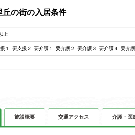
里丘の街の入居条件
以上
支援１ 要支援２ 要介護１ 要介護２ 要介護３ 要介護４ 要介
施設概要
交通アクセス
介護・医