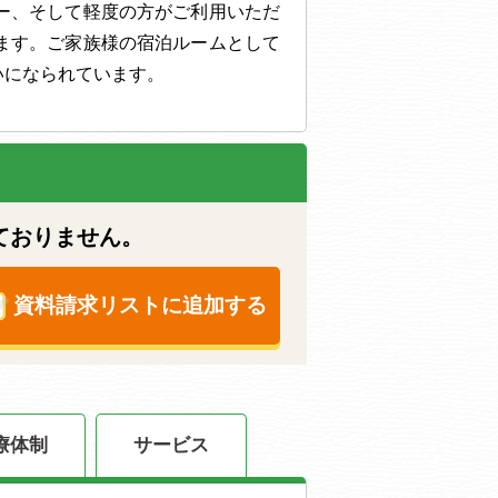
ー、そして軽度の方がご利用いただ
ます。ご家族様の宿泊ルームとして
いになられています。
ておりません。
資料請求リストに追加する
療体制
サービス