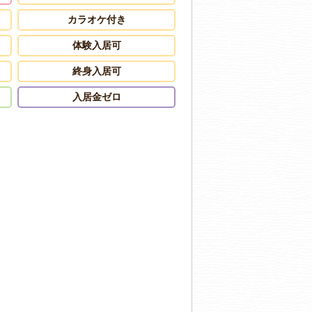
カラオケ付き
体験入居可
終身入居可
入居金ゼロ