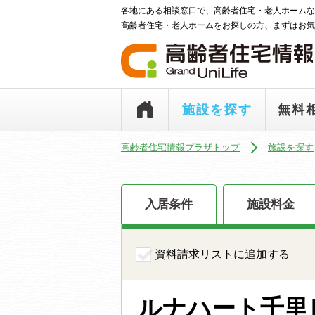
各地にある相談窓口で、高齢者住宅・老人ホームな
高齢者住宅・老人ホームをお探しの方、まずはお気
施設を探す
無料
高齢者住宅情報プラザトップ
施設を探す
入居条件
施設料金
資料請求リストに追加する
ルナハート千里