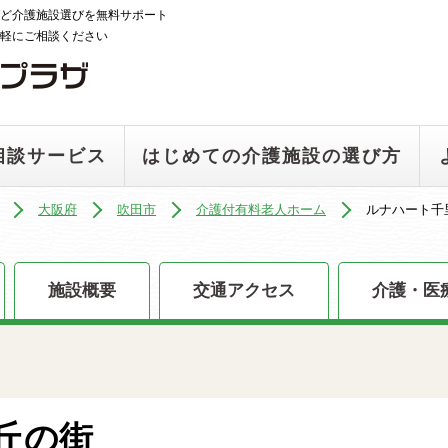
ど介護施設選びを無料サポート
軽にご相談ください
相談サービス
はじめての介護施設の選び方
大阪府
吹田市
介護付有料老人ホーム
ルナハート千
施設概要
交通アクセス
介護・医
丘の街