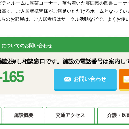
ビティルームに喫茶コーナー、落ち着いた雰囲気の図書コーナ
は高く、ご入居者様皆様がご満足いただけるホームとなってい
ちらのお部屋は、ご入居者様はサークル活動などで、よくお使
についてのお問い合わせ
設探し相談窓口です。施設の電話番号は案内し
-165
お問い合わせ
施設概要
交通アクセス
介護・医