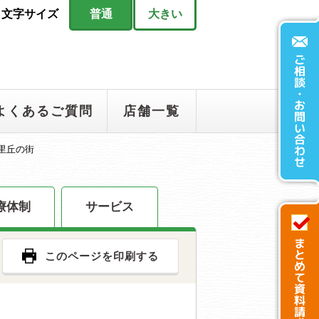
文字サイズ
普通
大きい
よくあるご質問
店舗一覧
里丘の街
療体制
サービス
このページを印刷する