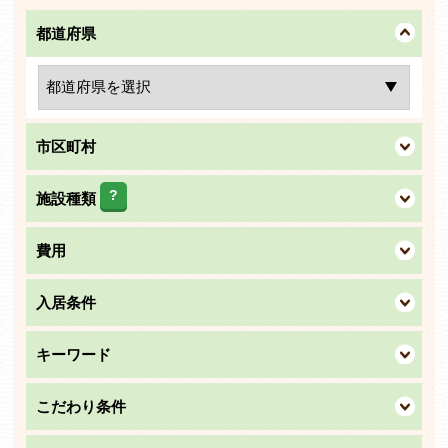
都道府県
市区町村
?
施設種類
費用
入居条件
キーワード
こだわり条件