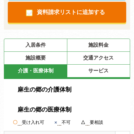
資料請求リストに追加する
入居条件
施設料金
施設概要
交通アクセス
介護・医療体制
サービス
麻生の郷の介護体制
麻生の郷の医療体制
〇
受け入れ可
×
不可
△
要相談