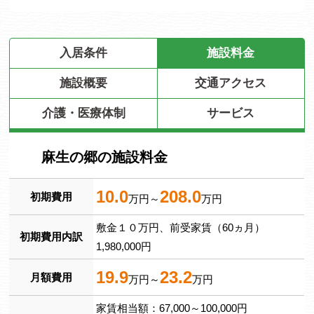
入居条件
施設料金
施設概要
交通アクセス
介護・医療体制
サービス
麻生の郷の施設料金
10.0
208.0
初期費用
万円～
万円
敷金１０万円、前受家賃（60ヵ月）
初期費用内訳
1,980,000円
19.9
23.2
月額費用
万円～
万円
家賃相当額：67,000～100,000円