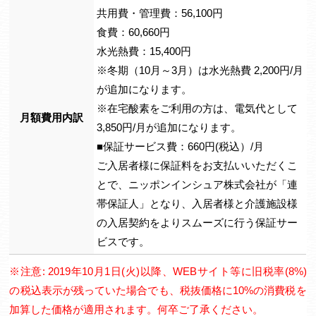
共用費・管理費：56,100円
食費：60,660円
水光熱費：15,400円
※冬期（10月～3月）は水光熱費 2,200円/月
が追加になります。
※在宅酸素をご利用の方は、電気代として
月額費用内訳
3,850円/月が追加になります。
■保証サービス費：660円(税込）/月
ご入居者様に保証料をお支払いいただくこ
とで、ニッポンインシュア株式会社が「連
帯保証人」となり、入居者様と介護施設様
の入居契約をよりスムーズに行う保証サー
ビスです。
※注意: 2019年10月1日(火)以降、WEBサイト等に旧税率(8%)
の税込表示が残っていた場合でも、税抜価格に10%の消費税を
加算した価格が適用されます。何卒ご了承ください。