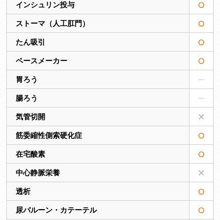
インシュリン投与
ストーマ（人工肛門）
たん吸引
ペースメーカー
胃ろう
腸ろう
気管切開
筋委縮性側索硬化症
在宅酸素
中心静脈栄養
透析
尿バルーン・カテーテル