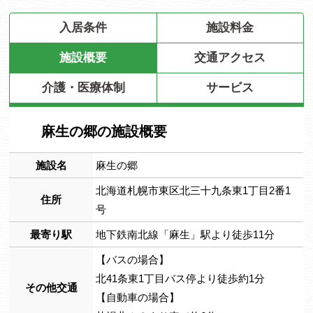
入居条件
施設料金
施設概要
交通アクセス
介護・医療体制
サービス
麻生の郷の施設概要
施設名
麻生の郷
北海道札幌市東区北三十九条東1丁目2番1
住所
号
最寄り駅
地下鉄南北線「麻生」駅より徒歩11分
【バスの場合】
北41条東1丁目バス停より徒歩約1分
その他交通
【自動車の場合】