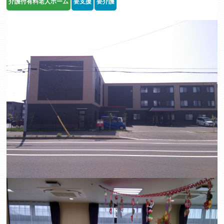
介護付有料老人ホーム
要支援
要介護