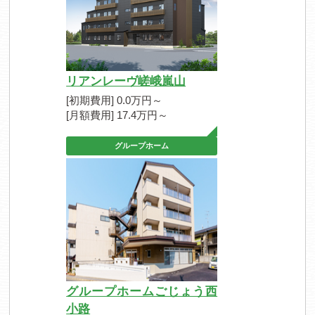
リアンレーヴ嵯峨嵐山
[初期費用] 0.0万円～
[月額費用] 17.4万円～
グループホーム
グループホームごじょう西
小路