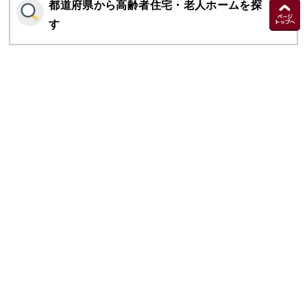
都道府県から高齢者住宅・老人ホームを探
す
施設の種類から高齢者住宅・老人ホームを
探す
トップページ
個人情報保護方針
運営会社
グループ会社
利用規約
サイトマップ