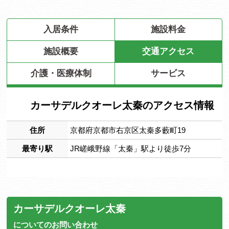
入居条件
施設料金
施設概要
交通アクセス
介護・医療体制
サービス
カーサデルクオーレ太秦のアクセス情報
住所
京都府京都市右京区太秦多藪町19
最寄り駅
JR嵯峨野線「太秦」駅より徒歩7分
カーサデルクオーレ太秦
についてのお問い合わせ