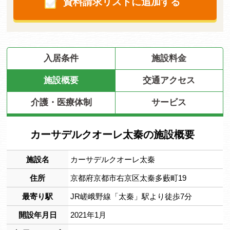
資料請求リストに追加する
入居条件
施設料金
施設概要
交通アクセス
介護・医療体制
サービス
カーサデルクオーレ太秦の施設概要
施設名
カーサデルクオーレ太秦
住所
京都府京都市右京区太秦多藪町19
最寄り駅
JR嵯峨野線「太秦」駅より徒歩7分
開設年月日
2021年1月