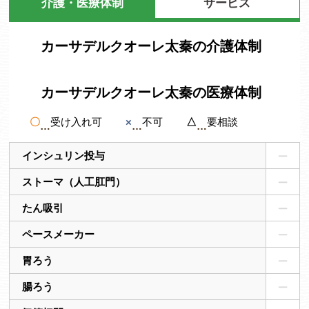
介護・医療体制
サービス
カーサデルクオーレ太秦の介護体制
カーサデルクオーレ太秦の医療体制
〇
受け入れ可
×
不可
△
要相談
インシュリン投与
ストーマ（人工肛門）
たん吸引
ペースメーカー
胃ろう
腸ろう