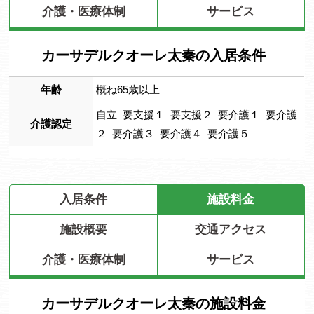
介護・医療体制
サービス
カーサデルクオーレ太秦の入居条件
年齢
概ね65歳以上
自立 要支援１ 要支援２ 要介護１ 要介護
介護認定
２ 要介護３ 要介護４ 要介護５
入居条件
施設料金
施設概要
交通アクセス
介護・医療体制
サービス
カーサデルクオーレ太秦の施設料金