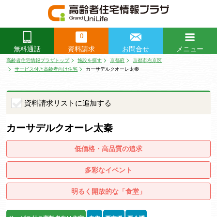
0
資料請求
お問合せ
メニュー
無料通話
閉じる
高齢者住宅情報プラザトップ
施設を探す
京都府
京都市右京区
サービス付き高齢者向け住宅
カーサデルクオーレ太秦
資料請求リストに追加する
カーサデルクオーレ太秦
低価格・高品質の追求
多彩なイベント
明るく開放的な「食堂」