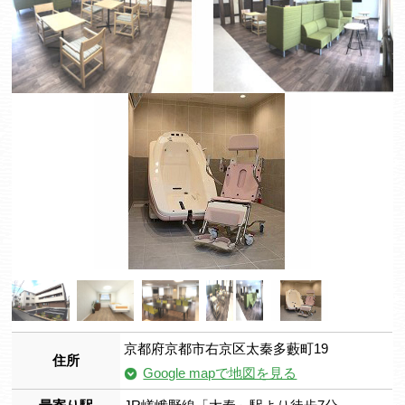
京都府京都市右京区太秦多藪町19
住所
Google mapで地図を見る