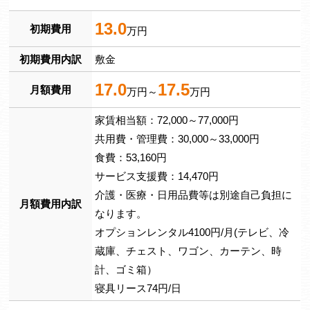
13.0
初期費用
万円
初期費用内訳
敷金
17.0
17.5
月額費用
万円～
万円
家賃相当額：72,000～77,000円
共用費・管理費：30,000～33,000円
食費：53,160円
サービス支援費：14,470円
介護・医療・日用品費等は別途自己負担に
月額費用内訳
なります。
オプションレンタル4100円/月(テレビ、冷
蔵庫、チェスト、ワゴン、カーテン、時
計、ゴミ箱）
寝具リース74円/日