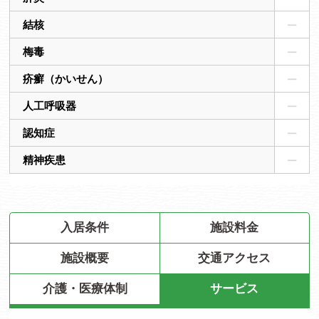
結核
梅毒
疥癬（かいせん）
人工呼吸器
認知症
精神疾患
入居条件
施設料金
施設概要
交通アクセス
介護・医療体制
サービス