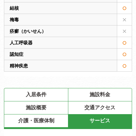
結核
梅毒
疥癬（かいせん）
人工呼吸器
認知症
精神疾患
入居条件
施設料金
施設概要
交通アクセス
介護・医療体制
サービス