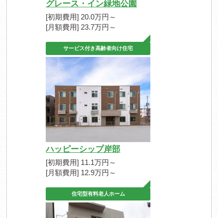
グレース・イン緑地公園
[初期費用] 20.0万円～
[月額費用] 23.7万円～
サービス付き高齢者向け住宅
ハッピーシップ岸部
[初期費用] 11.1万円～
[月額費用] 12.9万円～
住宅型有料老人ホーム