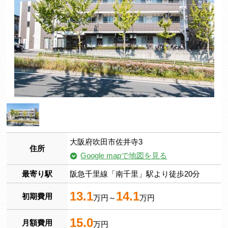
大阪府吹田市佐井寺3
住所
Google mapで地図を見る
最寄り駅
阪急千里線「南千里」駅より徒歩20分
13.1
14.1
初期費用
万円～
万円
15.0
月額費用
万円