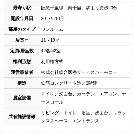
最寄り駅
阪急千里線「南千里」駅より徒歩20分
開設年月日
2017年10月
部屋のタイプ
ワンルーム
居室㎡
11～19㎡
定員/居室数
42名/42室
権利形態
利用権方式
運営事業者
株式会社総合医療サービスハーモニー
構造
鉄筋コンクリート造／3階建
トイレ、洗面台、カーテン、エアコン、ナ
居室設備
ースコール
リビング、トイレ、浴室、洗面台、リラッ
共有施設情報
クススペース、エントランス