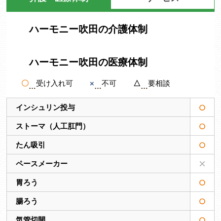
ハーモニー吹田の介護体制
ハーモニー吹田の医療体制
〇
受け入れ可
×
不可
△
要相談
インシュリン投与
ストーマ（人工肛門）
たん吸引
ペースメーカー
胃ろう
腸ろう
気管切開