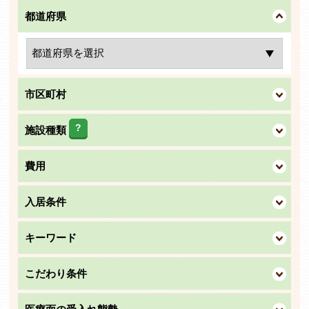
都道府県
市区町村
?
施設種類
費用
入居条件
キーワード
こだわり条件