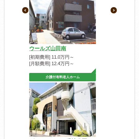
ウールズ山田南
[初期費用] 11.0万円～
[月額費用] 12.4万円～
介護付有料老人ホーム