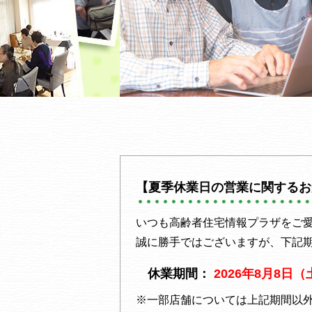
【夏季休業日の営業に関するお
いつも高齢者住宅情報プラザをご
誠に勝手ではございますが、下記
休業期間：
2026年8月8日
※一部店舗については上記期間以