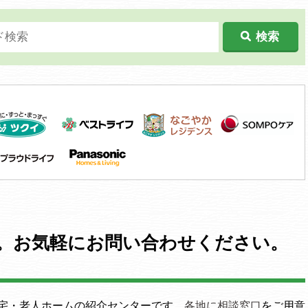
検索
。お気軽にお問い合わせください。
宅・老人ホームの紹介センターです。
各地に相談窓口
をご用意