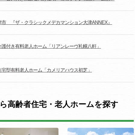
津市 『ザ・クラシックメデカマンション大津ANNEX』
介護付き有料老人ホーム「リアンレーヴ札幌八軒」
住宅型有料老人ホーム「カメリアハウス初芝」
ら高齢者住宅・老人ホームを探す