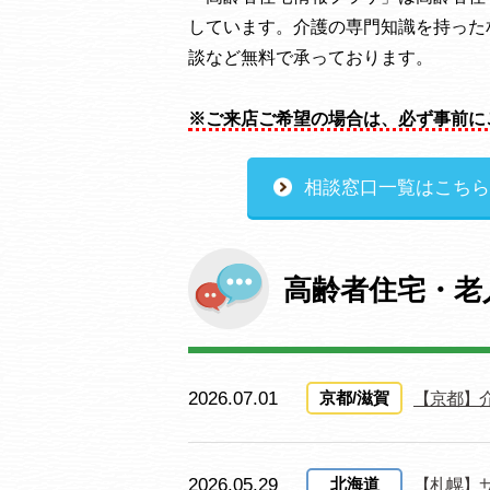
しています。介護の専門知識を持った
談など無料で承っております。
※ご来店ご希望の場合は、必ず事前に
相談窓口一覧はこちら
高齢者住宅・老
2026.07.01
京都/滋賀
【京都】
2026.05.29
北海道
【札幌】