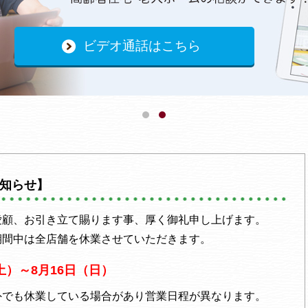
ビデオ通話はこちら
1
2
知らせ】
愛顧、お引き立て賜ります事、厚く御礼申し上げます。
期間中は全店舗を休業させていただきます。
（土）～8月16日（日）
外でも休業している場合があり営業日程が異なります。