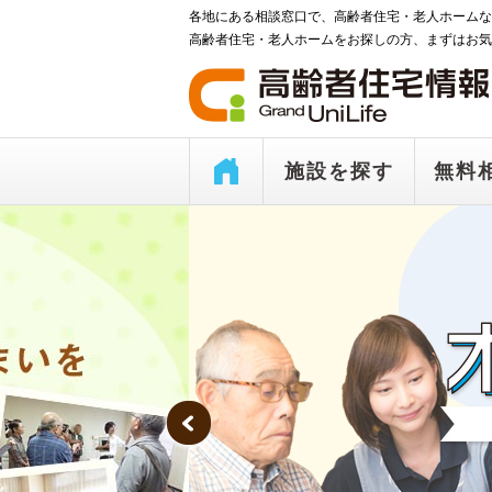
各地にある相談窓口で、高齢者住宅・老人ホームな
高齢者住宅・老人ホームをお探しの方、まずはお気
施設を探す
無料
Prev