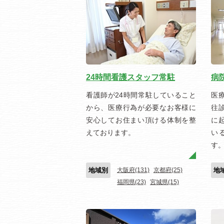
24時間看護スタッフ常駐
病
看護師が24時間常駐していること
医
から、医療行為が必要なお客様に
往
安心してお住まい頂ける体制を整
に
えております。
い
す
地域別
大阪府(131)
京都府(25)
地
福岡県(23)
宮城県(15)