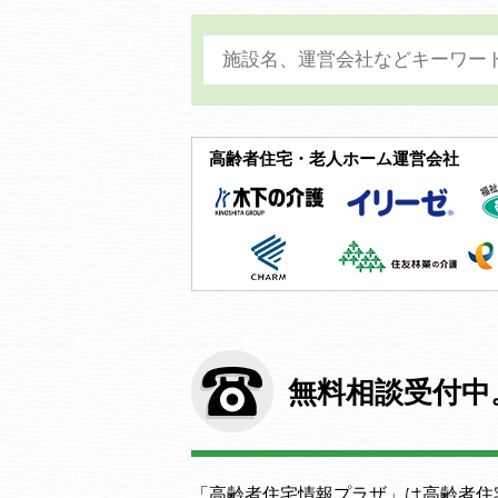
高齢者住宅・老人ホーム運営会社
無料相談受付中
「高齢者住宅情報プラザ」は高齢者住