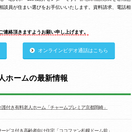
相談員が住まい選びをお手伝いいたします。資料請求、電話相
ご連絡頂きますようお願い申し上げます。
オンラインビデオ通話はこちら
人ホームの最新情報
介護付き有料老人ホーム「チャームプレミア京都岡崎」
サービス付き高齢者向け住宅「ココファン札幌ドーム前」