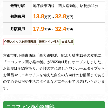
最寄り駅
地下鉄東西線「西大路御池」駅徒歩11分
13.8
32.8
初期費用
万円～
万円
17.9
32.4
月額費用
万円～
万円
介護スタッフ24時間常駐
居室トイレ付き
夫婦入居
京都市地下鉄東西線「西大路御池」駅より徒歩11分の立地に、
「ココファン西小路御池」が2020年1月にオープンしました。
お部屋は全53室あり、介護の方に適したワンルームタイプから
お風呂やミニキッチンを備えた自立の方向けのお部屋まである
ので心身状況や生活スタイルなどに合わせてお選びいただけま
す。
ココファン西小路御池