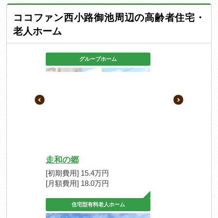
ココファン西小路御池周辺の高齢者住宅・
老人ホーム
グループホーム
走和の郷
[初期費用] 15.4万円
[月額費用] 18.0万円
住宅型有料老人ホーム