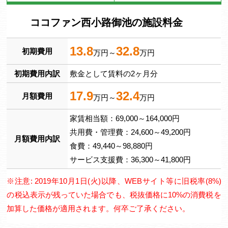
ココファン西小路御池の施設料金
13.8
32.8
初期費用
万円～
万円
初期費用内訳
敷金として賃料の2ヶ月分
17.9
32.4
月額費用
万円～
万円
家賃相当額：69,000～164,000円
共用費・管理費：24,600～49,200円
月額費用内訳
食費：49,440～98,880円
サービス支援費：36,300～41,800円
※注意: 2019年10月1日(火)以降、WEBサイト等に旧税率(8%)
の税込表示が残っていた場合でも、税抜価格に10%の消費税を
加算した価格が適用されます。何卒ご了承ください。