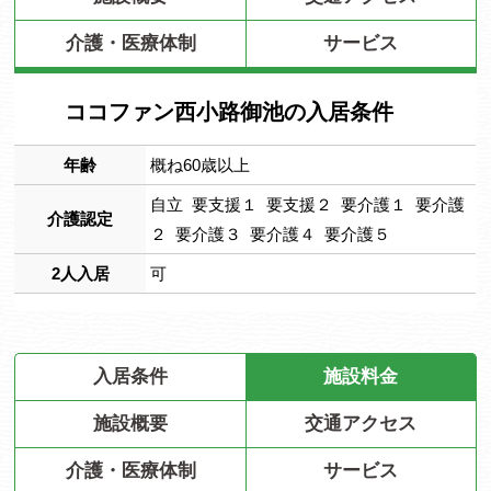
介護・医療体制
サービス
ココファン西小路御池の入居条件
年齢
概ね60歳以上
自立 要支援１ 要支援２ 要介護１ 要介護
介護認定
２ 要介護３ 要介護４ 要介護５
2人入居
可
入居条件
施設料金
施設概要
交通アクセス
介護・医療体制
サービス