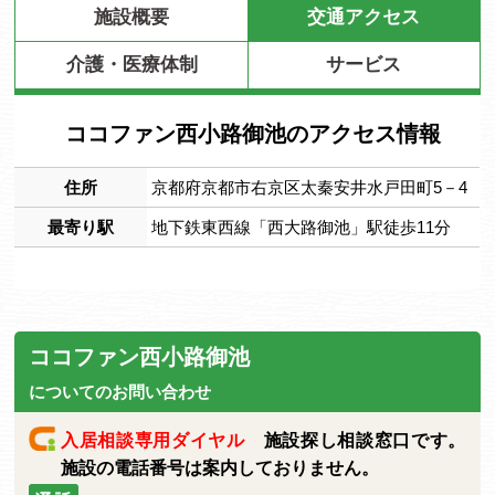
施設概要
交通アクセス
介護・医療体制
サービス
ココファン西小路御池のアクセス情報
住所
京都府京都市右京区太秦安井水戸田町5－4
最寄り駅
地下鉄東西線「西大路御池」駅徒歩11分
ココファン西小路御池
についてのお問い合わせ
入居相談専用ダイヤル
施設探し相談窓口です。
施設の電話番号は案内しておりません。