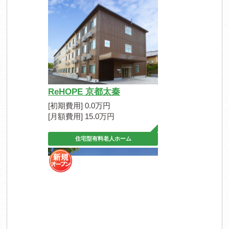
ReHOPE 京都太秦
[初期費用] 0.0万円
[月額費用] 15.0万円
住宅型有料老人ホーム