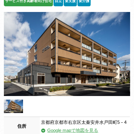
サービス付き高齢者向け住宅
自立
要支援
要介護
京都府京都市右京区太秦安井水戸田町5－4
住所
Google mapで地図を見る