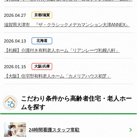
2026.04.27
京都/滋賀
滋賀県大津市 『ザ・クラシックメデカマンション大津ANNEX』
2026.04.13
北海道
【札幌】介護付き有料老人ホーム「リアンレーヴ札幌八軒」
2026.01.15
大阪/兵庫
【大阪】住宅型有料老人ホーム「カメリアハウス初芝」
こだわり条件から高齢者住宅・老人ホー
ムを探す
24時間看護スタッフ常駐