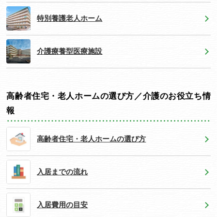
特別養護老人ホーム
介護療養型医療施設
高齢者住宅・老人ホームの選び方／介護のお役立ち情
報
高齢者住宅・老人ホームの選び方
入居までの流れ
入居費用の目安