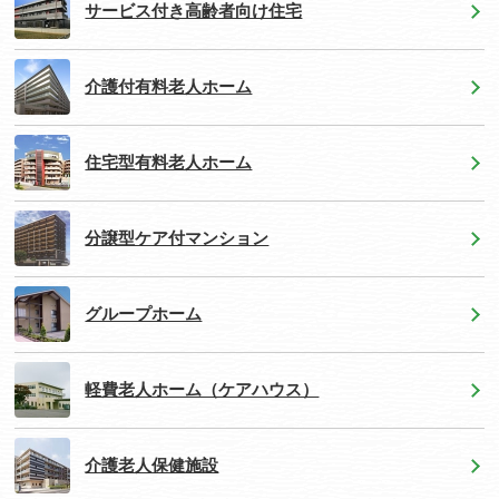
サービス付き高齢者向け住宅
介護付有料老人ホーム
住宅型有料老人ホーム
分譲型ケア付マンション
グループホーム
軽費老人ホーム（ケアハウス）
介護老人保健施設