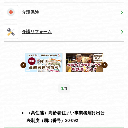
介護保険
介護リフォーム
1
/4
（高住連）高齢者住まい事業者届け出公
表制度（届出番号）20-092