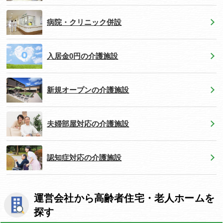
病院・クリニック併設
入居金0円の介護施設
新規オープンの介護施設
夫婦部屋対応の介護施設
認知症対応の介護施設
運営会社から高齢者住宅・老人ホームを
探す