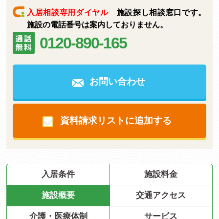
入居相談専用ダイヤル
施設探し相談窓口です。
施設の電話番号は案内しておりません。
0120-890-165
お問い合わせ
資料請求リストに追加する
入居条件
施設料金
施設概要
交通アクセス
介護・医療体制
サービス