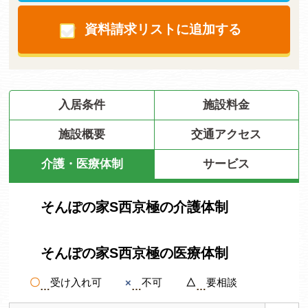
資料請求リストに追加する
入居条件
施設料金
施設概要
交通アクセス
介護・医療体制
サービス
そんぽの家S西京極の介護体制
そんぽの家S西京極の医療体制
〇
受け入れ可
×
不可
△
要相談