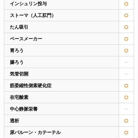
インシュリン投与
ストーマ（人工肛門）
たん吸引
ペースメーカー
胃ろう
腸ろう
気管切開
筋委縮性側索硬化症
在宅酸素
中心静脈栄養
透析
尿バルーン・カテーテル