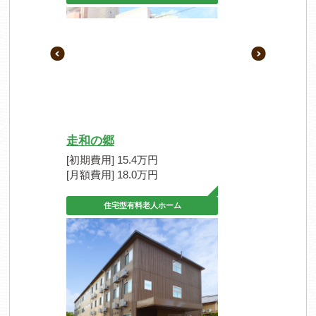
走和の郷
[初期費用] 15.4万円
[月額費用] 18.0万円
住宅型有料老人ホーム