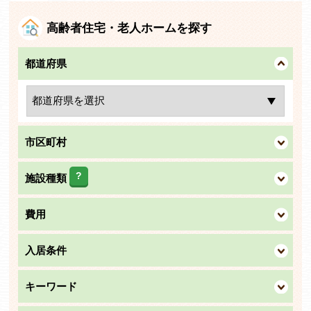
高齢者住宅・老人ホームを探す
都道府県
市区町村
?
施設種類
費用
入居条件
キーワード