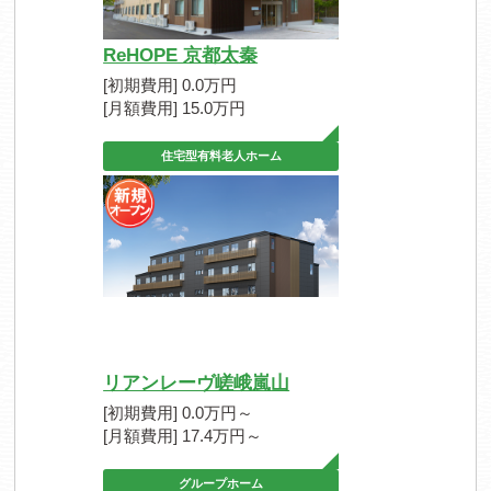
ReHOPE 京都太秦
[初期費用] 0.0万円
[月額費用] 15.0万円
住宅型有料老人ホーム
リアンレーヴ嵯峨嵐山
[初期費用] 0.0万円～
[月額費用] 17.4万円～
グループホーム