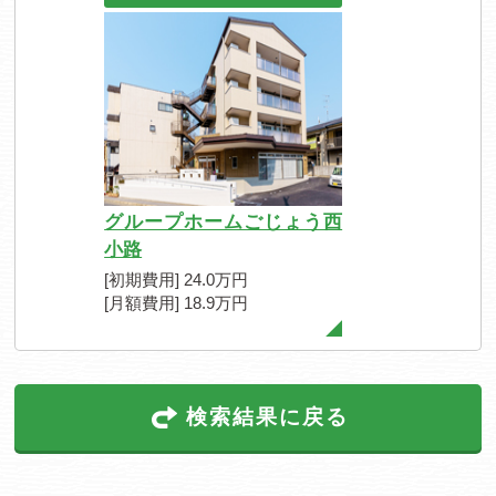
グループホームごじょう西
小路
[初期費用] 24.0万円
[月額費用] 18.9万円
検索結果に戻る