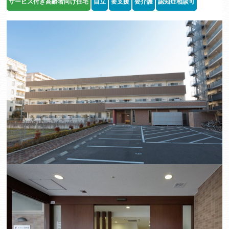
サービス付き高齢者向け住宅
自立
要支援
要介護
認知症相談可