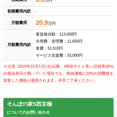
万円
初期費用内訳
-
20.9
月額費用
万円
家賃相当額：113,000円
共用費・管理費：11,650円
月額費用内訳
食費：51,510円
サービス支援費：33,000円
※注意: 2019年10月1日(火)以降、WEBサイト等に旧税率(8%)
の税込表示が残っていた場合でも、税抜価格に10%の消費税を
加算した価格が適用されます。何卒ご了承ください。
そんぽの家S西京極
についてのお問い合わせ